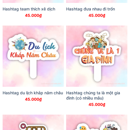
Hashtag team thích xê dịch
Hashtag đưa nhau đi trốn
45.000
₫
45.000
₫
Hashtag du lịch khắp năm châu
Hashtag chúng ta là một gia
đình (có nhiều mẫu)
45.000
₫
45.000
₫