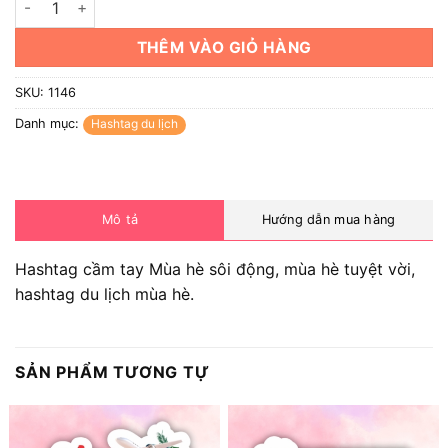
THÊM VÀO GIỎ HÀNG
SKU:
1146
Danh mục:
Hashtag du lịch
Mô tả
Hướng dẫn mua hàng
Hashtag cầm tay Mùa hè sôi động, mùa hè tuyệt vời,
hashtag du lịch mùa hè.
SẢN PHẨM TƯƠNG TỰ