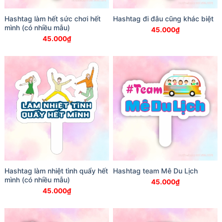
Hashtag làm hết sức chơi hết
Hashtag đi đâu cũng khác biệt
mình (có nhiều mẫu)
45.000
₫
45.000
₫
Hashtag làm nhiệt tình quẩy hết
Hashtag team Mê Du Lịch
mình (có nhiều mẫu)
45.000
₫
45.000
₫