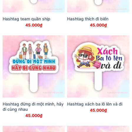
Hashtag team quần shịp
Hashtag thích đi biển
45.000
₫
45.000
₫
Hashtag đừng đi một mình, hãy
Hashtag xách ba lô lên và đi
đi cùng nhau
45.000
₫
45.000
₫