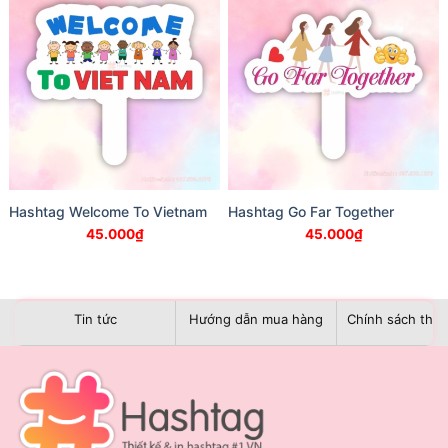
Hashtag Welcome To Vietnam
Hashtag Go Far Together
45.000
₫
45.000
₫
Tin tức
Hướng dẫn mua hàng
Chính sách than