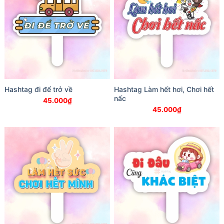
Hashtag đi để trở về
Hashtag Làm hết hơi, Chơi hết
nấc
45.000
₫
45.000
₫