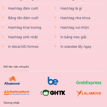
Hashtag đám cưới
Hashtag là gì
Bảng tên đám cưới
Hashtag nha khoa
Hashtag khai trương
Hashtag vui nhộn
Hashtag sinh nhật
In bảng trao giải
in decal bồi formex
In standee lấy ngay
Đối tác vận chuyển
Chứng nhận