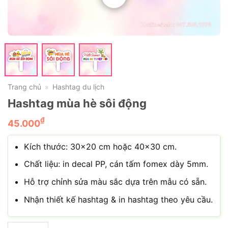
Trang chủ
Hashtag du lịch
»
Hashtag mùa hè sôi động
₫
45.000
Kích thước: 30×20 cm hoặc 40×30 cm.
Chất liệu: in decal PP, cán tấm fomex dày 5mm.
Hỗ trợ chỉnh sửa màu sắc dựa trên mẫu có sẵn.
Nhận thiết kế hashtag & in hashtag theo yêu cầu.
Hashtag mùa hè sôi động số lượng