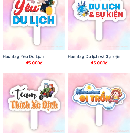
Hashtag Yêu Du Lịch
Hashtag Du lịch và Sự kiện
45.000
₫
45.000
₫