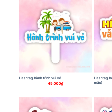
Hashtag hành trình vui vẻ
Hashtag hế
mẫu)
45.000
₫