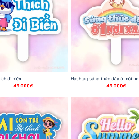
ích đi biển
Hashtag sáng thức dậy ở một nơ
45.000
₫
45.000
₫