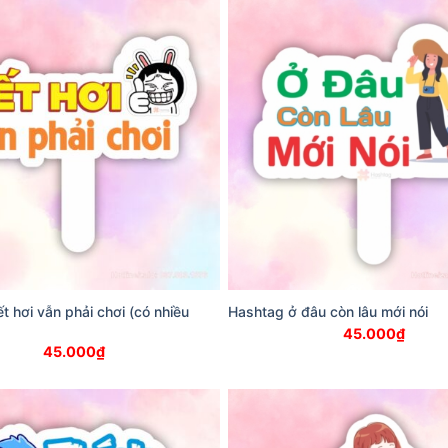
t hơi vẫn phải chơi (có nhiều
Hashtag ở đâu còn lâu mới nói
45.000
₫
45.000
₫