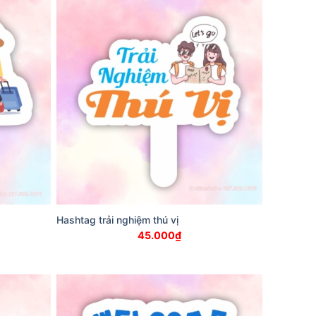
Hashtag trải nghiệm thú vị
45.000
₫