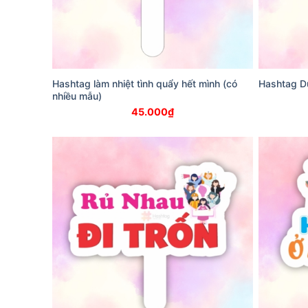
Hashtag làm nhiệt tình quẩy hết mình (có
Hashtag Du
nhiều mẫu)
45.000
₫