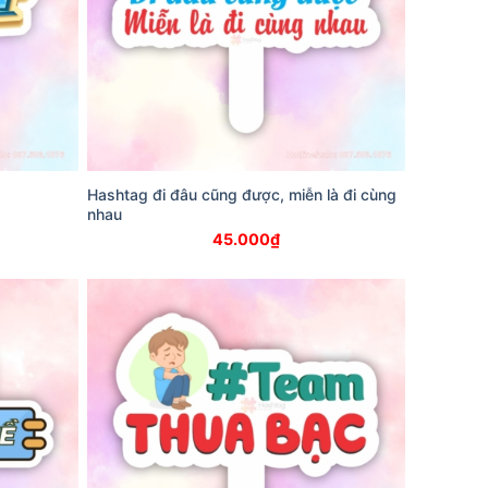
Hashtag đi đâu cũng được, miễn là đi cùng
nhau
45.000
₫