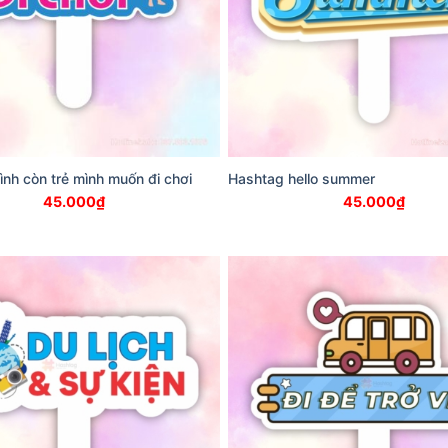
nh còn trẻ mình muốn đi chơi
Hashtag hello summer
45.000
₫
45.000
₫