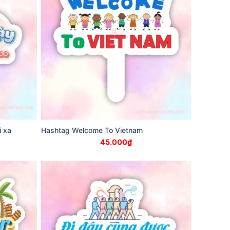
i xa
Hashtag Welcome To Vietnam
45.000
₫