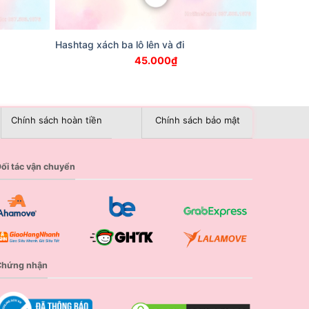
Hashtag xách ba lô lên và đi
45.000
₫
Chính sách hoàn tiền
Chính sách bảo mật
ối tác vận chuyển
Chứng nhận