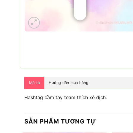
Mô tả
Hướng dẫn mua hàng
Hashtag cầm tay team thích xê dịch.
SẢN PHẨM TƯƠNG TỰ