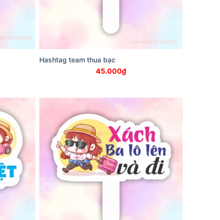
Hashtag team thua bạc
45.000
₫