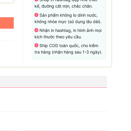
kế, đường cắt mịn, chắc chắn.
Sản phẩm không lo dính nước,
không nhòe mực (sử dụng lâu dài).
Nhận in hashtag, in hình ảnh mọi
kích thước theo yêu cầu.
Ship COD toàn quốc, cho kiễm
tra hàng (nhận hàng sau 1-3 ngày).