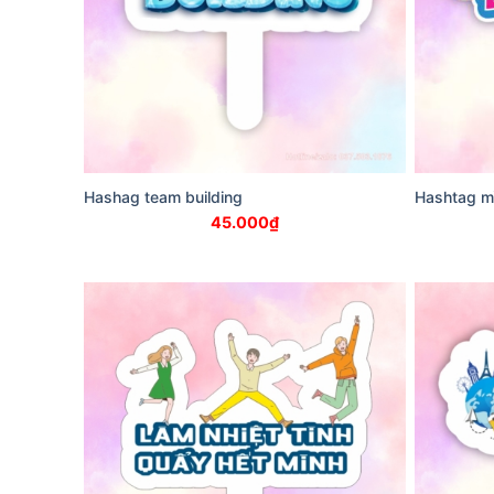
Hashag team building
Hashtag mì
45.000
₫