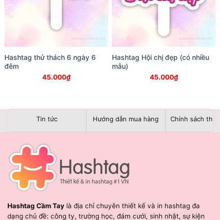
Hashtag thử thách 6 ngày 6
Hashtag Hội chị đẹp (có nhiều
đêm
mẫu)
45.000
₫
45.000
₫
Tin tức
Hướng dẫn mua hàng
Chính sách than
Hashtag Cầm Tay
là địa chỉ chuyên thiết kế và in hashtag đa
dạng chủ đề: công ty, trường học, đám cưới, sinh nhật, sự kiện