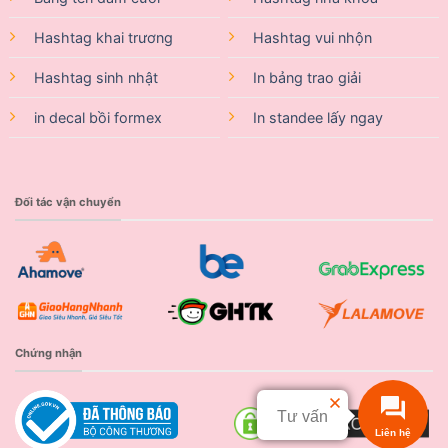
Hashtag khai trương
Hashtag vui nhộn
Hashtag sinh nhật
In bảng trao giải
in decal bồi formex
In standee lấy ngay
Đối tác vận chuyển
Chứng nhận
Tư vấn
Liên hệ