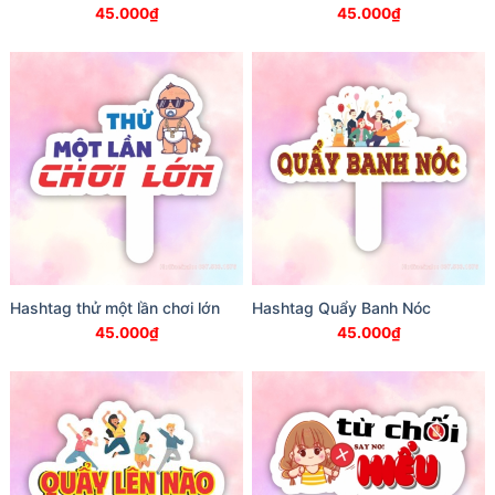
45.000
₫
45.000
₫
Hashtag thử một lần chơi lớn
Hashtag Quẩy Banh Nóc
45.000
₫
45.000
₫