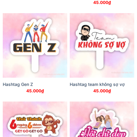
45.000
₫
Hashtag Gen Z
Hashtag team không sợ vợ
45.000
₫
45.000
₫