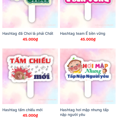
Hashtag đã Chơi là phải Chất
Hashtag team Ế bền vững
45.000
₫
45.000
₫
Hashtag tấm chiếu mới
Hashtag hơi mập nhưng tấp
nập người yêu
45.000
₫