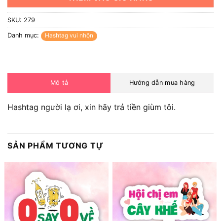
SKU:
279
Danh mục:
Hashtag vui nhộn
Mô tả
Hướng dẫn mua hàng
Hashtag người lạ ơi, xin hãy trả tiền giùm tôi.
SẢN PHẨM TƯƠNG TỰ