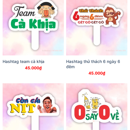
Hashtag team cà khịa
Hashtag thử thách 6 ngày 6
đêm
45.000
₫
45.000
₫