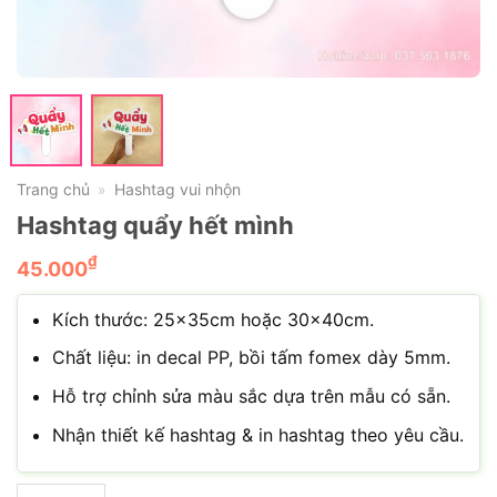
Trang chủ
Hashtag vui nhộn
»
Hashtag quẩy hết mình
₫
45.000
Kích thước: 25x35cm hoặc 30x40cm.
Chất liệu: in decal PP, bồi tấm fomex dày 5mm.
Hỗ trợ chỉnh sửa màu sắc dựa trên mẫu có sẵn.
Nhận thiết kế hashtag & in hashtag theo yêu cầu.
Hashtag quẩy hết mình số lượng