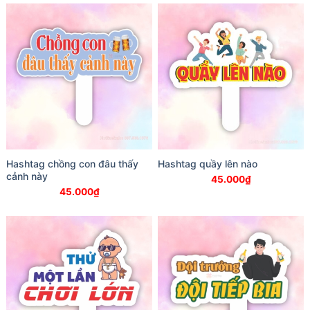
Hashtag chồng con đâu thấy
Hashtag quầy lên nào
cảnh này
45.000
₫
45.000
₫