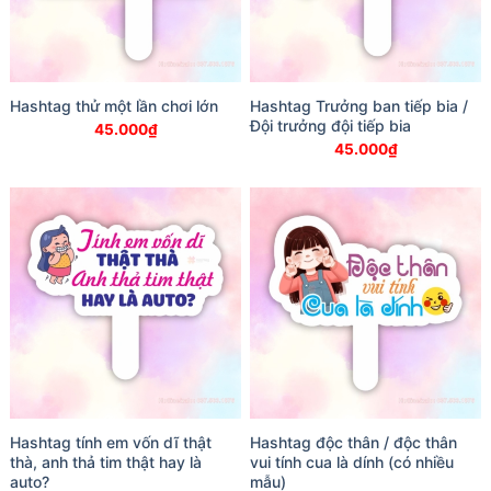
Hashtag thử một lần chơi lớn
Hashtag Trưởng ban tiếp bia /
Đội trưởng đội tiếp bia
45.000
₫
45.000
₫
Hashtag tính em vốn dĩ thật
Hashtag độc thân / độc thân
thà, anh thả tim thật hay là
vui tính cua là dính (có nhiều
auto?
mẫu)