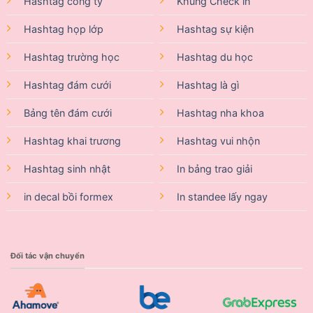
Hashtag công ty
Khung Check in
Hashtag họp lớp
Hashtag sự kiện
Hashtag trường học
Hashtag du học
Hashtag đám cưới
Hashtag là gì
Bảng tên đám cưới
Hashtag nha khoa
Hashtag khai trương
Hashtag vui nhộn
Hashtag sinh nhật
In bảng trao giải
in decal bồi formex
In standee lấy ngay
Đối tác vận chuyển