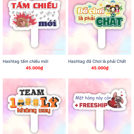
Hashtag tấm chiếu mới
Hashtag đã Chơi là phải Chất
45.000
₫
45.000
₫