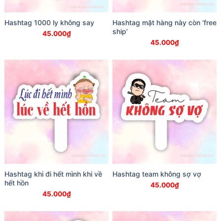
Hashtag 1000 ly không say
Hashtag mặt hàng này còn ‘free
ship’
45.000
₫
45.000
₫
Hashtag khi đi hết mình khi về
Hashtag team không sợ vợ
hết hồn
45.000
₫
45.000
₫