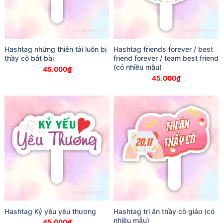
Hashtag những thiên tài luôn bị
Hashtag friends forever / best
thầy cô bắt bài
friend forever / team best friend
(có nhiều mẫu)
45.000
₫
45.000
₫
Hashtag Kỷ yếu yêu thương
Hashtag tri ân thầy cô giáo (có
nhiều mẫu)
45.000
₫