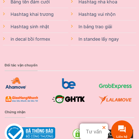
Bảng tên đám cưới
Hashtag nha khoa
Hashtag khai trương
Hashtag vui nhộn
Hashtag sinh nhật
In bảng trao giải
in decal bồi formex
In standee lấy ngay
Đối tác vận chuyển
Chứng nhận
Tư vấn
Liên hệ