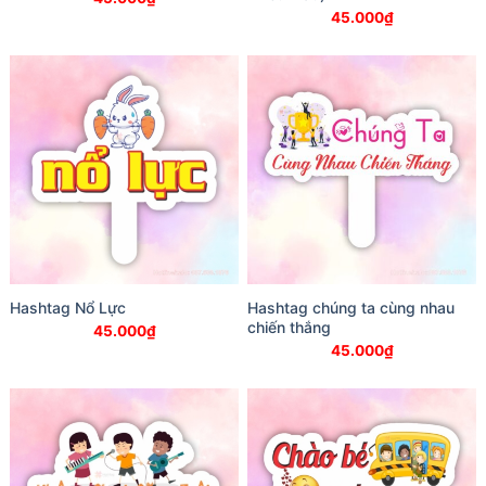
45.000
₫
Hashtag Nổ Lực
Hashtag chúng ta cùng nhau
chiến thắng
45.000
₫
45.000
₫