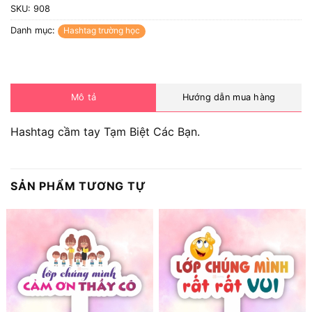
SKU:
908
Danh mục:
Hashtag trường học
Mô tả
Hướng dẫn mua hàng
Hashtag cầm tay Tạm Biệt Các Bạn.
SẢN PHẨM TƯƠNG TỰ