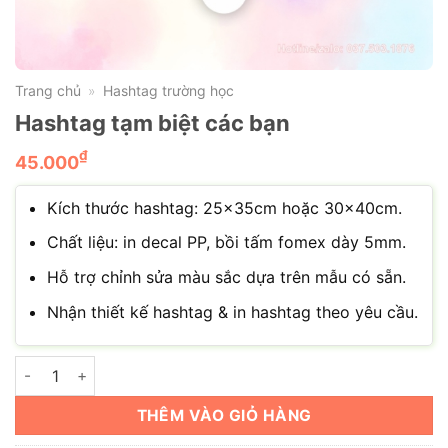
Trang chủ
Hashtag trường học
»
Hashtag tạm biệt các bạn
₫
45.000
Kích thước hashtag: 25x35cm hoặc 30x40cm.
Chất liệu: in decal PP, bồi tấm fomex dày 5mm.
Hỗ trợ chỉnh sửa màu sắc dựa trên mẫu có sẵn.
Nhận thiết kế hashtag & in hashtag theo yêu cầu.
Hashtag tạm biệt các bạn số lượng
THÊM VÀO GIỎ HÀNG