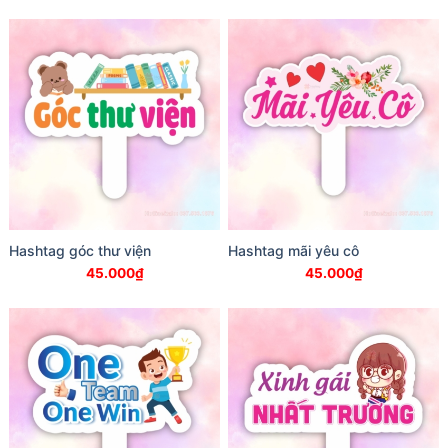
Hashtag góc thư viện
Hashtag mãi yêu cô
45.000
₫
45.000
₫