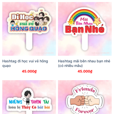
Hashtag đi học vui vẻ hông
Hashtag mãi bên nhau bạn nhé
quạo
(có nhiều mẫu)
45.000
₫
45.000
₫