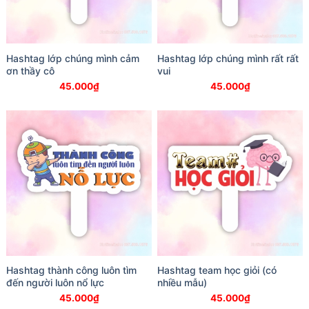
Hashtag lớp chúng mình cảm
Hashtag lớp chúng mình rất rất
ơn thầy cô
vui
45.000
₫
45.000
₫
Hashtag thành công luôn tìm
Hashtag team học giỏi (có
đến người luôn nổ lực
nhiều mẫu)
45.000
₫
45.000
₫