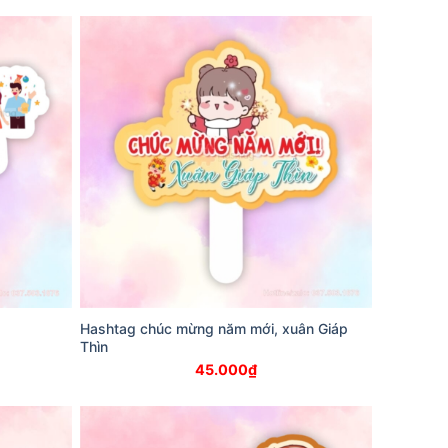
Hashtag chúc mừng năm mới, xuân Giáp
Thìn
45.000
₫