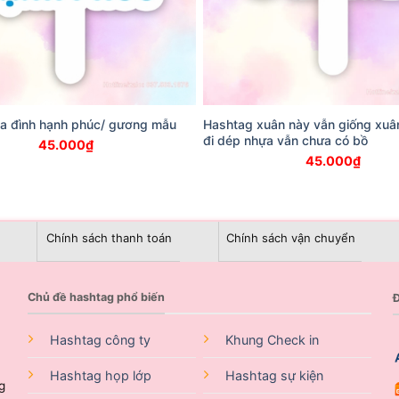
ia đình hạnh phúc/ gương mẫu
Hashtag xuân này vẫn giống xuâ
đi dép nhựa vẫn chưa có bồ
45.000
₫
45.000
₫
Chính sách thanh toán
Chính sách vận chuyển
Chủ đề hashtag phổ biến
Đ
Hashtag công ty
Khung Check in
Hashtag họp lớp
Hashtag sự kiện
g