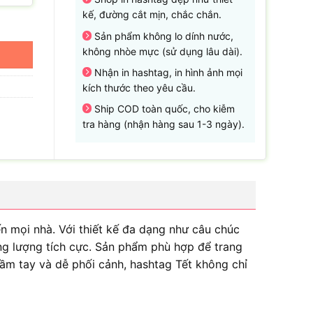
kế, đường cắt mịn, chắc chắn.
Sản phẩm không lo dính nước,
không nhòe mực (sử dụng lâu dài).
Nhận in hashtag, in hình ảnh mọi
kích thước theo yêu cầu.
Ship COD toàn quốc, cho kiễm
tra hàng (nhận hàng sau 1-3 ngày).
ến mọi nhà. Với thiết kế đa dạng như câu chúc
ng lượng tích cực. Sản phẩm phù hợp để trang
 cầm tay và dễ phối cảnh, hashtag Tết không chỉ