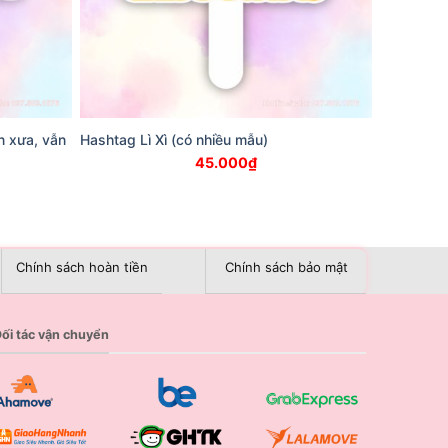
n xưa, vẫn
Hashtag Lì Xì (có nhiều mẫu)
45.000
₫
Chính sách hoàn tiền
Chính sách bảo mật
ối tác vận chuyển