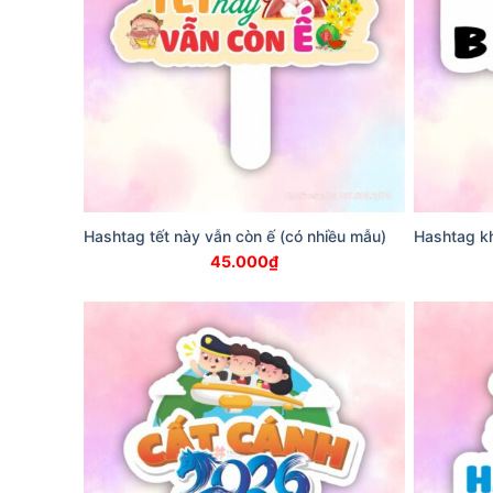
Hashtag tết này vẫn còn ế (có nhiều mẫu)
Hashtag k
45.000
₫