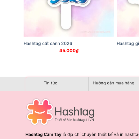
Hashtag cất cánh 2026
Hashtag g
45.000
₫
Tin tức
Hướng dẫn mua hàng
Hashtag Cầm Tay
là địa chỉ chuyên thiết kế và in hashta