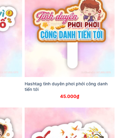
Hashtag tình duyên phơi phới công danh
tiến tới
45.000
₫