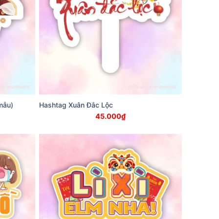
mẫu)
Hashtag Xuân Đắc Lộc
45.000
₫