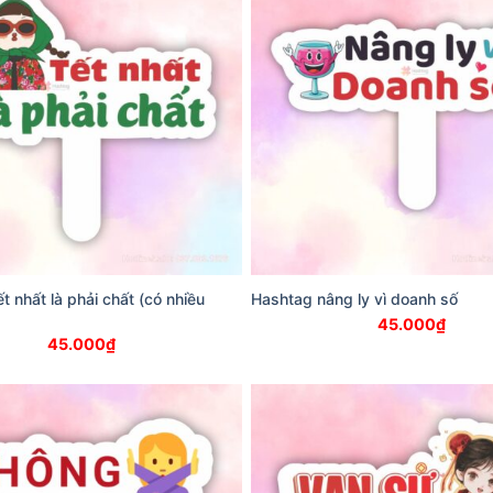
t nhất là phải chất (có nhiều
Hashtag nâng ly vì doanh số
45.000
₫
45.000
₫