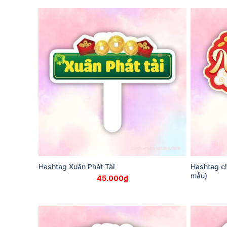
Hashtag Xuân Phát Tài
Hashtag c
mẫu)
45.000
₫