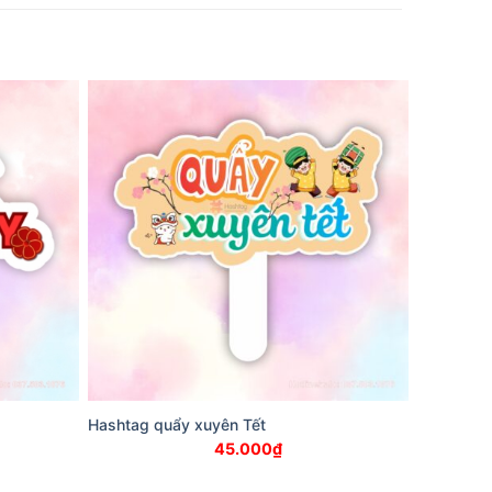
Hashtag quẩy xuyên Tết
45.000
₫