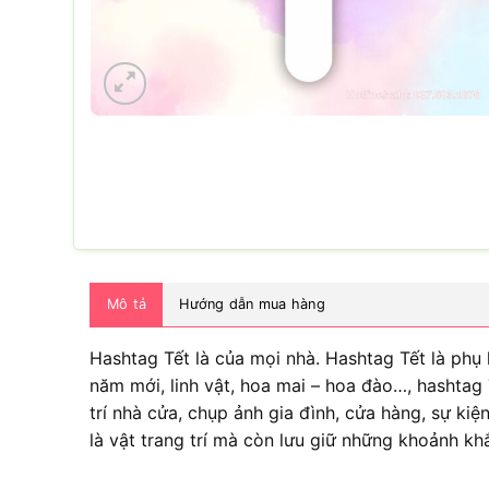
Mô tả
Hướng dẫn mua hàng
Hashtag Tết là của mọi nhà. Hashtag Tết là phụ 
năm mới, linh vật, hoa mai – hoa đào…, hashtag
trí nhà cửa, chụp ảnh gia đình, cửa hàng, sự ki
là vật trang trí mà còn lưu giữ những khoảnh 