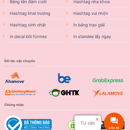
Bảng tên đám cưới
Hashtag nha khoa
Hashtag khai trương
Hashtag vui nhộn
Hashtag sinh nhật
In bảng trao giải
in decal bồi formex
In standee lấy ngay
Đối tác vận chuyển
Chứng nhận
Tư vấn
Liên hệ