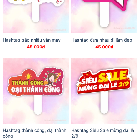
Hashtag gặp nhiều vận may
Hashtag đưa nhau đi làm đẹp
45.000
₫
45.000
₫
Hashtag thành công, đại thành
Hashtag Siêu Sale mừng đại lễ
công
2/9