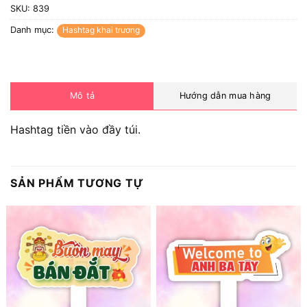
SKU:
839
Danh mục:
Hashtag khai trương
Mô tả
Hướng dẫn mua hàng
Hashtag tiền vào đầy túi.
SẢN PHẨM TƯƠNG TỰ