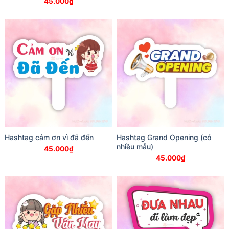
45.000
₫
Hashtag cảm ơn vì đã đến
Hashtag Grand Opening (có
nhiều mẫu)
45.000
₫
45.000
₫