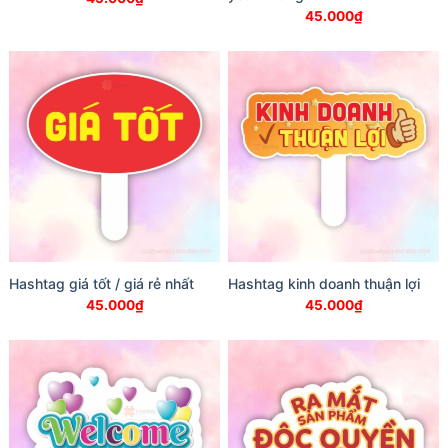
45.000
₫
Hashtag giá tốt / giá rẻ nhất
Hashtag kinh doanh thuận lợi
45.000
₫
45.000
₫