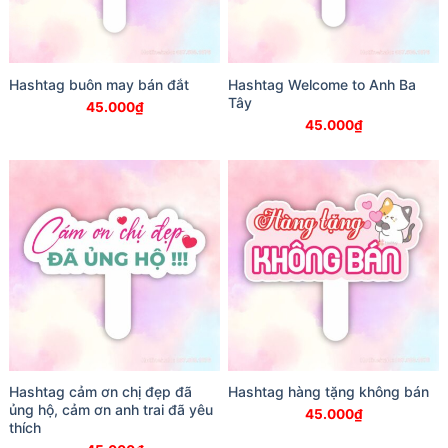
Hashtag buôn may bán đắt
Hashtag Welcome to Anh Ba
Tây
45.000
₫
45.000
₫
Hashtag cảm ơn chị đẹp đã
Hashtag hàng tặng không bán
ủng hộ, cảm ơn anh trai đã yêu
45.000
₫
thích