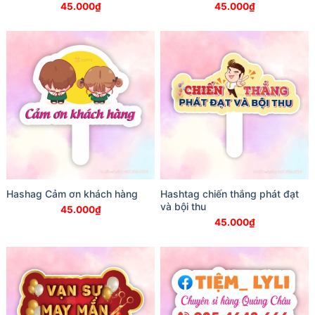
45.000
₫
45.000
₫
Hashag Cảm ơn khách hàng
Hashtag chiến thắng phát đạt
và bội thu
45.000
₫
45.000
₫