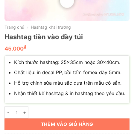
Trang chủ
Hashtag khai trương
»
Hashtag tiền vào đầy túi
₫
45.000
Kích thước hashtag: 25x35cm hoặc 30x40cm.
Chất liệu: in decal PP, bồi tấm fomex dày 5mm.
Hỗ trợ chỉnh sửa màu sắc dựa trên mẫu có sẵn.
Nhận thiết kế hashtag & in hashtag theo yêu cầu.
Hashtag tiền vào đầy túi số lượng
THÊM VÀO GIỎ HÀNG