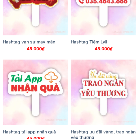
Hashtag vạn sự may mắn
Hashtag Tiệm Lyli
45.000
₫
45.000
₫
Hashtag tải app nhận quà
Hashtag ưu đãi vàng, trao ngàn
yêu thương
45.000
₫