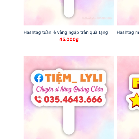
Hashtag tuần lễ vàng ngập tràn quà tặng
Hashtag mu
45.000
₫