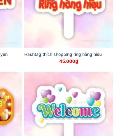
uyền
Hashtag thích shopping ring hàng hiệu
45.000
₫