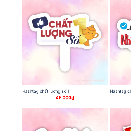
Hashtag chất lượng số 1
Hashtag ch
45.000
₫