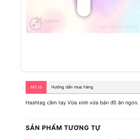
Mô tả
Hướng dẫn mua hàng
Hashtag cầm tay Vừa xinh vừa bán đồ ăn ngon.
SẢN PHẨM TƯƠNG TỰ