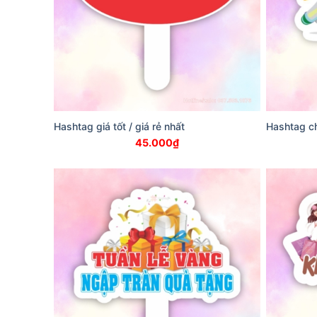
Hashtag giá tốt / giá rẻ nhất
Hashtag c
45.000
₫