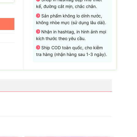
kế, đường cắt mịn, chắc chắn.
Sản phẩm không lo dính nước,
không nhòe mực (sử dụng lâu dài).
Nhận in hashtag, in hình ảnh mọi
kích thước theo yêu cầu.
Ship COD toàn quốc, cho kiễm
tra hàng (nhận hàng sau 1-3 ngày).