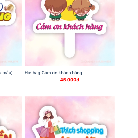
u mẫu)
Hashag Cảm ơn khách hàng
45.000
₫