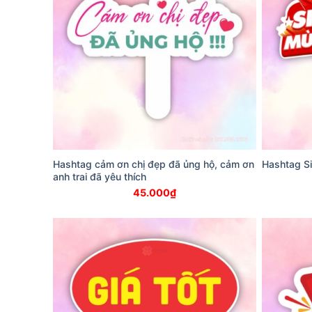
Hashtag cảm ơn chị đẹp đã ủng hộ, cảm ơn
Hashtag Si
anh trai đã yêu thích
45.000
₫