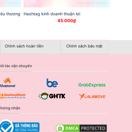
yêu thương
Hashtag kinh doanh thuận lợi
45.000
₫
Chính sách hoàn tiền
Chính sách bảo mật
ối tác vận chuyển
Chứng nhận