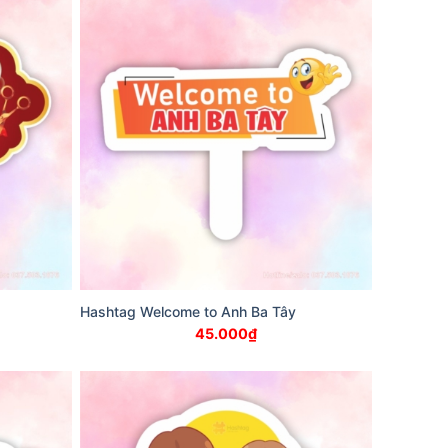
Hashtag Welcome to Anh Ba Tây
45.000
₫