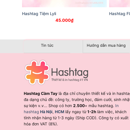
Hashtag Tiệm Lyli
Hashtag Fl
45.000
₫
Tin tức
Hướng dẫn mua hàng
Hashtag Cầm Tay
là địa chỉ chuyên thiết kế và in hashta
đa dạng chủ đề: công ty, trường học, đám cưới, sinh nhậ
sự kiện v.v... Shop có hơn
2.500
+ mẫu hashtag.
In
hashtag
Hà Nội
,
HCM
lấy ngay từ
1-2h
làm việc, khách
tỉnh nhận hàng từ 1-3 ngày (Ship COD). Công ty có xuất
hóa đơn VAT (8%).