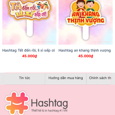
Hashtag Tết đến rồi, lì xì sếp ơi
Hashtag an khang thịnh vượng
45.000
₫
45.000
₫
Tin tức
Hướng dẫn mua hàng
Chính sách than