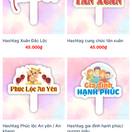
Hashtag Xuân Đắc Lộc
Hashtag cung chúc tân xuân
45.000
₫
45.000
₫
Hashtag Phúc lộc An yên / An
Hashtag gia đình hạnh phúc/
khang
gương mẫu