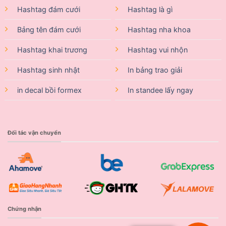
Hashtag đám cưới
Hashtag là gì
Bảng tên đám cưới
Hashtag nha khoa
Hashtag khai trương
Hashtag vui nhộn
Hashtag sinh nhật
In bảng trao giải
in decal bồi formex
In standee lấy ngay
Đối tác vận chuyển
Chứng nhận