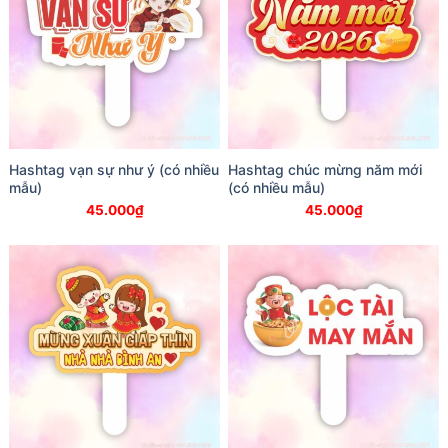
Hashtag vạn sự như ý (có nhiều
Hashtag chúc mừng năm mới
mẫu)
(có nhiều mẫu)
45.000
₫
45.000
₫