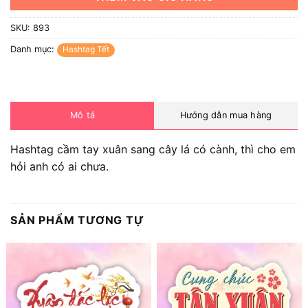
SKU:
893
Danh mục:
Hashtag Tết
Mô tả
Hướng dẫn mua hàng
Hashtag cầm tay xuân sang cây lá có cành, thì cho em
hỏi anh có ai chưa.
SẢN PHẨM TƯƠNG TỰ