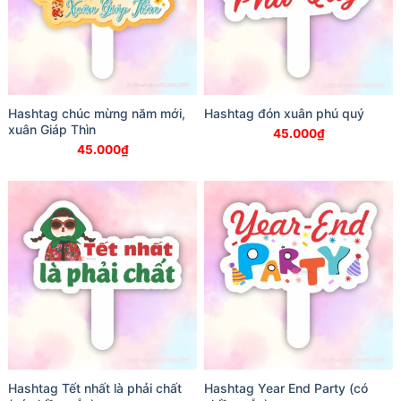
Hashtag chúc mừng năm mới,
Hashtag đón xuân phú quý
xuân Giáp Thìn
45.000
₫
45.000
₫
Hashtag Tết nhất là phải chất
Hashtag Year End Party (có