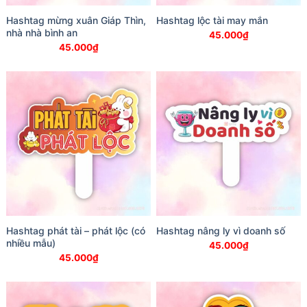
Hashtag mừng xuân Giáp Thìn,
Hashtag lộc tài may mắn
nhà nhà bình an
45.000
₫
45.000
₫
Hashtag phát tài – phát lộc (có
Hashtag nâng ly vì doanh số
nhiều mẫu)
45.000
₫
45.000
₫