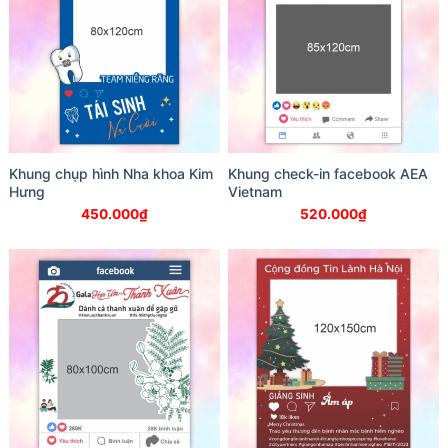
Khung chụp hình Nha khoa Kim
Khung check-in facebook AEA
Hưng
Vietnam
450.000
₫
520.000
₫