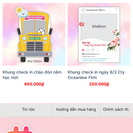
Khung check in chào đón năm
Khung check in ngày 8/3 Cty
học mới
Oceanlaw Firm
450.000
₫
250.000
₫
Tin tức
Hướng dẫn mua hàng
Chính sách than