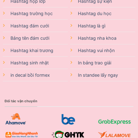
Hashtag họp lớp
Hashtag sự kiện
Hashtag trường học
Hashtag du học
Hashtag đám cưới
Hashtag là gì
Bảng tên đám cưới
Hashtag nha khoa
Hashtag khai trương
Hashtag vui nhộn
Hashtag sinh nhật
In bảng trao giải
in decal bồi formex
In standee lấy ngay
Đối tác vận chuyển