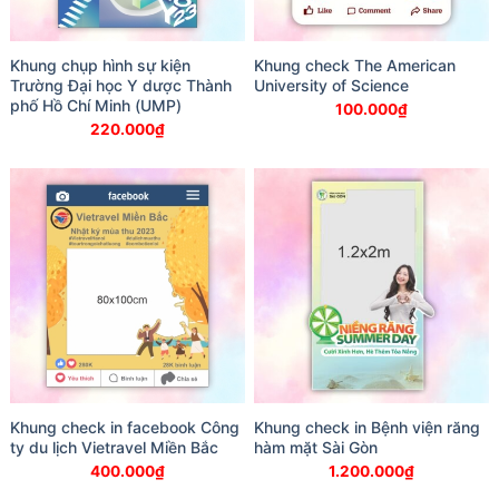
Khung chụp hình sự kiện
Khung check The American
Trường Đại học Y dược Thành
University of Science
phố Hồ Chí Minh (UMP)
100.000
₫
220.000
₫
Khung check in facebook Công
Khung check in Bệnh viện răng
ty du lịch Vietravel Miền Bắc
hàm mặt Sài Gòn
400.000
₫
1.200.000
₫