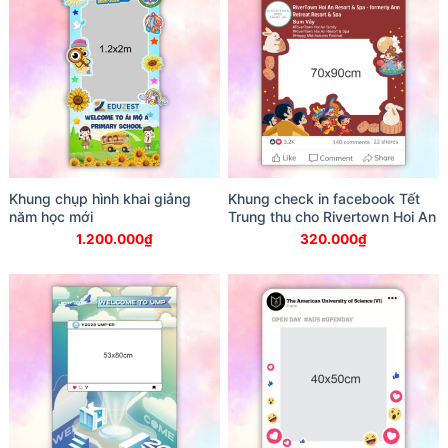
Khung chụp hình khai giảng
Khung check in facebook Tết
năm học mới
Trung thu cho Rivertown Hoi An
1.200.000
₫
320.000
₫