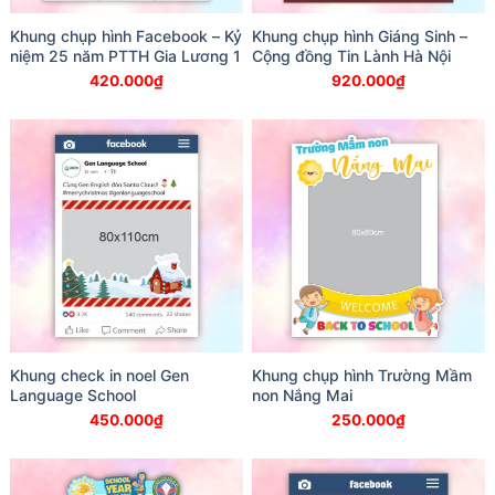
Khung chụp hình Facebook – Kỷ
Khung chụp hình Giáng Sinh –
niệm 25 năm PTTH Gia Lương 1
Cộng đồng Tin Lành Hà Nội
420.000
₫
920.000
₫
Khung check in noel Gen
Khung chụp hình Trường Mầm
Language School
non Nắng Mai
450.000
₫
250.000
₫