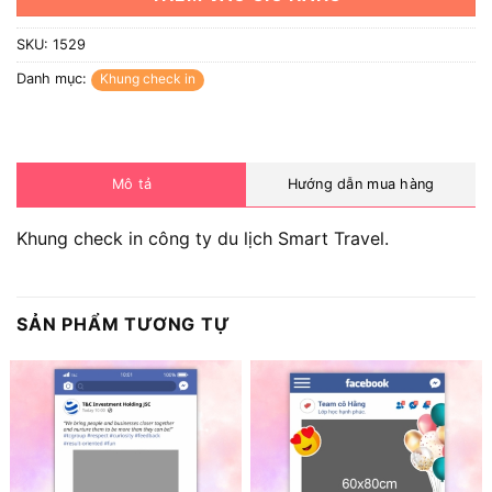
SKU:
1529
Danh mục:
Khung check in
Mô tả
Hướng dẫn mua hàng
Khung check in công ty du lịch Smart Travel.
SẢN PHẨM TƯƠNG TỰ