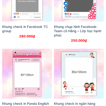
Khung check in Facebook TC
Khung chụp hình Facebook:
group
Team cô Hằng – Lớp học hạnh
phúc
280.000
₫
250.000
₫
Khung check in Panda English
Khung check in ngân hàng