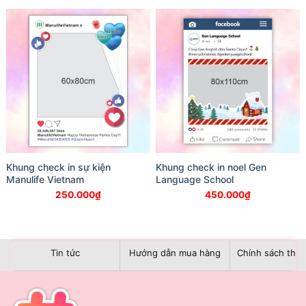
Khung check in sự kiện
Khung check in noel Gen
Manulife Vietnam
Language School
250.000
₫
450.000
₫
Tin tức
Hướng dẫn mua hàng
Chính sách than