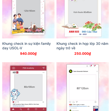
Khung check in sự kiện family
Khung check in họp lớp 30 năm
day USOL-V
ngày trở về
940.000
₫
250.000
₫