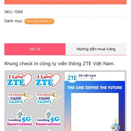
SKU:
1566
Danh mục:
Khung check in
Mô tả
Hướng dẫn mua hàng
Khung check in công ty viễn thông ZTE Việt Nam.