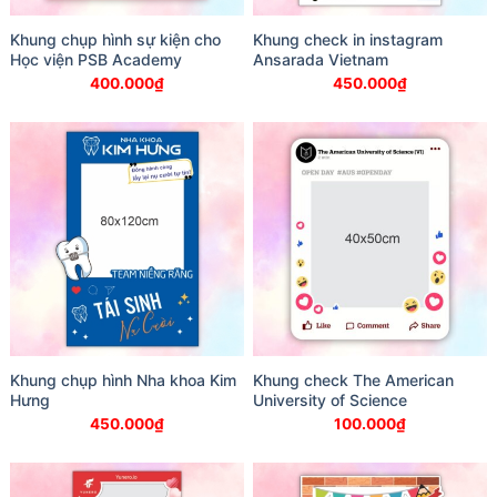
Khung chụp hình sự kiện cho
Khung check in instagram
Học viện PSB Academy
Ansarada Vietnam
400.000
₫
450.000
₫
Khung chụp hình Nha khoa Kim
Khung check The American
Hưng
University of Science
450.000
₫
100.000
₫