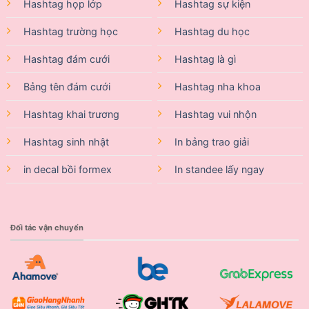
Hashtag họp lớp
Hashtag sự kiện
Hashtag trường học
Hashtag du học
Hashtag đám cưới
Hashtag là gì
Bảng tên đám cưới
Hashtag nha khoa
Hashtag khai trương
Hashtag vui nhộn
Hashtag sinh nhật
In bảng trao giải
in decal bồi formex
In standee lấy ngay
Đối tác vận chuyển