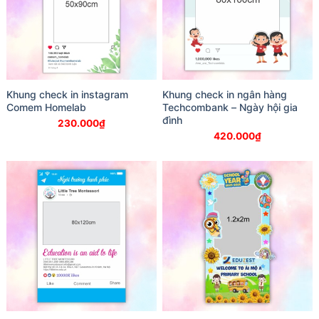
Khung check in instagram
Khung check in ngân hàng
Comem Homelab
Techcombank – Ngày hội gia
đình
230.000
₫
420.000
₫