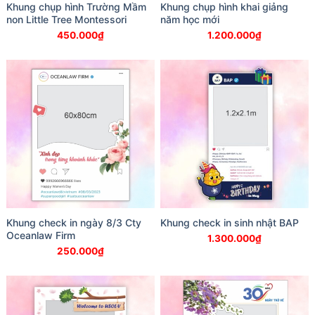
Khung chụp hình Trường Mầm
Khung chụp hình khai giảng
non Little Tree Montessori
năm học mới
450.000
₫
1.200.000
₫
Khung check in ngày 8/3 Cty
Khung check in sinh nhật BAP
Oceanlaw Firm
1.300.000
₫
250.000
₫