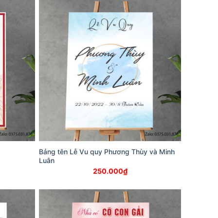
Bảng tên Lễ Vu quy Phương Thùy và Minh
Luân
250.000
₫