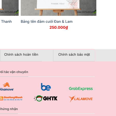
& Thanh
Bảng tên đám cưới Đan & Lam
250.000
₫
Chính sách hoàn tiền
Chính sách bảo mật
ối tác vận chuyển
Chứng nhận