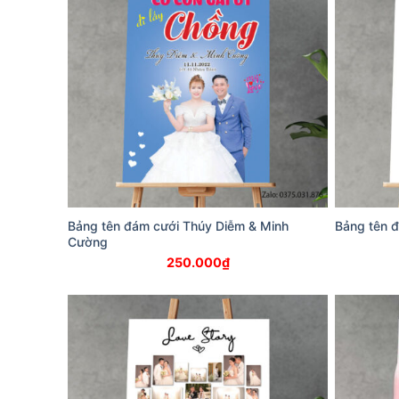
Bảng tên đám cưới Thúy Diễm & Minh
Bảng tên 
Cường
250.000
₫