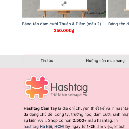
Bảng tên đám cưới Thuận & Diễm (mẫu 2)
Bảng tên 
250.000
₫
Tin tức
Hướng dẫn mua hàng
Hashtag Cầm Tay
là địa chỉ chuyên thiết kế và in hashta
đa dạng chủ đề: công ty, trường học, đám cưới, sinh nhậ
sự kiện v.v... Shop có hơn
2.500
+ mẫu hashtag.
In
hashtag
Hà Nội
,
HCM
lấy ngay từ
1-2h
làm việc, khách