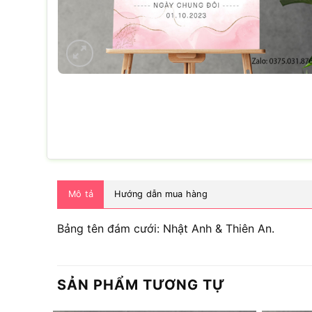
Mô tả
Hướng dẫn mua hàng
Bảng tên đám cưới: Nhật Anh & Thiên An.
SẢN PHẨM TƯƠNG TỰ