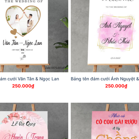
đám cưới Văn Tân & Ngọc Lan
Bảng tên đám cưới Ánh Nguyệt &
250.000
₫
250.000
₫