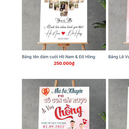
Bảng tên đám cưới Hồ Nam & Đỗ Hồng
Bảng Lễ V
250.000
₫