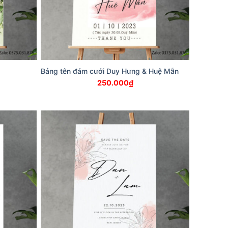
Bảng tên đám cưới Duy Hưng & Huệ Mẫn
250.000
₫