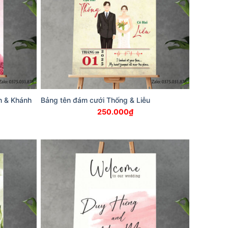
n & Khánh
Bảng tên đám cưới Thống & Liễu
250.000
₫