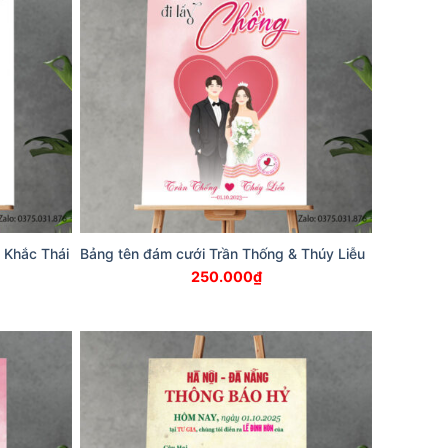
 Khắc Thái
Bảng tên đám cưới Trần Thống & Thúy Liễu
250.000
₫