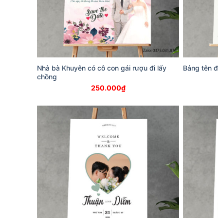
Nhà bà Khuyên có cô con gái rượu đi lấy
Bảng tên 
chồng
250.000
₫