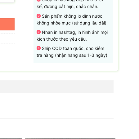
kế, đường cắt mịn, chắc chắn.
Sản phẩm không lo dính nước,
không nhòe mực (sử dụng lâu dài).
Nhận in hashtag, in hình ảnh mọi
kích thước theo yêu cầu.
Ship COD toàn quốc, cho kiễm
tra hàng (nhận hàng sau 1-3 ngày).