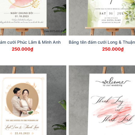
đám cưới Phúc Lâm & Minh Anh
Bảng tên đám cưới Long & Thuận
250.000
₫
250.000
₫