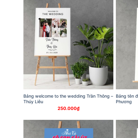
Bảng welcome to the wedding Trần Thông –
Bảng tên 
Thúy Liễu
Phương
250.000
₫