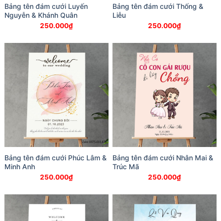
Bảng tên đám cưới Luyến
Bảng tên đám cưới Thống &
Nguyễn & Khánh Quân
Liễu
250.000
₫
250.000
₫
Bảng tên đám cưới Phúc Lâm &
Bảng tên đám cưới Nhân Mai &
Minh Anh
Trúc Mã
250.000
₫
250.000
₫