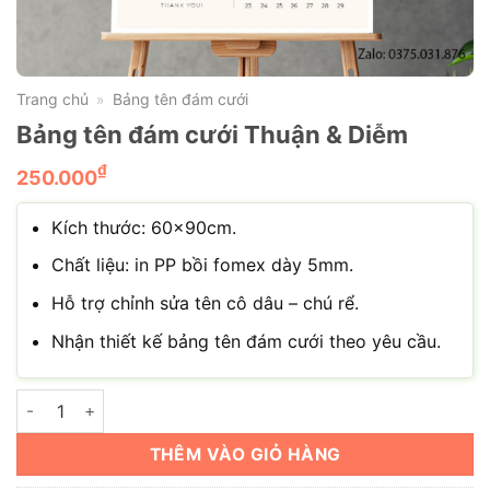
Trang chủ
Bảng tên đám cưới
»
Bảng tên đám cưới Thuận & Diễm
₫
250.000
Kích thước: 60×90cm.
Chất liệu: in PP bồi fomex dày 5mm.
Hỗ trợ chỉnh sửa tên cô dâu – chú rể.
Nhận thiết kế bảng tên đám cưới theo yêu cầu.
Bảng tên đám cưới Thuận & Diễm số lượng
THÊM VÀO GIỎ HÀNG