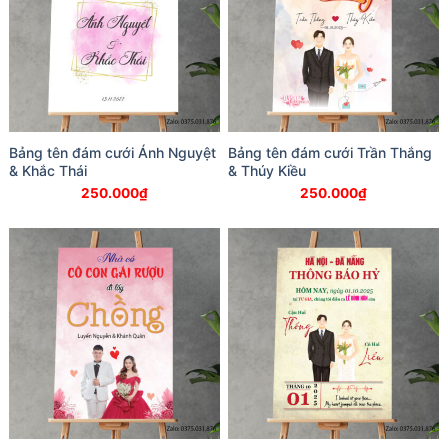
Bảng tên đám cưới Ánh Nguyệt
Bảng tên đám cưới Trần Thắng
& Khắc Thái
& Thúy Kiều
250.000
₫
250.000
₫