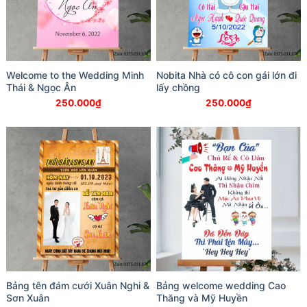
Welcome to the Wedding Minh
Nobita Nhà có cô con gái lớn đi
Thái & Ngọc Ân
lấy chồng
250.000
₫
250.000
₫
Bảng tên đám cưới Xuân Nghi &
Bảng welcome wedding Cao
Sơn Xuân
Thăng và Mỹ Huyền