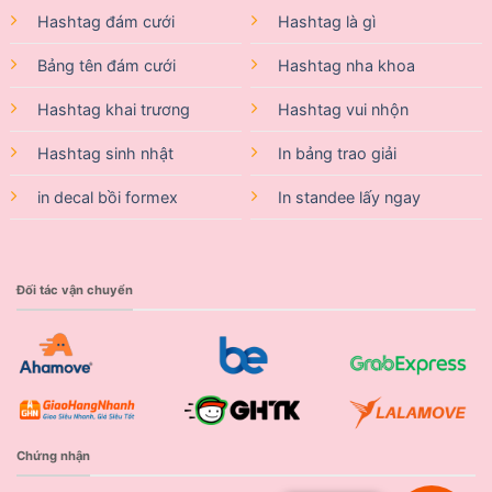
Hashtag đám cưới
Hashtag là gì
Bảng tên đám cưới
Hashtag nha khoa
Hashtag khai trương
Hashtag vui nhộn
Hashtag sinh nhật
In bảng trao giải
in decal bồi formex
In standee lấy ngay
Đối tác vận chuyển
Chứng nhận