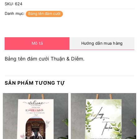
SKU:
624
Danh mục:
Bảng tên đám cưới
Mô tả
Hướng dẫn mua hàng
Bảng tên đám cưới Thuận & Diễm.
SẢN PHẨM TƯƠNG TỰ