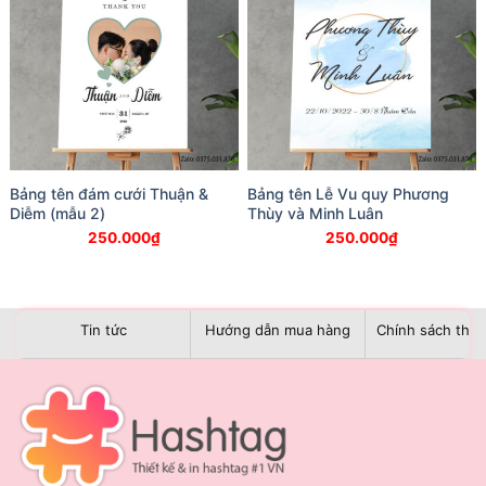
Bảng tên đám cưới Thuận &
Bảng tên Lễ Vu quy Phương
Diễm (mẫu 2)
Thùy và Minh Luân
250.000
₫
250.000
₫
Tin tức
Hướng dẫn mua hàng
Chính sách than