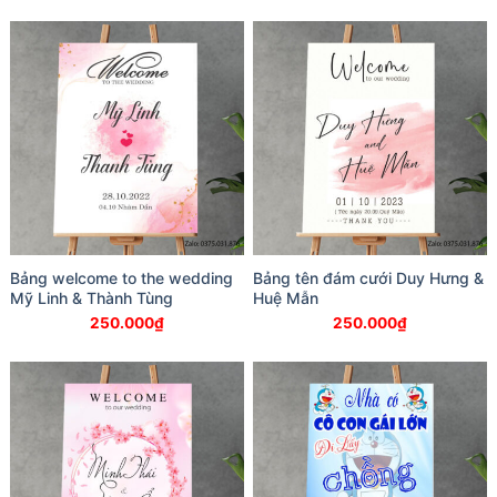
Bảng welcome to the wedding
Bảng tên đám cưới Duy Hưng &
Mỹ Linh & Thành Tùng
Huệ Mẫn
250.000
₫
250.000
₫