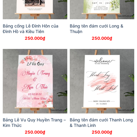
Bảng cổng Lễ Đính Hôn của
Bảng tên đám cưới Long &
Đình Hồ và Kiều Tiên
Thuận
250.000
₫
250.000
₫
Bảng Lễ Vu Quy Huyền Trang –
Bảng tên đám cưới Thanh Long
Kim Thức
& Thanh Linh
250.000
₫
250.000
₫