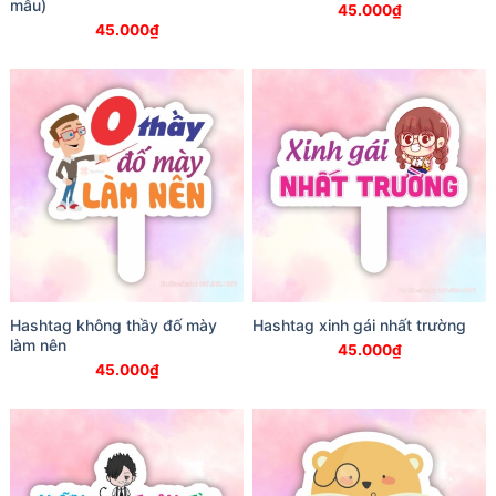
mẫu)
45.000
₫
45.000
₫
Hashtag không thầy đố mày
Hashtag xinh gái nhất trường
làm nên
45.000
₫
45.000
₫