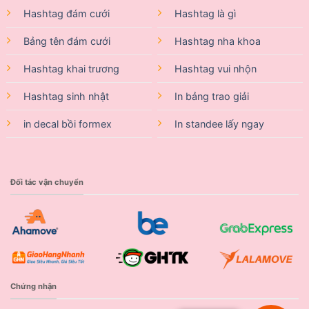
Hashtag đám cưới
Hashtag là gì
Bảng tên đám cưới
Hashtag nha khoa
Hashtag khai trương
Hashtag vui nhộn
Hashtag sinh nhật
In bảng trao giải
in decal bồi formex
In standee lấy ngay
Đối tác vận chuyển
Chứng nhận