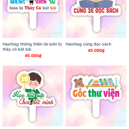
Hashtag những thiên tài luôn bị
Hashtag cùng đọc sách
thầy cô bắt bài
45.000
₫
45.000
₫