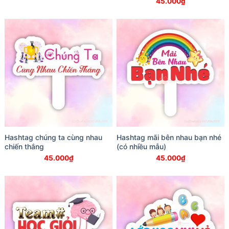
45.000
₫
Hashtag chúng ta cùng nhau
Hashtag mãi bên nhau bạn nhé
chiến thắng
(có nhiều mẫu)
45.000
₫
45.000
₫