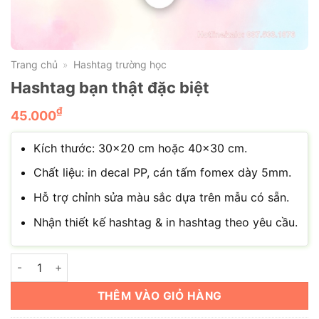
Trang chủ
Hashtag trường học
»
Hashtag bạn thật đặc biệt
₫
45.000
Kích thước: 30×20 cm hoặc 40×30 cm.
Chất liệu: in decal PP, cán tấm fomex dày 5mm.
Hỗ trợ chỉnh sửa màu sắc dựa trên mẫu có sẵn.
Nhận thiết kế hashtag & in hashtag theo yêu cầu.
Hashtag bạn thật đặc biệt số lượng
THÊM VÀO GIỎ HÀNG