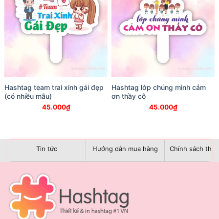
Hashtag team trai xinh gái đẹp
Hashtag lớp chúng mình cảm
(có nhiều mẫu)
ơn thầy cô
45.000
₫
45.000
₫
Tin tức
Hướng dẫn mua hàng
Chính sách than