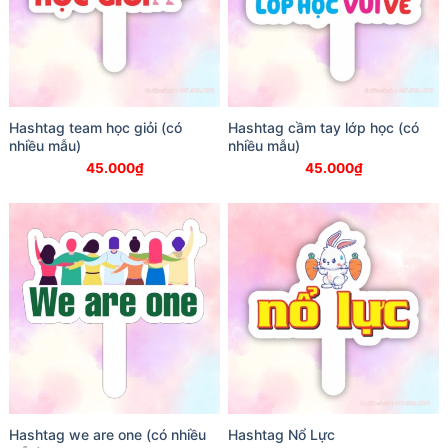
Hashtag team học giỏi (có
Hashtag cầm tay lớp học (có
nhiều mẫu)
nhiều mẫu)
45.000
₫
45.000
₫
Hashtag we are one (có nhiều
Hashtag Nổ Lực