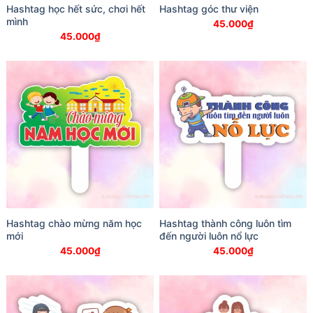
Hashtag học hết sức, chơi hết
Hashtag góc thư viện
mình
45.000
₫
45.000
₫
Hashtag chào mừng năm học
Hashtag thành công luôn tìm
mới
đến người luôn nổ lực
45.000
₫
45.000
₫