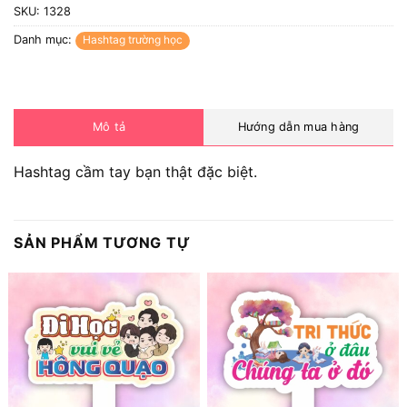
SKU:
1328
Danh mục:
Hashtag trường học
Mô tả
Hướng dẫn mua hàng
Hashtag cầm tay bạn thật đặc biệt.
SẢN PHẨM TƯƠNG TỰ