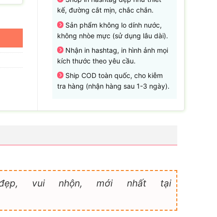
kế, đường cắt mịn, chắc chắn.
Sản phẩm không lo dính nước,
không nhòe mực (sử dụng lâu dài).
Nhận in hashtag, in hình ảnh mọi
kích thước theo yêu cầu.
Ship COD toàn quốc, cho kiễm
tra hàng (nhận hàng sau 1-3 ngày).
p, vui nhộn, mới nhất tại