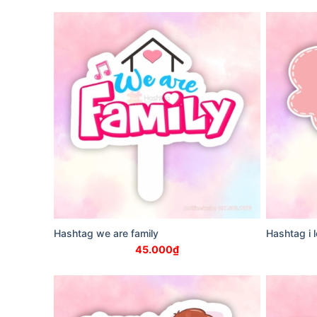
Hashtag we are family
Hashtag i l
45.000
₫