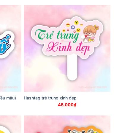
iều mẫu)
Hashtag trẻ trung xinh đẹp
45.000
₫