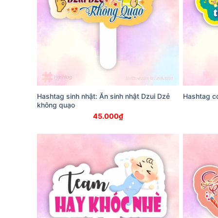
Hashtag sinh nhật: Ăn sinh nhật Dzui Dzẻ
Hashtag co
không quạo
45.000
₫