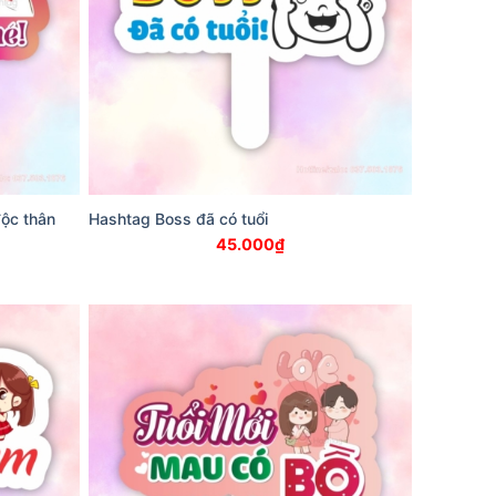
độc thân
Hashtag Boss đã có tuổi
45.000
₫