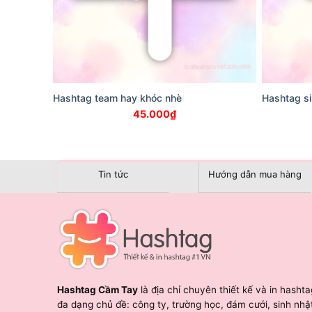
Hashtag team hay khóc nhè
Hashtag si
45.000
₫
Tin tức
Hướng dẫn mua hàng
Hashtag Cầm Tay
là địa chỉ chuyên thiết kế và in hashta
đa dạng chủ đề: công ty, trường học, đám cưới, sinh nhậ