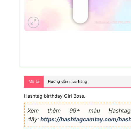
Mô tả
Hướng dẫn mua hàng
Hashtag birthday Girl Boss.
Xem thêm 99+ mẫu Hashtag
đây:
https://hashtagcamtay.com/hash