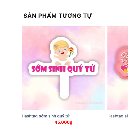
SẢN PHẨM TƯƠNG TỰ
Hashtag sớm sinh quý tử
Hashtag sin
45.000
₫