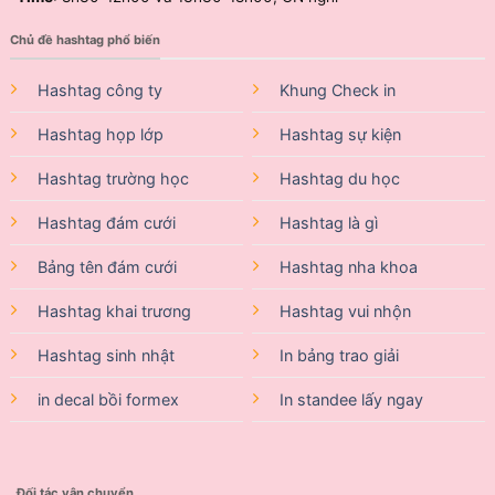
Chủ đề hashtag phổ biến
Hashtag công ty
Khung Check in
Hashtag họp lớp
Hashtag sự kiện
Hashtag trường học
Hashtag du học
Hashtag đám cưới
Hashtag là gì
Bảng tên đám cưới
Hashtag nha khoa
Hashtag khai trương
Hashtag vui nhộn
Hashtag sinh nhật
In bảng trao giải
in decal bồi formex
In standee lấy ngay
Đối tác vận chuyển