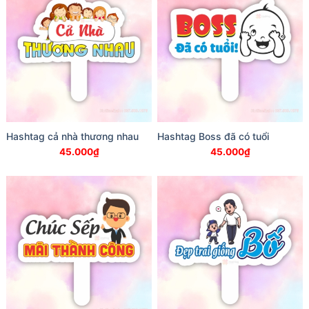
Hashtag cả nhà thương nhau
Hashtag Boss đã có tuổi
45.000
₫
45.000
₫