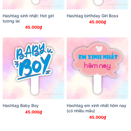
Hashtag sinh nhật: Hot girl
Hashtag birthday Girl Boss
tương lai
45.000
₫
45.000
₫
Hashtag Baby Boy
Hashtag em xinh nhất hôm nay
(có nhiều mẫu)
45.000
₫
45.000
₫