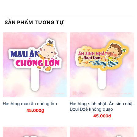
SẢN PHẨM TƯƠNG TỰ
Hashtag mau ăn chóng lớn
Hashtag sinh nhật: Ăn sinh nhật
Dzui Dzẻ không quạo
45.000
₫
45.000
₫