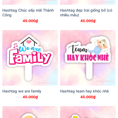
Hashtag Chúc sếp mãi Thành
Hashtag đẹp trai giống bố (có
Công
nhiều mẫu)
45.000
₫
45.000
₫
Hashtag we are family
Hashtag team hay khóc nhè
45.000
₫
45.000
₫