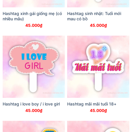
Hashtag xinh gái giống mẹ (có
Hashtag sinh nhật: Tuổi mới
nhiều mẫu)
mau có bồ
45.000
₫
45.000
₫
Hashtag i love boy / i love girl
Hashtag mãi mãi tuổi 18+
45.000
₫
45.000
₫