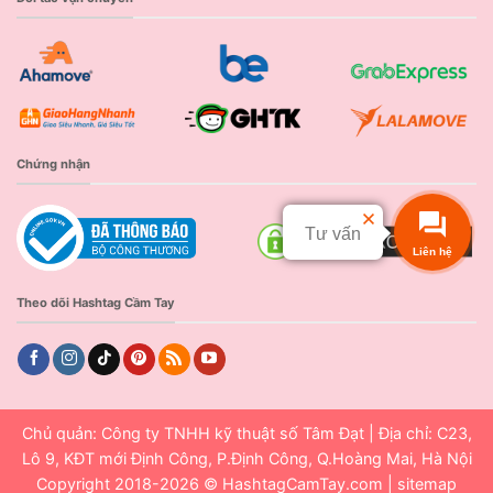
Chứng nhận
Tư vấn
Liên hệ
Theo dõi Hashtag Cầm Tay
Chủ quản: Công ty TNHH kỹ thuật số Tâm Đạt | Địa chỉ: C23,
Lô 9, KĐT mới Định Công, P.Định Công, Q.Hoàng Mai, Hà Nội
Copyright 2018-2026 ©
HashtagCamTay.com
|
sitemap