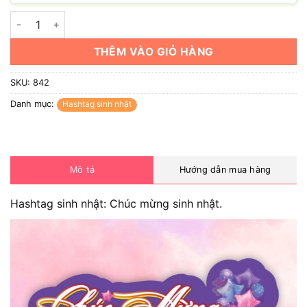
Hashtag sinh nhật: Chúc mừng sinh nhật số lượng
THÊM VÀO GIỎ HÀNG
SKU:
842
Danh mục:
Hashtag sinh nhật
Mô tả
Hướng dẫn mua hàng
Hashtag sinh nhật: Chúc mừng sinh nhật.