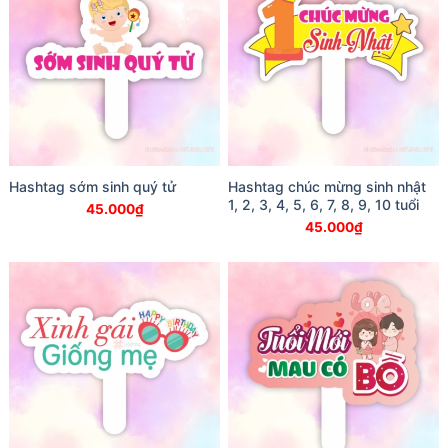
Hashtag sớm sinh quý tử
Hashtag chúc mừng sinh nhật
1, 2, 3, 4, 5, 6, 7, 8, 9, 10 tuổi
45.000
₫
45.000
₫