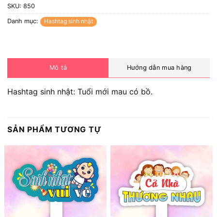
SKU:
850
Danh mục:
Hashtag sinh nhật
Mô tả
Hướng dẫn mua hàng
Hashtag sinh nhật: Tuổi mới mau có bồ.
SẢN PHẨM TƯƠNG TỰ