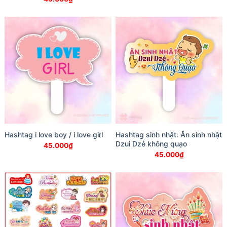
Hashtag i love boy / i love girl
Hashtag sinh nhật: Ăn sinh nhật
Dzui Dzẻ không quạo
45.000
₫
45.000
₫