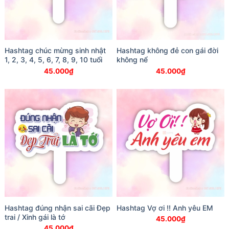
Hashtag chúc mừng sinh nhật
Hashtag không đẻ con gái đời
1, 2, 3, 4, 5, 6, 7, 8, 9, 10 tuổi
không nể
45.000
₫
45.000
₫
Hashtag đúng nhận sai cãi Đẹp
Hashtag Vợ ơi !! Anh yêu EM
trai / Xinh gái là tớ
45.000
₫
45.000
₫