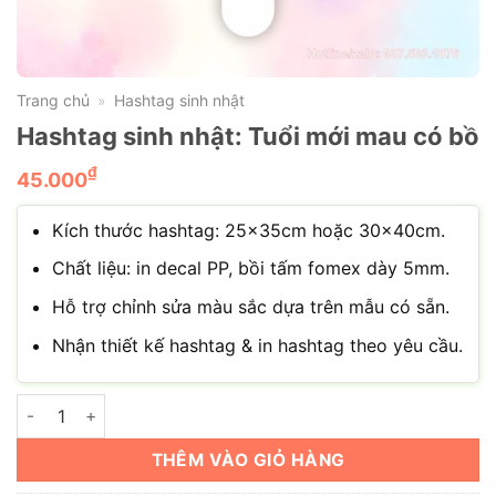
Trang chủ
Hashtag sinh nhật
»
Hashtag sinh nhật: Tuổi mới mau có bồ
₫
45.000
Kích thước hashtag: 25x35cm hoặc 30x40cm.
Chất liệu: in decal PP, bồi tấm fomex dày 5mm.
Hỗ trợ chỉnh sửa màu sắc dựa trên mẫu có sẵn.
Nhận thiết kế hashtag & in hashtag theo yêu cầu.
Hashtag sinh nhật: Tuổi mới mau có bồ số lượng
THÊM VÀO GIỎ HÀNG