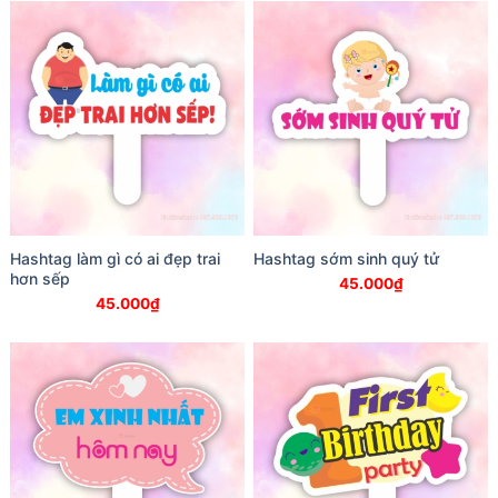
Hashtag làm gì có ai đẹp trai
Hashtag sớm sinh quý tử
hơn sếp
45.000
₫
45.000
₫