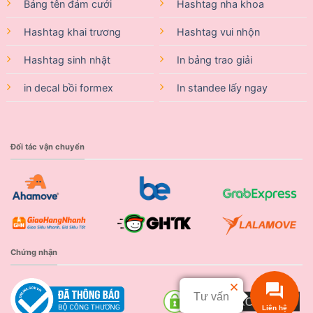
Bảng tên đám cưới
Hashtag nha khoa
Hashtag khai trương
Hashtag vui nhộn
Hashtag sinh nhật
In bảng trao giải
in decal bồi formex
In standee lấy ngay
Đối tác vận chuyển
Chứng nhận
Tư vấn
Liên hệ