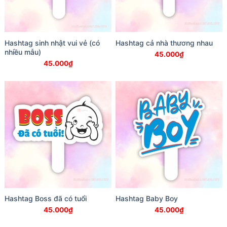
Hashtag sinh nhật vui vẻ (có
Hashtag cả nhà thương nhau
nhiều mẫu)
45.000
₫
45.000
₫
Hashtag Boss đã có tuổi
Hashtag Baby Boy
45.000
₫
45.000
₫