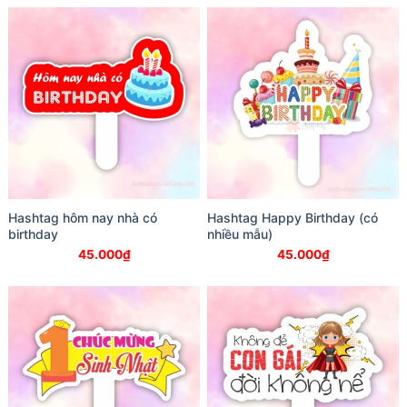
Hashtag hôm nay nhà có
Hashtag Happy Birthday (có
birthday
nhiều mẫu)
45.000
₫
45.000
₫