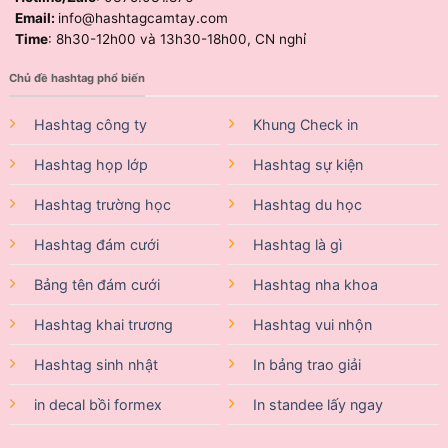
Email:
info@hashtagcamtay.com
Time
: 8h30-12h00 và 13h30-18h00, CN nghỉ
Chủ đề hashtag phổ biến
Hashtag công ty
Khung Check in
Hashtag họp lớp
Hashtag sự kiện
Hashtag trường học
Hashtag du học
Hashtag đám cưới
Hashtag là gì
Bảng tên đám cưới
Hashtag nha khoa
Hashtag khai trương
Hashtag vui nhộn
Hashtag sinh nhật
In bảng trao giải
in decal bồi formex
In standee lấy ngay