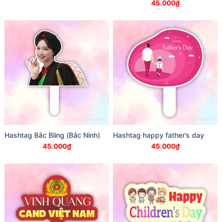
45.000
₫
Hashtag Bắc Bling (Bắc Ninh)
Hashtag happy father’s day
45.000
₫
45.000
₫