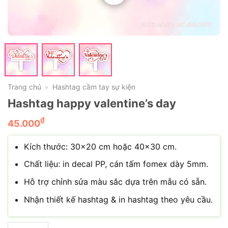
Trang chủ
Hashtag cầm tay sự kiện
»
Hashtag happy valentine’s day
₫
45.000
Kích thước: 30×20 cm hoặc 40×30 cm.
Chất liệu: in decal PP, cán tấm fomex dày 5mm.
Hỗ trợ chỉnh sửa màu sắc dựa trên mẫu có sẵn.
Nhận thiết kế hashtag & in hashtag theo yêu cầu.
Hashtag happy valentine's day số lượng