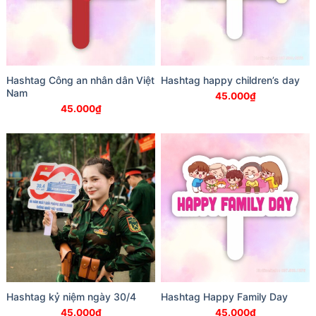
Hashtag Công an nhân dân Việt
Hashtag happy children’s day
Nam
45.000
₫
45.000
₫
Hashtag kỷ niệm ngày 30/4
Hashtag Happy Family Day
45.000
₫
45.000
₫