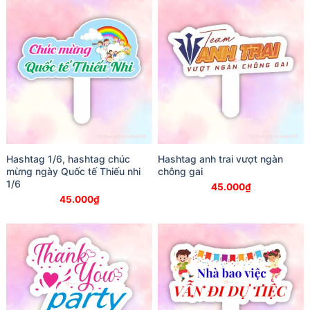
Hashtag 1/6, hashtag chúc
Hashtag anh trai vượt ngàn
mừng ngày Quốc tế Thiếu nhi
chông gai
1/6
45.000
₫
45.000
₫