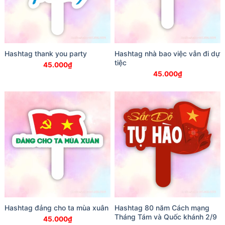
Hashtag thank you party
Hashtag nhà bao việc vẫn đi dự
tiệc
45.000
₫
45.000
₫
Hashtag đảng cho ta mùa xuân
Hashtag 80 năm Cách mạng
Tháng Tám và Quốc khánh 2/9
45.000
₫