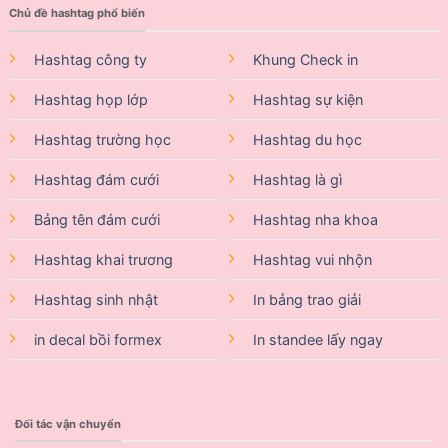
Chủ đề hashtag phổ biến
Hashtag công ty
Khung Check in
Hashtag họp lớp
Hashtag sự kiện
Hashtag trường học
Hashtag du học
Hashtag đám cưới
Hashtag là gì
Bảng tên đám cưới
Hashtag nha khoa
Hashtag khai trương
Hashtag vui nhộn
Hashtag sinh nhật
In bảng trao giải
in decal bồi formex
In standee lấy ngay
Đối tác vận chuyển