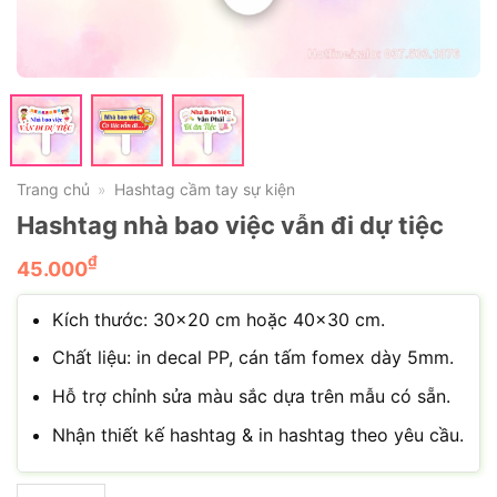
Trang chủ
Hashtag cầm tay sự kiện
»
Hashtag nhà bao việc vẫn đi dự tiệc
₫
45.000
Kích thước: 30×20 cm hoặc 40×30 cm.
Chất liệu: in decal PP, cán tấm fomex dày 5mm.
Hỗ trợ chỉnh sửa màu sắc dựa trên mẫu có sẵn.
Nhận thiết kế hashtag & in hashtag theo yêu cầu.
Hashtag nhà bao việc vẫn đi dự tiệc số lượng