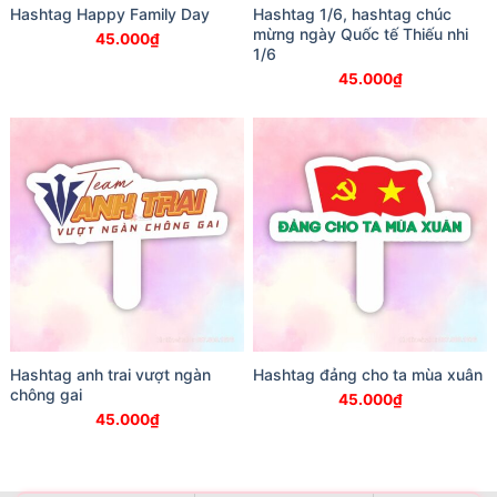
Hashtag Happy Family Day
Hashtag 1/6, hashtag chúc
mừng ngày Quốc tế Thiếu nhi
45.000
₫
1/6
45.000
₫
Hashtag anh trai vượt ngàn
Hashtag đảng cho ta mùa xuân
chông gai
45.000
₫
45.000
₫