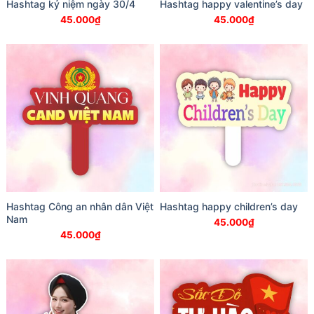
Hashtag kỷ niệm ngày 30/4
Hashtag happy valentine’s day
45.000
₫
45.000
₫
Hashtag Công an nhân dân Việt
Hashtag happy children’s day
Nam
45.000
₫
45.000
₫