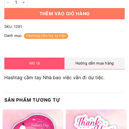
THÊM VÀO GIỎ HÀNG
SKU:
1291
Danh mục:
Hashtag cầm tay sự kiện
Mô tả
Hướng dẫn mua hàng
Hashtag cầm tay Nhà bao việc vẫn đi dự tiệc.
SẢN PHẨM TƯƠNG TỰ