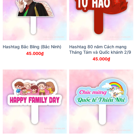
Hashtag Bắc Bling (Bắc Ninh)
Hashtag 80 năm Cách mạng
Tháng Tám và Quốc khánh 2/9
45.000
₫
45.000
₫