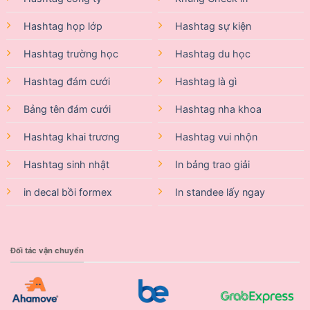
Hashtag họp lớp
Hashtag sự kiện
Hashtag trường học
Hashtag du học
Hashtag đám cưới
Hashtag là gì
Bảng tên đám cưới
Hashtag nha khoa
Hashtag khai trương
Hashtag vui nhộn
Hashtag sinh nhật
In bảng trao giải
in decal bồi formex
In standee lấy ngay
Đối tác vận chuyển