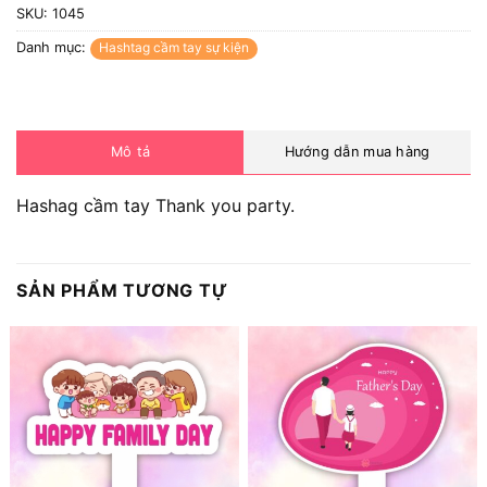
SKU:
1045
Danh mục:
Hashtag cầm tay sự kiện
Mô tả
Hướng dẫn mua hàng
Hashag cầm tay Thank you party.
SẢN PHẨM TƯƠNG TỰ