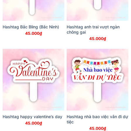
Hashtag Bắc Bling (Bắc Ninh)
Hashtag anh trai vượt ngàn
chông gai
45.000
₫
45.000
₫
Hashtag happy valentine’s day
Hashtag nhà bao việc vẫn đi dự
tiệc
45.000
₫
45.000
₫