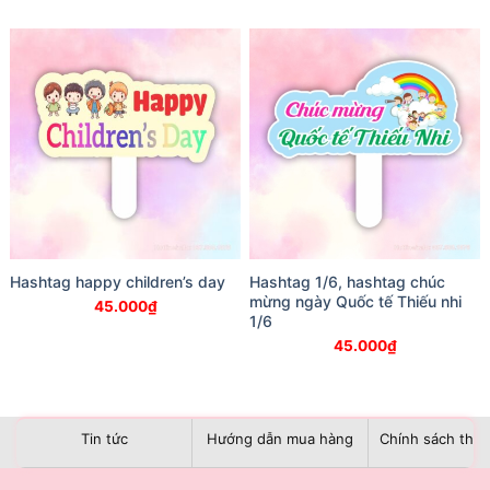
Hashtag happy children’s day
Hashtag 1/6, hashtag chúc
mừng ngày Quốc tế Thiếu nhi
45.000
₫
1/6
45.000
₫
Tin tức
Hướng dẫn mua hàng
Chính sách than