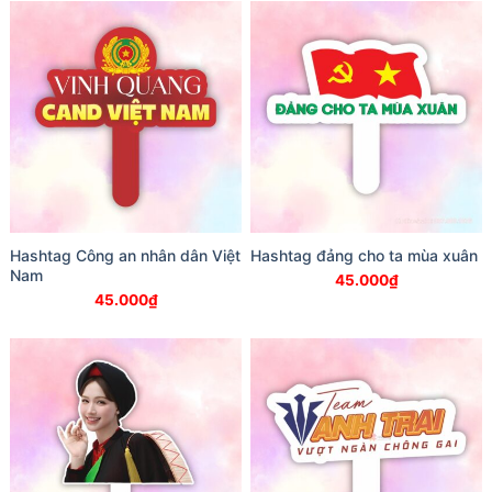
Hashtag Công an nhân dân Việt
Hashtag đảng cho ta mùa xuân
Nam
45.000
₫
45.000
₫