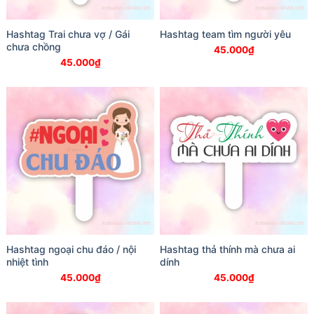
Hashtag Trai chưa vợ / Gái
Hashtag team tìm người yêu
chưa chồng
45.000
₫
45.000
₫
Hashtag ngoại chu đáo / nội
Hashtag thả thính mà chưa ai
nhiệt tình
dính
45.000
₫
45.000
₫