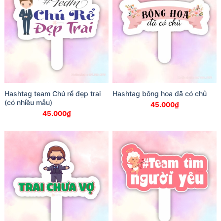
Hashtag team Chú rể đẹp trai
Hashtag bông hoa đã có chủ
(có nhiều mẫu)
45.000
₫
45.000
₫