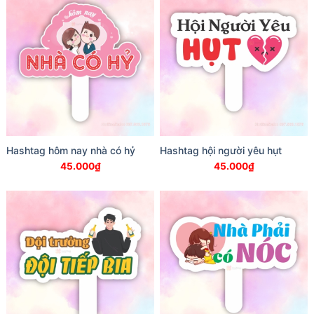
Hashtag hôm nay nhà có hỷ
Hashtag hội người yêu hụt
45.000
₫
45.000
₫