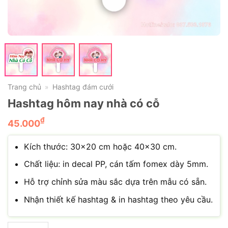
Trang chủ
Hashtag đám cưới
»
Hashtag hôm nay nhà có cỗ
₫
45.000
Kích thước: 30×20 cm hoặc 40×30 cm.
Chất liệu: in decal PP, cán tấm fomex dày 5mm.
Hỗ trợ chỉnh sửa màu sắc dựa trên mẫu có sẵn.
Nhận thiết kế hashtag & in hashtag theo yêu cầu.
Hashtag hôm nay nhà có cỗ số lượng