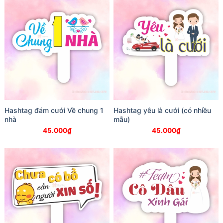
Hashtag đám cưới Về chung 1
Hashtag yêu là cưới (có nhiều
nhà
mẫu)
45.000
₫
45.000
₫