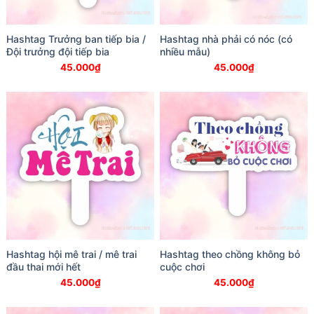
Hashtag Trưởng ban tiếp bia /
Hashtag nhà phải có nóc (có
Đội trưởng đội tiếp bia
nhiều mẫu)
45.000
₫
45.000
₫
Hashtag hội mê trai / mê trai
Hashtag theo chồng không bỏ
đầu thai mới hết
cuộc chơi
45.000
₫
45.000
₫