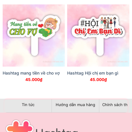
Hashtag mang tiền về cho vợ
Hashtag Hội chị em bạn gì
45.000
₫
45.000
₫
Tin tức
Hướng dẫn mua hàng
Chính sách than