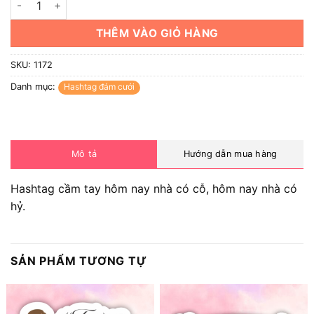
THÊM VÀO GIỎ HÀNG
SKU:
1172
Danh mục:
Hashtag đám cưới
Mô tả
Hướng dẫn mua hàng
Hashtag cầm tay hôm nay nhà có cỗ, hôm nay nhà có
hỷ.
SẢN PHẨM TƯƠNG TỰ