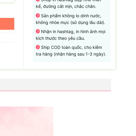
kế, đường cắt mịn, chắc chắn.
Sản phẩm không lo dính nước,
không nhòe mực (sử dụng lâu dài).
Nhận in hashtag, in hình ảnh mọi
kích thước theo yêu cầu.
Ship COD toàn quốc, cho kiễm
tra hàng (nhận hàng sau 1-3 ngày).