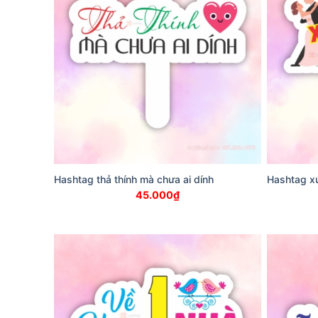
Hashtag thả thính mà chưa ai dính
Hashtag xứ
45.000
₫