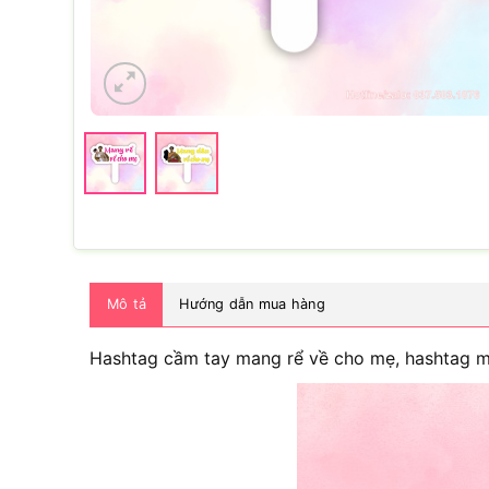
Mô tả
Hướng dẫn mua hàng
Hashtag cầm tay mang rể về cho mẹ, hashtag 