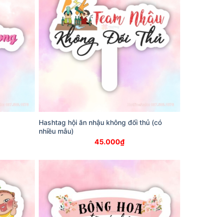
Hashtag hội ăn nhậu không đối thủ (có
nhiều mẫu)
45.000
₫