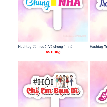
Hashtag đám cưới Về chung 1 nhà
Hashtag Tra
45.000
₫