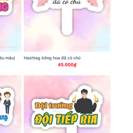
iều mẫu)
Hashtag bông hoa đã có chủ
45.000
₫