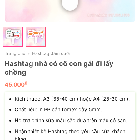
Trang chủ
Hashtag đám cưới
»
Hashtag nhà có cô con gái đi lấy
chồng
₫
45.000
Kích thước: A3 (35-40 cm) hoặc A4 (25-30 cm).
Chất liệu: in PP cán fomex dày 5mm.
Hỗ trợ chỉnh sửa màu sắc dựa trên mẫu có sẵn.
Nhận thiết kế Hashtag theo yêu cầu của khách
hàng.