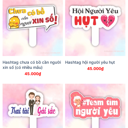
Hashtag chưa có bồ cần người
Hashtag hội người yêu hụt
xin số (có nhiều mẫu)
45.000
₫
45.000
₫