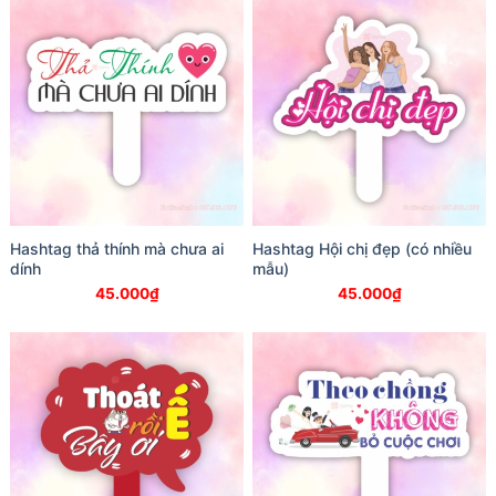
Hashtag thả thính mà chưa ai
Hashtag Hội chị đẹp (có nhiều
dính
mẫu)
45.000
₫
45.000
₫