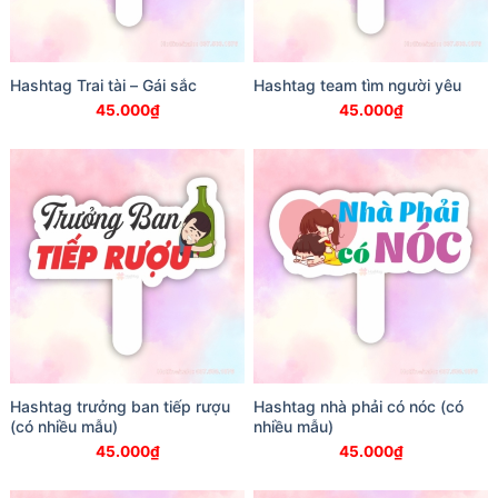
Hashtag Trai tài – Gái sắc
Hashtag team tìm người yêu
45.000
₫
45.000
₫
Hashtag trưởng ban tiếp rượu
Hashtag nhà phải có nóc (có
(có nhiều mẫu)
nhiều mẫu)
45.000
₫
45.000
₫