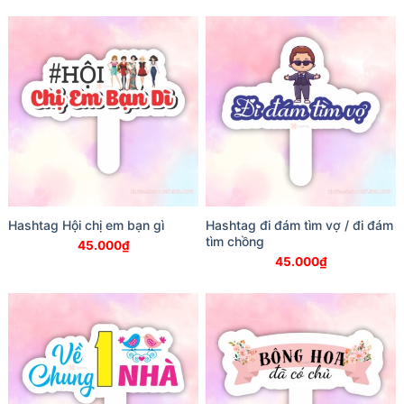
Hashtag Hội chị em bạn gì
Hashtag đi đám tìm vợ / đi đám
tìm chồng
45.000
₫
45.000
₫