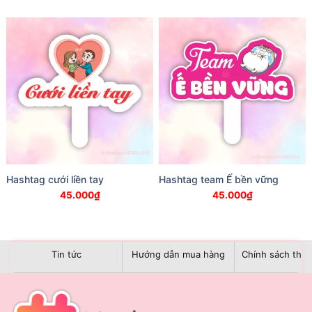
Hashtag cưới liền tay
Hashtag team Ế bền vững
45.000
₫
45.000
₫
Tin tức
Hướng dẫn mua hàng
Chính sách than