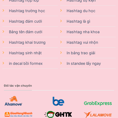
Hashtag họp lớp
Hashtag sự kiện
Hashtag trường học
Hashtag du học
Hashtag đám cưới
Hashtag là gì
Bảng tên đám cưới
Hashtag nha khoa
Hashtag khai trương
Hashtag vui nhộn
Hashtag sinh nhật
In bảng trao giải
in decal bồi formex
In standee lấy ngay
Đối tác vận chuyển