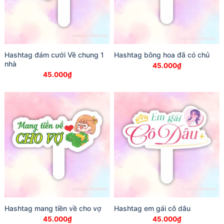
Hashtag đám cưới Về chung 1
Hashtag bông hoa đã có chủ
nhà
45.000
₫
45.000
₫
Hashtag mang tiền về cho vợ
Hashtag em gái cô dâu
45.000
₫
45.000
₫