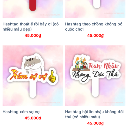
Hashtag thoát ế rồi bây ơi (có
Hashtag theo chồng không bỏ
nhiều mẫu đẹp)
cuộc chơi
45.000
₫
45.000
₫
Hashtag xóm sợ vợ
Hashtag hội ăn nhậu không đối
thủ (có nhiều mẫu)
45.000
₫
45.000
₫