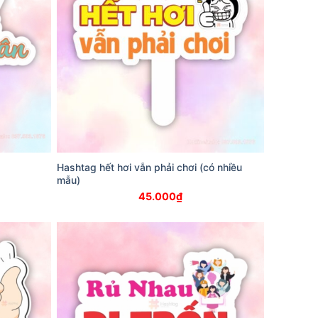
Hashtag hết hơi vẫn phải chơi (có nhiều
mẫu)
45.000
₫