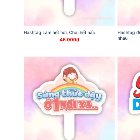
Hashtag Làm hết hơi, Chơi hết nấc
Hashtag đừ
nhau
45.000
₫