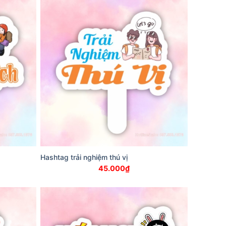
Hashtag trải nghiệm thú vị
45.000
₫