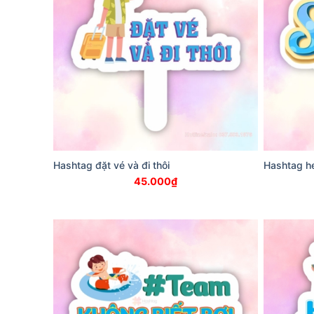
Hashtag đặt vé và đi thôi
Hashtag h
45.000
₫