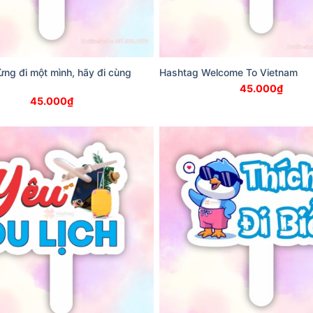
ng đi một mình, hãy đi cùng
Hashtag Welcome To Vietnam
45.000
₫
45.000
₫