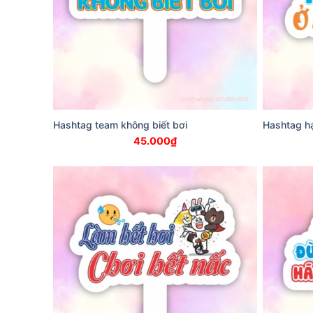
Hashtag team không biết bơi
Hashtag hạ
45.000
₫