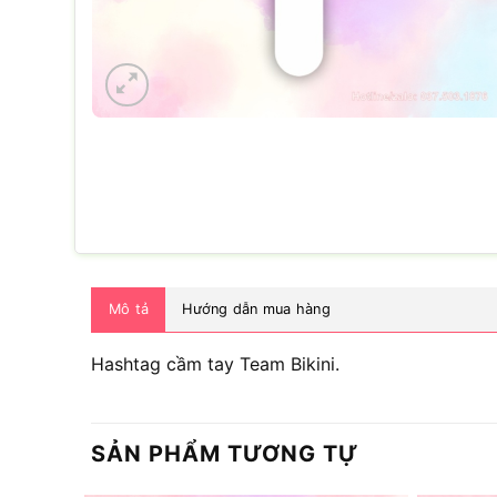
Mô tả
Hướng dẫn mua hàng
Hashtag cầm tay Team Bikini.
SẢN PHẨM TƯƠNG TỰ