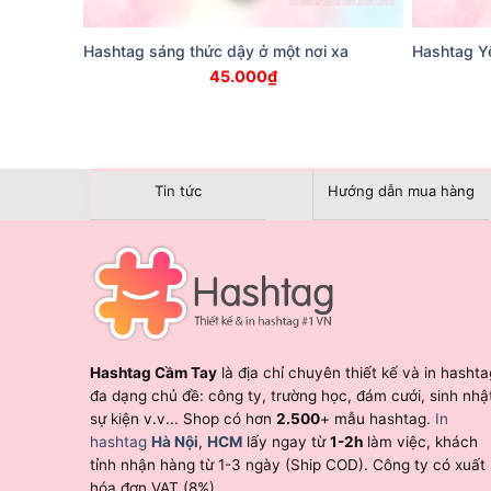
Hashtag sáng thức dậy ở một nơi xa
Hashtag Y
45.000
₫
Tin tức
Hướng dẫn mua hàng
Hashtag Cầm Tay
là địa chỉ chuyên thiết kế và in hashta
đa dạng chủ đề: công ty, trường học, đám cưới, sinh nhậ
sự kiện v.v... Shop có hơn
2.500
+ mẫu hashtag.
In
hashtag
Hà Nội
,
HCM
lấy ngay từ
1-2h
làm việc, khách
tỉnh nhận hàng từ 1-3 ngày (Ship COD). Công ty có xuất
hóa đơn VAT (8%).