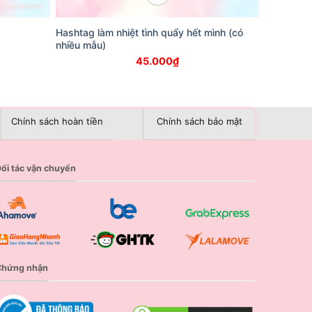
Hashtag làm nhiệt tình quẩy hết mình (có
nhiều mẫu)
45.000
₫
Chính sách hoàn tiền
Chính sách bảo mật
ối tác vận chuyển
Chứng nhận