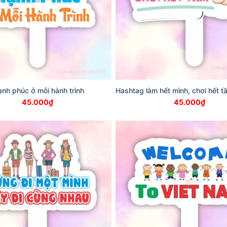
nh phúc ở mỗi hành trình
Hashtag làm hết mình, chơi hết t
45.000
₫
45.000
₫