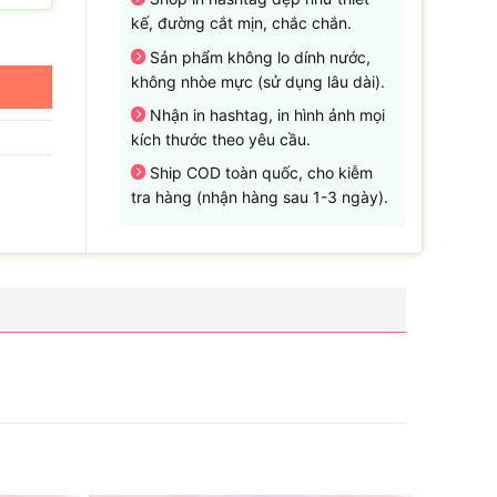
kế, đường cắt mịn, chắc chắn.
Sản phẩm không lo dính nước,
không nhòe mực (sử dụng lâu dài).
Nhận in hashtag, in hình ảnh mọi
kích thước theo yêu cầu.
Ship COD toàn quốc, cho kiễm
tra hàng (nhận hàng sau 1-3 ngày).