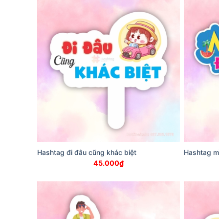
Hashtag đi đâu cũng khác biệt
Hashtag mì
45.000
₫