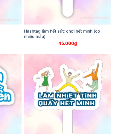
Hashtag làm hết sức chơi hết mình (có
nhiều mẫu)
45.000
₫