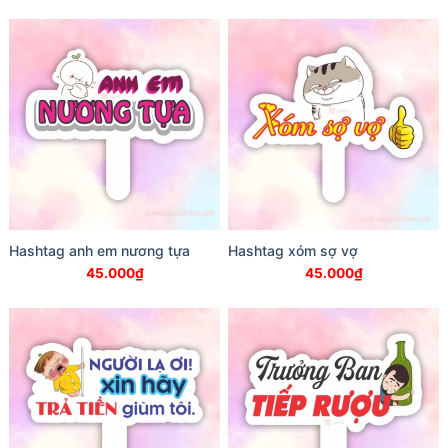
Hashtag anh em nương tựa
Hashtag xóm sợ vợ
45.000
₫
45.000
₫