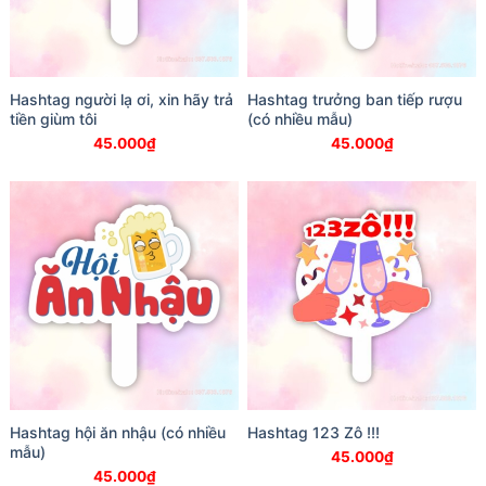
Hashtag người lạ ơi, xin hãy trả
Hashtag trưởng ban tiếp rượu
tiền giùm tôi
(có nhiều mẫu)
45.000
₫
45.000
₫
Hashtag hội ăn nhậu (có nhiều
Hashtag 123 Zô !!!
mẫu)
45.000
₫
45.000
₫