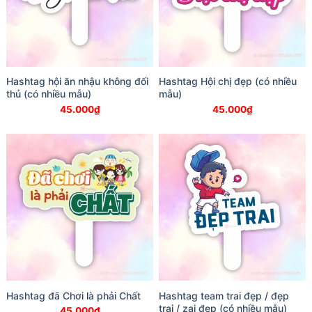
Hashtag hội ăn nhậu không đối
Hashtag Hội chị đẹp (có nhiều
thủ (có nhiều mẫu)
mẫu)
45.000
₫
45.000
₫
Hashtag đã Chơi là phải Chất
Hashtag team trai đẹp / đẹp
trai / zai đẹp (có nhiều mẫu)
45.000
₫