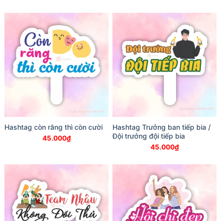
Hashtag còn răng thì còn cười
Hashtag Trưởng ban tiếp bia /
Đội trưởng đội tiếp bia
45.000
₫
45.000
₫