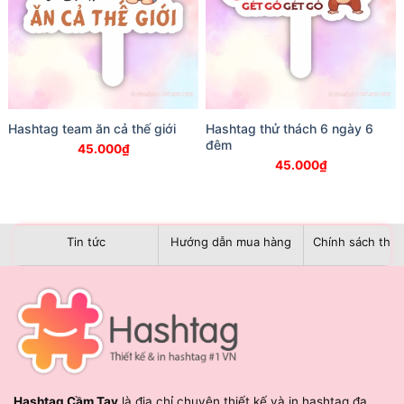
Hashtag team ăn cả thế giới
Hashtag thử thách 6 ngày 6
đêm
45.000
₫
45.000
₫
Tin tức
Hướng dẫn mua hàng
Chính sách than
Hashtag Cầm Tay
là địa chỉ chuyên thiết kế và in hashtag đa