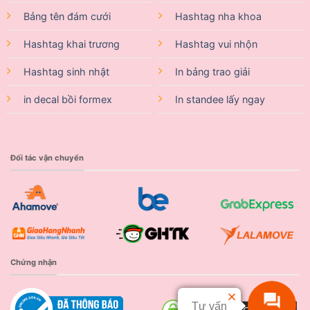
Bảng tên đám cưới
Hashtag nha khoa
Hashtag khai trương
Hashtag vui nhộn
Hashtag sinh nhật
In bảng trao giải
in decal bồi formex
In standee lấy ngay
Đối tác vận chuyển
Chứng nhận
Tư vấn