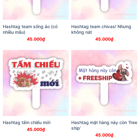
Hashtag team sống ảo (có
Hashtag team chivas! Nhưng
nhiều mẫu)
không nát
45.000
₫
45.000
₫
Hashtag tấm chiếu mới
Hashtag mặt hàng này còn ‘free
ship’
45.000
₫
45.000
₫