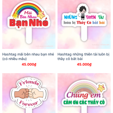
Hashtag mãi bên nhau bạn nhé
Hashtag những thiên tài luôn bị
(có nhiều mẫu)
thầy cô bắt bài
45.000
₫
45.000
₫