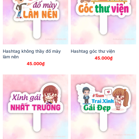
Hashtag không thầy đố mày
Hashtag góc thư viện
làm nên
45.000
₫
45.000
₫