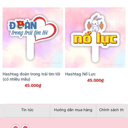
Hashtag đoàn trong trái tim tôi
Hashtag Nổ Lực
(có nhiều mẫu)
45.000
₫
45.000
₫
Tin tức
Hướng dẫn mua hàng
Chính sách than