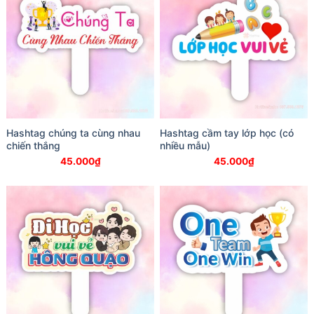
Hashtag chúng ta cùng nhau
Hashtag cầm tay lớp học (có
chiến thắng
nhiều mẫu)
45.000
₫
45.000
₫