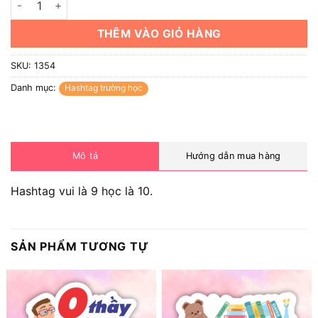
THÊM VÀO GIỎ HÀNG
SKU:
1354
Danh mục:
Hashtag trường học
Mô tả
Hướng dẫn mua hàng
Hashtag vui là 9 học là 10.
SẢN PHẨM TƯƠNG TỰ