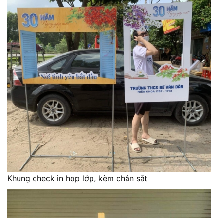
Khung check in họp lớp, kèm chân sắt