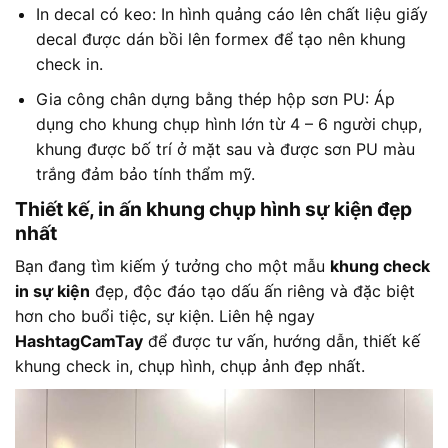
In decal có keo: In hình quảng cáo lên chất liệu giấy
decal được dán bồi lên formex để tạo nên khung
check in.
Gia công chân dựng bằng thép hộp sơn PU: Áp
dụng cho khung chụp hình lớn từ 4 – 6 người chụp,
khung được bố trí ở mặt sau và được sơn PU màu
trắng đảm bảo tính thẩm mỹ.
Thiết kế, in ấn khung chụp hình sự kiện đẹp
nhất
Bạn đang tìm kiếm ý tưởng cho một mẫu
khung check
in sự kiện
đẹp, độc đáo tạo dấu ấn riêng và đặc biệt
hơn cho buổi tiệc, sự kiện. Liên hệ ngay
HashtagCamTay
để được tư vấn, hướng dẫn, thiết kế
khung check in, chụp hình, chụp ảnh đẹp nhất.