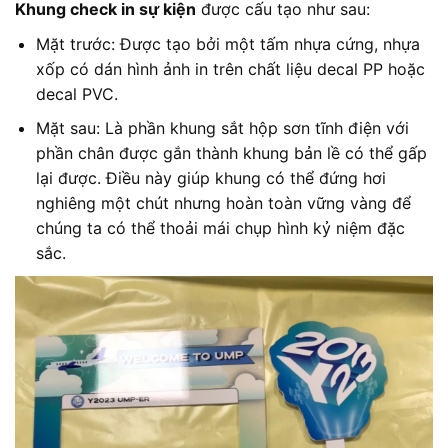
Khung check in sự kiện
được cấu tạo như sau:
Mặt trước: Được tạo bởi một tấm nhựa cứng, nhựa
xốp có dán hình ảnh in trên chất liệu decal PP hoặc
decal PVC.
Mặt sau: Là phần khung sắt hộp sơn tĩnh điện với
phần chân được gắn thành khung bản lề có thể gấp
lại được. Điều này giúp khung có thể đứng hơi
nghiêng một chút nhưng hoàn toàn vững vàng để
chúng ta có thể thoải mái chụp hình kỷ niệm đặc
sắc.