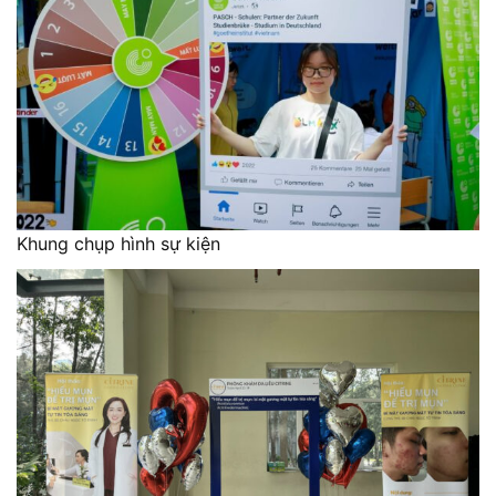
Khung chụp hình sự kiện