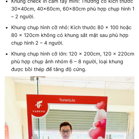
Khung check in cầm tay mini: Thường có kích thước
30x40cm, 40x60cm, 60x80cm phù hợp chụp hình 1
– 2 người.
Khung chụp hình cỡ nhỏ: Kích thước 80 x 100 hoặc
80 x 120cm không có khung sắt mặt sau phù hợp
chụp hình 2 – 4 người.
Khung chụp hình cỡ lớn: 120 x 200cm, 120 x 220cm
phù hợp chụp ảnh nhóm 6 – 8 người, loại khung
được bồi thép để tăng độ cứng.