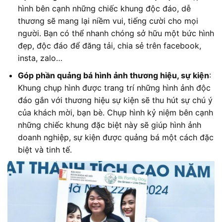
hình bên cạnh những chiếc khung độc đáo, dễ
thương sẽ mang lại niềm vui, tiếng cười cho mọi
người. Bạn có thể nhanh chóng sở hữu một bức hình
đẹp, độc đáo để đăng tải, chia sẻ trên facebook,
insta, zalo…
Góp phần quảng bá hình ảnh thương hiệu, sự kiện
:
Khung chụp hình được trang trí những hình ảnh độc
đáo gắn với thương hiệu sự kiện sẽ thu hút sự chú ý
của khách mời, bạn bè. Chụp hình kỷ niệm bên cạnh
những chiếc khung đặc biệt này sẽ giúp hình ảnh
doanh nghiệp, sự kiện được quảng bá một cách đặc
biệt và tinh tế.