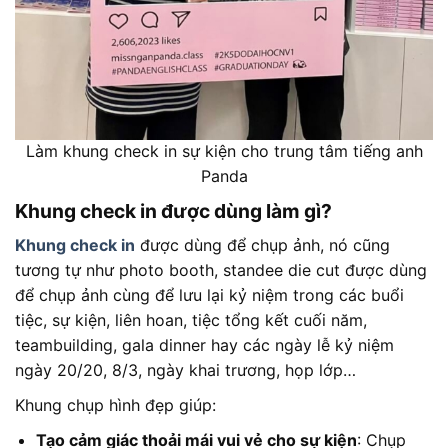
Làm khung check in sự kiện cho trung tâm tiếng anh
Panda
Khung check in được dùng làm gì?
Khung check in
được dùng để chụp ảnh, nó cũng
tương tự như photo booth, standee die cut được dùng
để chụp ảnh cùng để lưu lại kỷ niệm trong các buổi
tiệc, sự kiện, liên hoan, tiệc tổng kết cuối năm,
teambuilding, gala dinner hay các ngày lễ kỷ niệm
ngày 20/20, 8/3, ngày khai trương, họp lớp…
Khung chụp hình đẹp giúp:
Tạo cảm giác thoải mái vui vẻ cho sự kiện
: Chụp