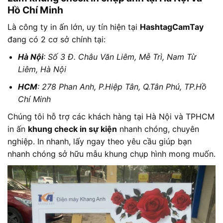
Hồ Chí Minh
Là công ty in ấn lớn, uy tín hiện tại
HashtagCamTay
đang có 2 cơ sở chính tại:
Hà Nội
: Số 3 Đ. Châu Văn Liêm, Mễ Trì, Nam Từ
Liêm, Hà Nội
HCM
: 278 Phan Anh, P.Hiệp Tân, Q.Tân Phú, TP.Hồ
Chí Minh
Chúng tôi hỗ trợ các khách hàng tại Hà Nội và TPHCM
in ấn
khung check in sự kiện
nhanh chóng, chuyên
nghiệp. In nhanh, lấy ngay theo yêu cầu giúp bạn
nhanh chóng sở hữu mẫu khung chụp hình mong muốn.