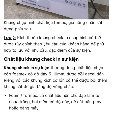
Khung chụp hình chất liệu fomex, gia công chân sắt
dựng phía sau.
Lưu ý:
Kích thước khung check in chụp hình có thể
được tùy chỉnh theo yêu cầu của khách hàng để phù
hợp tối ưu với nhu cầu, đặc điểm của sự kiện.
Chất liệu khung check in sự kiện
Khung check in sự kiện
thường dùng chất liệu nhựa
xốp foamex có độ dày 5-10mm, được bồi decal dán.
Riêng với các khung kích cỡ lớn có thể được bồi thêm
khung sắt để gia tăng độ vững chắc.
Foam / formex: Là chất liệu nền chủ đạo làm từ
nhựa trắng, hơi mềm có độ dày, dễ cắt bằng tay
hoặc bằng máy.