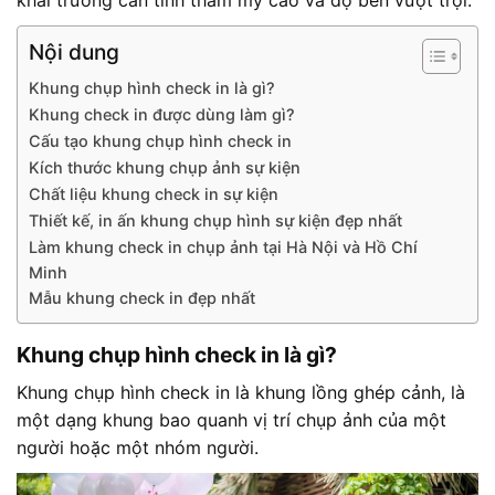
khai trương cần tính thẩm mỹ cao và độ bền vượt trội.
Nội dung
Khung chụp hình check in là gì?
Khung check in được dùng làm gì?
Cấu tạo khung chụp hình check in
Kích thước khung chụp ảnh sự kiện
Chất liệu khung check in sự kiện
Thiết kế, in ấn khung chụp hình sự kiện đẹp nhất
Làm khung check in chụp ảnh tại Hà Nội và Hồ Chí
Minh
Mẫu khung check in đẹp nhất
Khung chụp hình check in là gì?
Khung chụp hình check in là khung lồng ghép cảnh, là
một dạng khung bao quanh vị trí chụp ảnh của một
người hoặc một nhóm người.