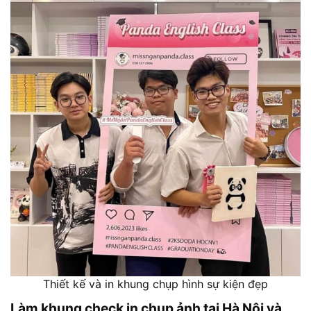
Thiết kế và in khung chụp hình sự kiện đẹp
Làm khung check in chụp ảnh tại Hà Nội và