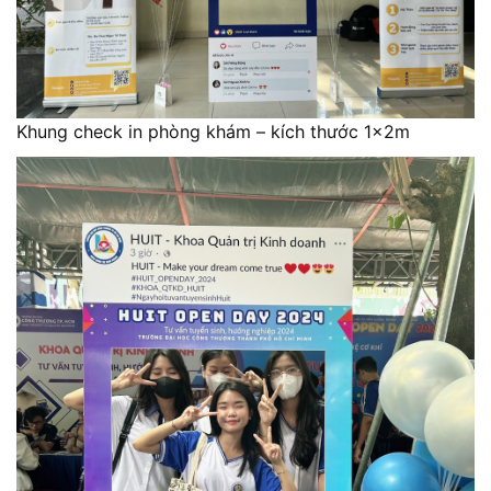
Khung check in phòng khám – kích thước 1x2m