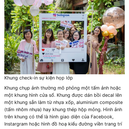
Khung check-in sự kiện họp lớp
Khung chụp ảnh thường mô phỏng một tấm ảnh hoặc
một khung hình cửa sổ. Khung được dán bồi decal lên
một khung sẵn làm từ nhựa xốp, aluminium composite
(tấm nhôm nhựa) hay khung thép hộp mỏng. Hình ảnh
trên khung có thể là hình giao diện của Facebook,
Instargram hoặc hình đồ hoạ kiểu đường viền trang trí