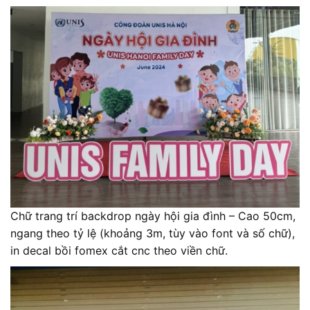
Chữ trang trí backdrop ngày hội gia đình – Cao 50cm,
ngang theo tỷ lệ (khoảng 3m, tùy vào font và số chữ),
in decal bồi fomex cắt cnc theo viền chữ.