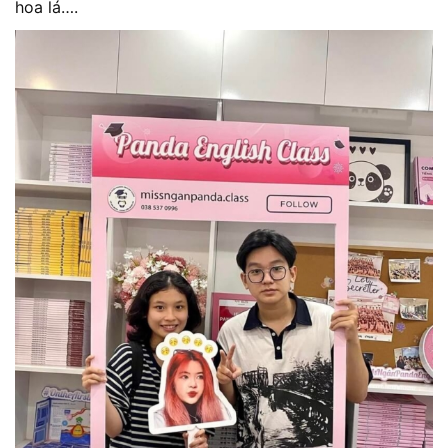
hoa lá….