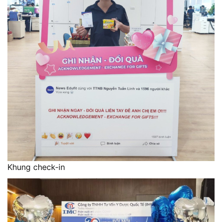
Khung check-in