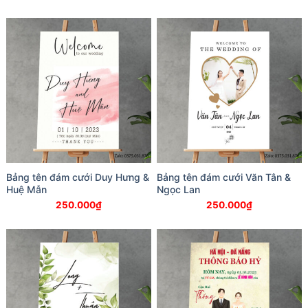
Bảng tên đám cưới Duy Hưng &
Bảng tên đám cưới Văn Tân &
Huệ Mẫn
Ngọc Lan
250.000
₫
250.000
₫