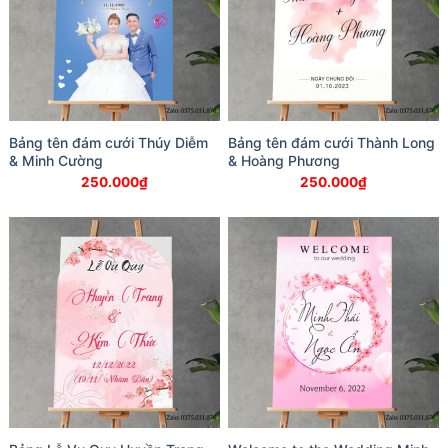
Bảng tên đám cưới Thúy Diễm
Bảng tên đám cưới Thành Long
& Minh Cường
& Hoàng Phương
250.000
₫
250.000
₫