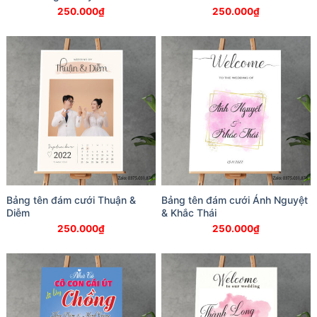
250.000
₫
250.000
₫
Bảng tên đám cưới Thuận &
Bảng tên đám cưới Ánh Nguyệt
Diễm
& Khắc Thái
250.000
₫
250.000
₫