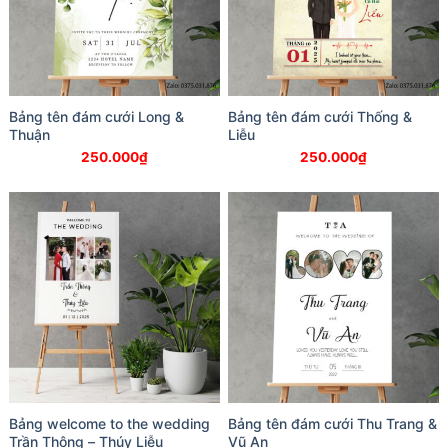
Bảng tên đám cưới Long &
Bảng tên đám cưới Thống &
Thuận
Liễu
250.000
₫
250.000
₫
Bảng welcome to the wedding
Bảng tên đám cưới Thu Trang &
Trần Thông – Thúy Liễu
Vũ An