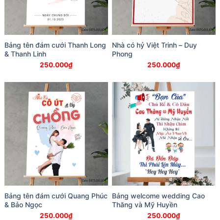
Bảng tên đám cưới Thanh Long
Nhà có hỷ Việt Trinh – Duy
& Thanh Linh
Phong
250.000
₫
250.000
₫
Bảng tên đám cưới Quang Phúc
Bảng welcome wedding Cao
& Bảo Ngọc
Thăng và Mỹ Huyền
250.000
₫
250.000
₫