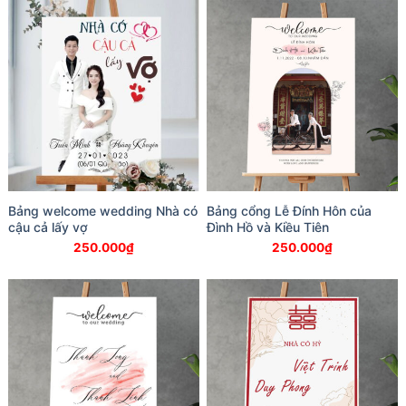
Bảng welcome wedding Nhà có
Bảng cổng Lễ Đính Hôn của
cậu cả lấy vợ
Đình Hồ và Kiều Tiên
250.000
₫
250.000
₫