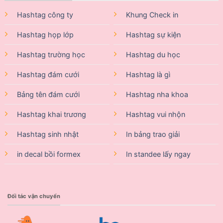
Hashtag công ty
Khung Check in
Hashtag họp lớp
Hashtag sự kiện
Hashtag trường học
Hashtag du học
Hashtag đám cưới
Hashtag là gì
Bảng tên đám cưới
Hashtag nha khoa
Hashtag khai trương
Hashtag vui nhộn
Hashtag sinh nhật
In bảng trao giải
in decal bồi formex
In standee lấy ngay
Đối tác vận chuyển