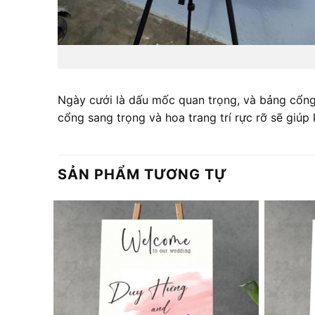
Ngày cưới là dấu mốc quan trọng, và bảng cổng 
cổng sang trọng và hoa trang trí rực rỡ sẽ giúp 
SẢN PHẨM TƯƠNG TỰ