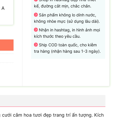
kế, đường cắt mịn, chắc chắn.
 A
Sản phẩm không lo dính nước,
không nhòe mực (sử dụng lâu dài).
Nhận in hashtag, in hình ảnh mọi
i số lượng
kích thước theo yêu cầu.
Ship COD toàn quốc, cho kiễm
tra hàng (nhận hàng sau 1-3 ngày).
cưới cắm hoa tươi đẹp trang trí ấn tượng. Kích