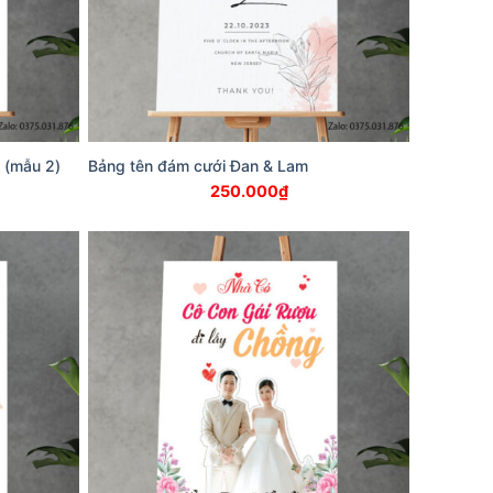
 (mẫu 2)
Bảng tên đám cưới Đan & Lam
250.000
₫