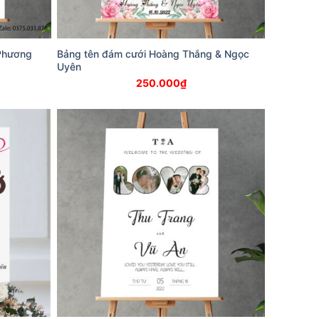
 Phương
Bảng tên đám cưới Hoàng Thắng & Ngọc
Uyên
250.000
₫