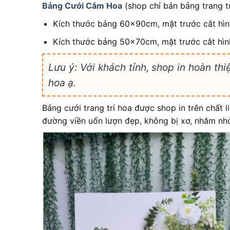
Bảng Cưới Cắm Hoa
(shop chỉ bán bảng trang tr
Kích thước bảng 60x90cm, mặt trước cắt hìn
Kích thước bảng 50x70cm, mặt trước cắt hìn
Lưu ý: Với khách tỉnh, shop in hoàn t
hoa ạ.
Bảng cưới trang trí hoa được shop in trên chất 
đường viền uốn lượn đẹp, không bị xơ, nhăm nh