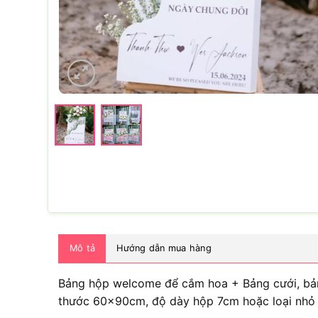
Mô tả
Hướng dẫn mua hàng
Bảng hộp welcome để cắm hoa + Bảng cưới, bảng
thước 60x90cm, độ dày hộp 7cm hoặc loại nhỏ