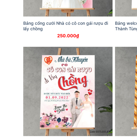
Bảng cổng cưới Nhà có cô con gái rượu đi
Bảng welc
lấy chồng
Thành Tùn
250.000
₫