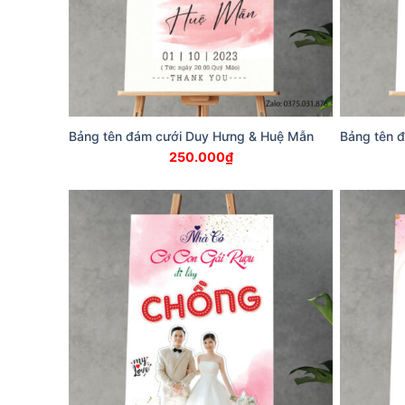
Bảng tên đám cưới Duy Hưng & Huệ Mẫn
Bảng tên 
250.000
₫