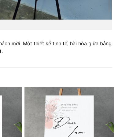
ch mời. Một thiết kế tinh tế, hài hòa giữa bảng
t.