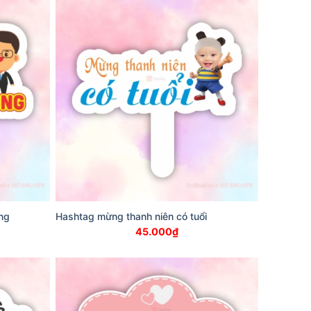
ng
Hashtag mừng thanh niên có tuổi
45.000
₫