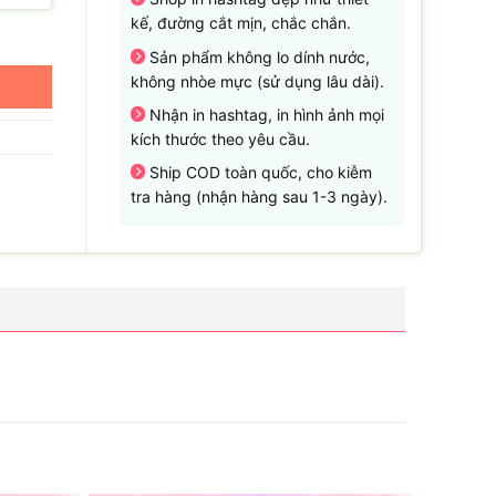
kế, đường cắt mịn, chắc chắn.
Sản phẩm không lo dính nước,
không nhòe mực (sử dụng lâu dài).
Nhận in hashtag, in hình ảnh mọi
kích thước theo yêu cầu.
Ship COD toàn quốc, cho kiễm
tra hàng (nhận hàng sau 1-3 ngày).