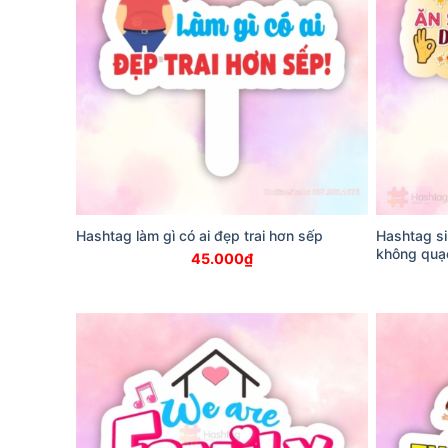
Hashtag làm gì có ai đẹp trai hơn sếp
Hashtag si
không quạ
45.000
₫