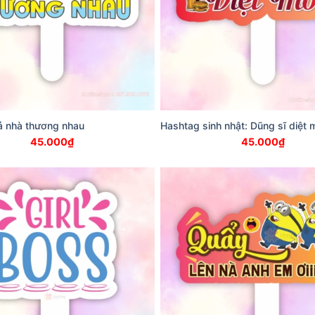
ả nhà thương nhau
Hashtag sinh nhật: Dũng sĩ diệt 
45.000
₫
45.000
₫