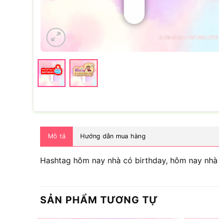
Mô tả
Hướng dẫn mua hàng
Hashtag hôm nay nhà có birthday, hôm nay nhà 
SẢN PHẨM TƯƠNG TỰ