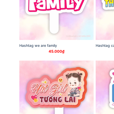
Hashtag we are family
Hashtag c
45.000
₫