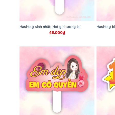
Hashtag sinh nhật: Hot girl tương lai
Hashtag bi
45.000
₫