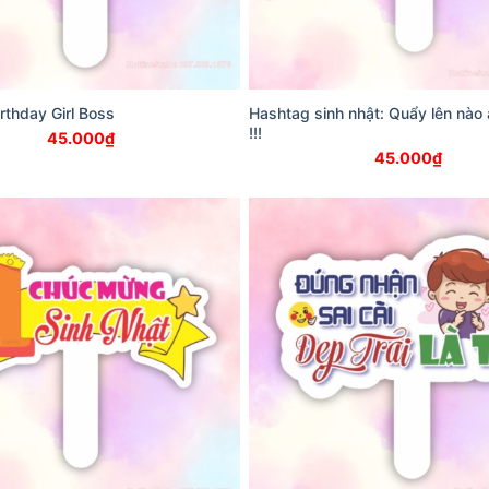
rthday Girl Boss
Hashtag sinh nhật: Quẩy lên nào
!!!
45.000
₫
45.000
₫