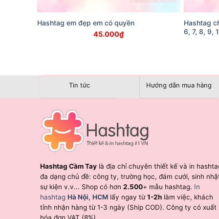
Hashtag em đẹp em có quyền
Hashtag ch
6, 7, 8, 9, 
45.000
₫
Tin tức
Hướng dẫn mua hàng
Hashtag Cầm Tay
là địa chỉ chuyên thiết kế và in hashta
đa dạng chủ đề: công ty, trường học, đám cưới, sinh nhậ
sự kiện v.v... Shop có hơn
2.500
+ mẫu hashtag.
In
hashtag
Hà Nội
,
HCM
lấy ngay từ
1-2h
làm việc, khách
tỉnh nhận hàng từ 1-3 ngày (Ship COD). Công ty có xuất
hóa đơn VAT (8%).