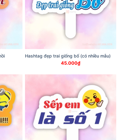
mồi
Hashtag đẹp trai giống bố (có nhiều mẫu)
45.000
₫