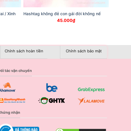
i / Xinh
Hashtag không đẻ con gái đời không nể
45.000
₫
Chính sách hoàn tiền
Chính sách bảo mật
ối tác vận chuyển
Chứng nhận