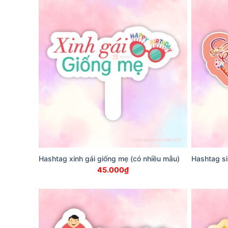
Hashtag xinh gái giống mẹ (có nhiều mẫu)
Hashtag si
45.000
₫