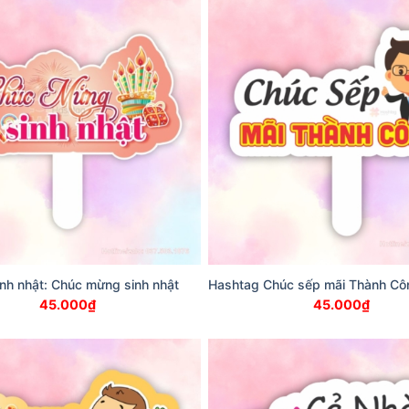
nh nhật: Chúc mừng sinh nhật
Hashtag Chúc sếp mãi Thành Cô
45.000
₫
45.000
₫