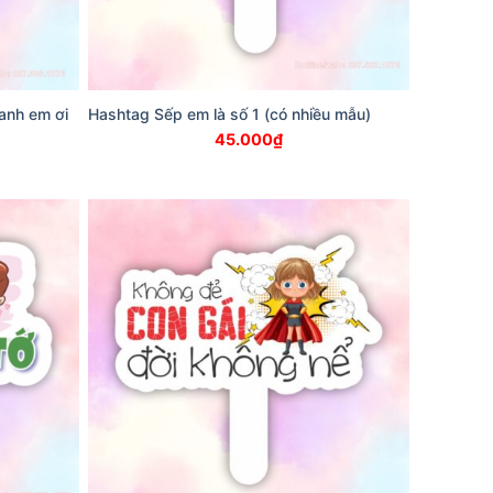
 anh em ơi
Hashtag Sếp em là số 1 (có nhiều mẫu)
45.000
₫