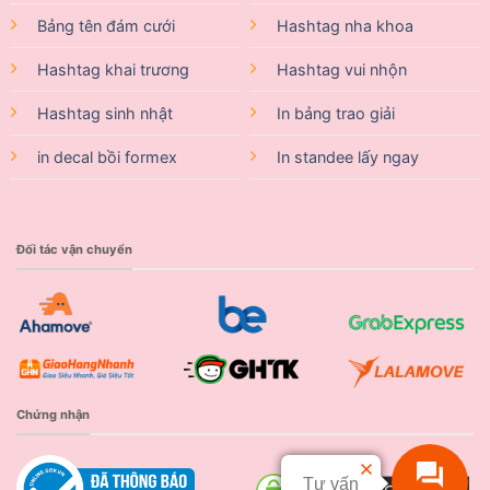
Bảng tên đám cưới
Hashtag nha khoa
Hashtag khai trương
Hashtag vui nhộn
Hashtag sinh nhật
In bảng trao giải
in decal bồi formex
In standee lấy ngay
Đối tác vận chuyển
Chứng nhận
Tư vấn