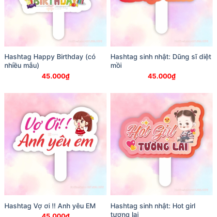
Hashtag Happy Birthday (có
Hashtag sinh nhật: Dũng sĩ diệt
nhiều mẫu)
mồi
45.000
₫
45.000
₫
Hashtag Vợ ơi !! Anh yêu EM
Hashtag sinh nhật: Hot girl
tương lai
45.000
₫