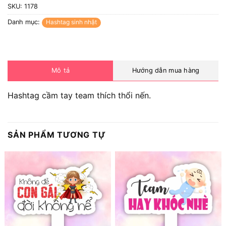
SKU:
1178
Danh mục:
Hashtag sinh nhật
Mô tả
Hướng dẫn mua hàng
Hashtag cầm tay team thích thổi nến.
SẢN PHẨM TƯƠNG TỰ