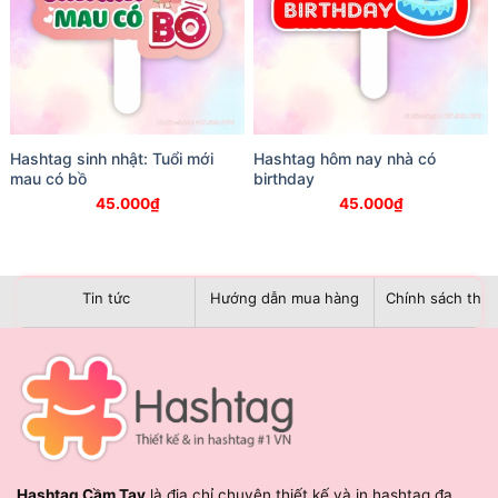
Hashtag sinh nhật: Tuổi mới
Hashtag hôm nay nhà có
mau có bồ
birthday
45.000
₫
45.000
₫
Tin tức
Hướng dẫn mua hàng
Chính sách than
Hashtag Cầm Tay
là địa chỉ chuyên thiết kế và in hashtag đa