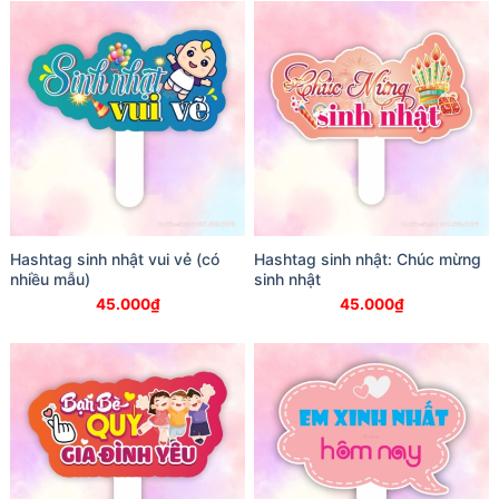
Hashtag sinh nhật vui vẻ (có
Hashtag sinh nhật: Chúc mừng
nhiều mẫu)
sinh nhật
45.000
₫
45.000
₫