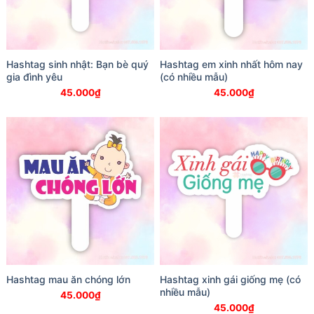
Hashtag sinh nhật: Bạn bè quý
Hashtag em xinh nhất hôm nay
gia đình yêu
(có nhiều mẫu)
45.000
₫
45.000
₫
Hashtag mau ăn chóng lớn
Hashtag xinh gái giống mẹ (có
nhiều mẫu)
45.000
₫
45.000
₫