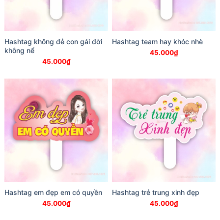
Hashtag không đẻ con gái đời
Hashtag team hay khóc nhè
không nể
45.000
₫
45.000
₫
Hashtag em đẹp em có quyền
Hashtag trẻ trung xinh đẹp
45.000
₫
45.000
₫