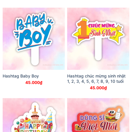
Hashtag Baby Boy
Hashtag chúc mừng sinh nhật
1, 2, 3, 4, 5, 6, 7, 8, 9, 10 tuổi
45.000
₫
45.000
₫