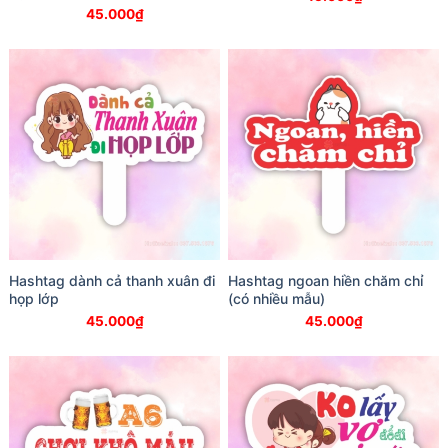
45.000
₫
Hashtag dành cả thanh xuân đi
Hashtag ngoan hiền chăm chỉ
họp lớp
(có nhiều mẫu)
45.000
₫
45.000
₫