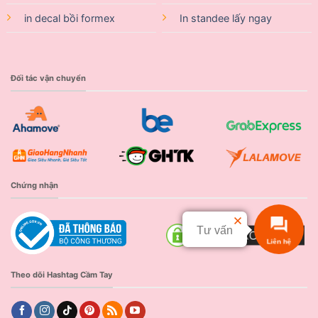
in decal bồi formex
In standee lấy ngay
Đối tác vận chuyển
Chứng nhận
Tư vấn
Liên hệ
Theo dõi Hashtag Cầm Tay