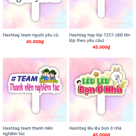
Hashtag team người yêu cũ
Hashtag họp lớp 12C1 (đổi tên
lớp theo yêu cầu)
45.000
₫
45.000
₫
Hashtag team thanh niên
Hashtag lêu lêu bọn ở nhà
nghiêm túc
45.000
₫