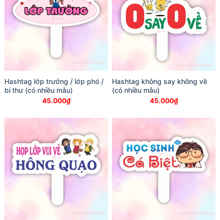
Hashtag lớp trưởng / lớp phó /
Hashtag không say không về
bí thư (có nhiều mẫu)
(có nhiều mẫu)
45.000
₫
45.000
₫