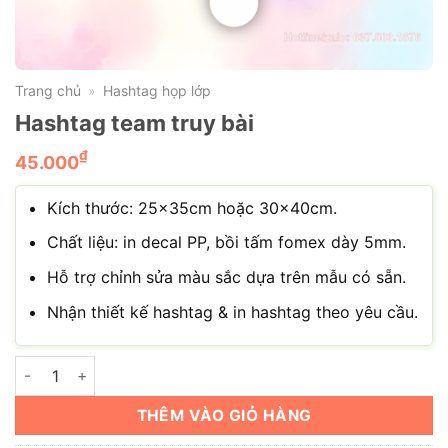
Trang chủ
Hashtag họp lớp
»
Hashtag team truy bài
₫
45.000
Kích thước: 25x35cm hoặc 30x40cm.
Chất liệu: in decal PP, bồi tấm fomex dày 5mm.
Hỗ trợ chỉnh sửa màu sắc dựa trên mẫu có sẵn.
Nhận thiết kế hashtag & in hashtag theo yêu cầu.
Hashtag team truy bài số lượng
THÊM VÀO GIỎ HÀNG