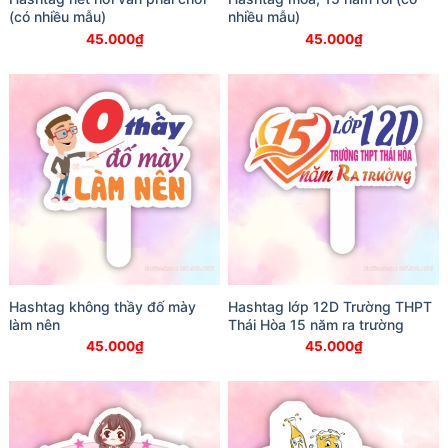
(có nhiều mẫu)
nhiều mẫu)
45.000
₫
45.000
₫
Hashtag không thầy đố mày
Hashtag lớp 12D Trường THPT
làm nên
Thái Hòa 15 năm ra trường
45.000
₫
45.000
₫