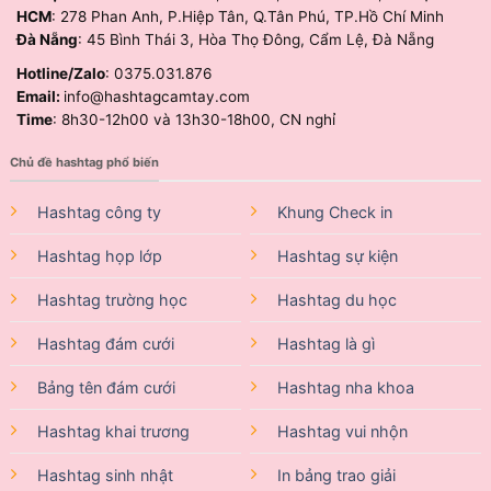
HCM
: 278 Phan Anh, P.Hiệp Tân, Q.Tân Phú, TP.Hồ Chí Minh
Đà Nẵng
: 45 Bình Thái 3, Hòa Thọ Đông, Cẩm Lệ, Đà Nẵng
Hotline/Zalo
: 0375.031.876
Email:
info@hashtagcamtay.com
Time
: 8h30-12h00 và 13h30-18h00, CN nghỉ
Chủ đề hashtag phổ biến
Hashtag công ty
Khung Check in
Hashtag họp lớp
Hashtag sự kiện
Hashtag trường học
Hashtag du học
Hashtag đám cưới
Hashtag là gì
Bảng tên đám cưới
Hashtag nha khoa
Hashtag khai trương
Hashtag vui nhộn
Hashtag sinh nhật
In bảng trao giải