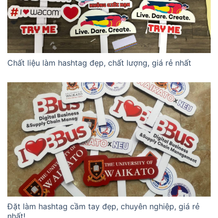
Chất liệu làm hashtag đẹp, chất lượng, giá rẻ nhất
Đặt làm hashtag cầm tay đẹp, chuyên nghiệp, giá rẻ
nhất!