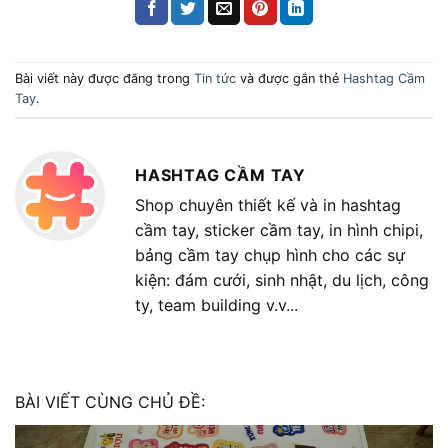
Bài viết này được đăng trong
Tin tức
và được gắn thẻ
Hashtag Cầm
Tay
.
HASHTAG CẦM TAY
Shop chuyên thiết kế và in hashtag
cầm tay, sticker cầm tay, in hình chipi,
bảng cầm tay chụp hình cho các sự
kiện: đám cưới, sinh nhật, du lịch, công
ty, team building v.v...
BÀI VIẾT CÙNG CHỦ ĐỀ: