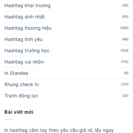
Hashtag khai trương
(40)
Hashtag sinh nhật
(93)
Hashtag thương hiệu
(266)
Hashtag tình yêu
(66)
Hashtag trường học
(103)
Hashtag vui nhộn
(115)
In Standee
(8)
Khung check in
(131)
Tranh động lực
(20)
Bài viết mới
In hashtag cầm tay theo yêu cầu giá rẻ, lấy ngay