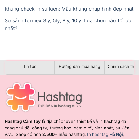
Khung check in sự kiện: Mẫu khung chụp hình đẹp nhất
So sánh formex 3ly, 5ly, 8ly, 10ly: Lựa chọn nào tối ưu
nhất?
Tin tức
Hướng dẫn mua hàng
Chính sách than
Hashtag Cầm Tay
là địa chỉ chuyên thiết kế và in hashtag đa
dạng chủ đề: công ty, trường học, đám cưới, sinh nhật, sự kiện
v.v... Shop có hơn
2.500
+ mẫu hashtag.
In hashtag
Hà Nội
,