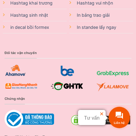
Hashtag khai trương
Hashtag vui nhộn
Hashtag sinh nhật
In bảng trao giải
in decal bồi formex
In standee lấy ngay
Đối tác vận chuyển
Chứng nhận
Tư vấn
Liên hệ