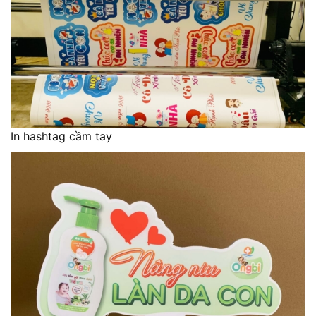
In hashtag cầm tay