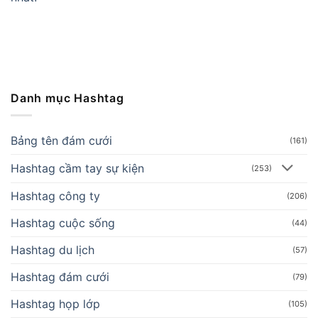
Danh mục Hashtag
Bảng tên đám cưới
(161)
Hashtag cầm tay sự kiện
(253)
Hashtag công ty
(206)
Hashtag cuộc sống
(44)
Hashtag du lịch
(57)
Hashtag đám cưới
(79)
Hashtag họp lớp
(105)