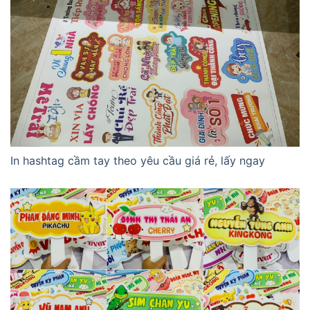
In hashtag cầm tay theo yêu cầu giá rẻ, lấy ngay