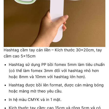
Hashtag cầm tay cán liền – Kích thước 30x20cm, tay
cầm cao 5x15cm
Hashtag sử dụng PP bồi fomex 5mm làm tiêu chuẩn
(có thể làm fomex 3mm đối với hashtag nhỏ hơn
hoặc 8mm và 10mm với hashtag lớn hơn).
Hashtag được bồi lên format, được cán màng bóng
hoặc màng mờ theo yêu cầu.
In hệ màu CMYK và in 1 mặt.
Kich thước tay cầm: cao 15cm và rộng 5cm và có