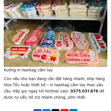
Xưởng in hashtag cầm tay
Còn nếu như bạn đang cần đặt hàng nhanh, ship hàng
Hỏa Tốc hoặc thiết kế – in hashtag cầm tay theo yêu
cầu. Hãy gọi ngay tới hotline/
zalo:
0375.031.876
để
được tư vấn, hỗ trợ nhanh chóng, sớm nhất.