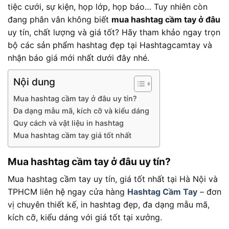
tiệc cưới, sự kiện, họp lớp, họp báo… Tuy nhiên còn
đang phân vân không biết
mua hashtag cầm tay ở đâu
uy tín, chất lượng và giá tốt? Hãy tham khảo ngay trọn
bộ các sản phẩm hashtag đẹp tại Hashtagcamtay và
nhận báo giá mới nhất dưới đây nhé.
Nội dung
Mua hashtag cầm tay ở đâu uy tín?
Đa dạng mẫu mã, kích cỡ và kiểu dáng
Quy cách và vật liệu in hashtag
Mua hashtag cầm tay giá tốt nhất
Mua hashtag cầm tay ở đâu uy tín?
Mua hashtag cầm tay uy tín, giá tốt nhất tại Hà Nội và
TPHCM liên hệ ngay cửa hàng
Hashtag Cầm Tay
– đơn
vị chuyên thiết kế, in hashtag đẹp, đa dạng mẫu mã,
kích cỡ, kiểu dáng với giá tốt tại xưởng.