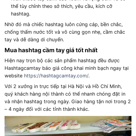
thể tùy chỉnh theo sở thích, yêu cầu, kích cỡ
hashtag.
Nhờ đó mà chiếc hashtag luôn cứng cáp, bền chắc,
chống thấm nước tốt và vô cùng gọn nhẹ, cầm chắc
tay và dễ dàng di chuyển.
Mua hashtag cầm tay giá tốt nhất
Hiện nay trọn bộ các sản phẩm hashtag đều được
Hashtagcamtay báo giá công khai minh bạch ngay tại
website
https://hashtagcamtay.com/
.
Với 2 xưởng in trực tiếp tại Hà Nội và Hồ Chí Minh,
quý khách hàng nội thành có thể nhanh chóng đặt in
và nhận hashtag trong ngày. Giao hàng tận nơi trong 2
– 4 ngày đối với các tỉnh thành khác.