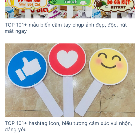
TOP 101+ mẫu biển cầm tay chụp ảnh đẹp, độc, hút
mắt ngay
TOP 101+ hashtag icon, biểu tượng cảm xúc vui nhộn,
đáng yêu