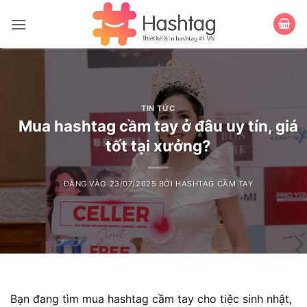
Bỏ
qua
nội
dung
TIN TỨC
Mua hashtag cầm tay ở đâu uy tín, giá
tốt tại xưởng?
ĐĂNG VÀO
23/07/2025
BỞI
HASHTAG CẦM TAY
Bạn đang tìm mua hashtag cầm tay cho tiệc sinh nhật,