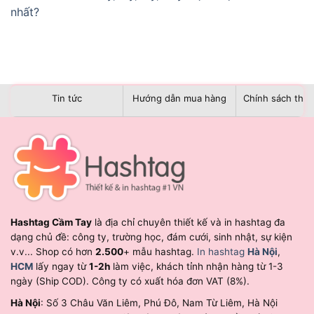
nhất?
Tin tức
Hướng dẫn mua hàng
Chính sách than
Hashtag Cầm Tay
là địa chỉ chuyên thiết kế và in hashtag đa
dạng chủ đề: công ty, trường học, đám cưới, sinh nhật, sự kiện
v.v... Shop có hơn
2.500
+ mẫu hashtag.
In hashtag
Hà Nội
,
HCM
lấy ngay từ
1-2h
làm việc, khách tỉnh nhận hàng từ 1-3
ngày (Ship COD). Công ty có xuất hóa đơn VAT (8%).
Hà Nội
: Số 3 Châu Văn Liêm, Phú Đô, Nam Từ Liêm, Hà Nội