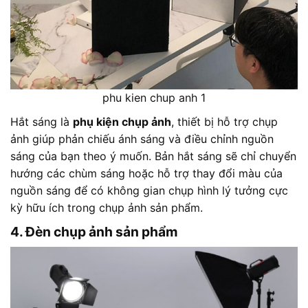
phu kien chup anh 1
Hắt sáng là
phụ kiện chụp ảnh
, thiết bị hỗ trợ chụp
ảnh giúp phản chiếu ánh sáng và điều chỉnh nguồn
sáng của bạn theo ý muốn. Bản hắt sáng sẽ chỉ chuyển
hướng các chùm sáng hoặc hỗ trợ thay đổi màu của
nguồn sáng để có không gian chụp hình lý tưởng cực
kỳ hữu ích trong chụp ảnh sản phẩm.
4. Đèn chụp ảnh sản phẩm