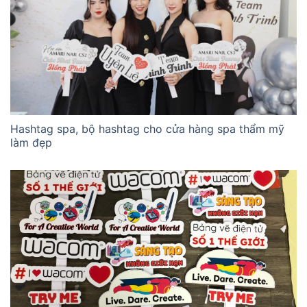
Hashtag spa, bộ hashtag cho cửa hàng spa thẩm mỹ
làm đẹp