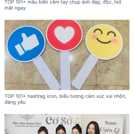
TOP 101+ mẫu biển cầm tay chụp ảnh đẹp, độc, hút
mắt ngay
TOP 101+ hashtag icon, biểu tượng cảm xúc vui nhộn,
đáng yêu