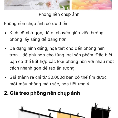
Phông nền chụp ảnh
Phông nền chụp ảnh có ưu điểm:
Kích cỡ nhỏ gọn, dễ di chuyển giúp việc hướng
phông lấy sáng dễ dàng hơn
Da dạng hình dáng, họa tiết cho đến phông nền
trơn… để phù hợp cho từng loại sản phẩm. Đặc biệt
bạn có thể kết hợp các loại phông nền với nhau một
cách nhanh gọn để tạo ấn tượng.
Giá thành rẻ chỉ từ 30.000đ bạn có thể tìm được
một mẫu phông màu sắc, họa tiết ưng ý.
2. Giá treo phông nền chụp ảnh