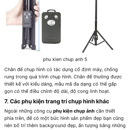
phu kien chup anh 5
Chân đế chụp hình có tác dụng cố định máy, chống
rung trong quá trình chụp hình. Chân đế thường được
thiết kế với kiểu dáng, mẫu mã đa dạng có thể gấp
gọn có thể điều chỉnh độ dài, độ cong linh hoạt.
7. Các phụ kiện trang trí chụp hình khác
Ngoài những công cụ
phụ kiện chụp ảnh
cần thiết
phía trên, để có một bức hình sản phẩm đẹp bạn cũng
nên bố trí thêm background đẹp, ấn tượng bằng những