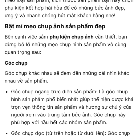
theo loại sản phẩm, kích thước sản phẩm bạn hãy chọn
phụ kiện kết hợp hài hòa để có những bức ảnh đẹp,
ưng ý và nhanh chóng hút mắt khách hàng nhé!
Bật mí mẹo chụp ảnh sản phẩm đẹp
Bên cạnh việc sắm
phụ kiện chụp ảnh
cần thiết, bạn
đừng bỏ lỡ những mẹo chụp hình sản phẩm vô cùng
quan trọng sau:
Góc chụp
Góc chụp khác nhau sẽ đem đến những cái nhìn khác
nhau về sản phẩm.
Góc chụp ngang trực diện sản phẩm: Là góc chụp
hình sản phẩm phổ biến nhất giúp thể hiện được khá
trọn vẹn thông tin sản phẩm và hướng sự chú ý của
người xem vào trung tâm bức ảnh. Góc chụp này
phù hợp với hầu hết các nhóm sản phẩm.
Góc chụp dọc (từ trên hoặc từ dưới lên): Góc chụp