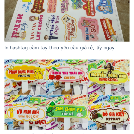
In hashtag cầm tay theo yêu cầu giá rẻ, lấy ngay