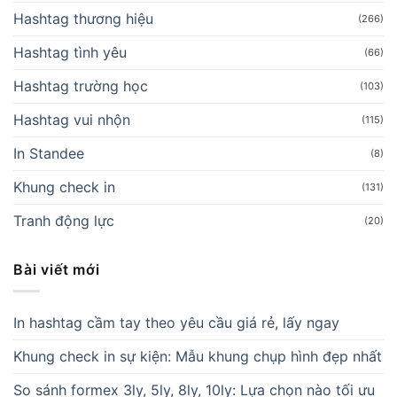
Hashtag thương hiệu
(266)
Hashtag tình yêu
(66)
Hashtag trường học
(103)
Hashtag vui nhộn
(115)
In Standee
(8)
Khung check in
(131)
Tranh động lực
(20)
Bài viết mới
In hashtag cầm tay theo yêu cầu giá rẻ, lấy ngay
Khung check in sự kiện: Mẫu khung chụp hình đẹp nhất
So sánh formex 3ly, 5ly, 8ly, 10ly: Lựa chọn nào tối ưu