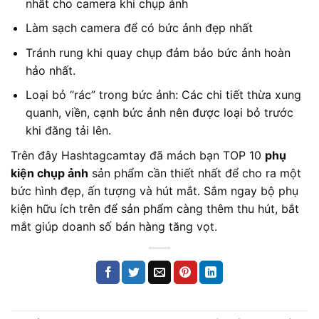
nhất cho camera khi chụp ảnh
Làm sạch camera để có bức ảnh đẹp nhất
Tránh rung khi quay chụp đảm bảo bức ảnh hoàn
hảo nhất.
Loại bỏ “rác” trong bức ảnh: Các chi tiết thừa xung
quanh, viền, cạnh bức ảnh nên được loại bỏ trước
khi đăng tải lên.
Trên đây Hashtagcamtay đã mách bạn TOP 10
phụ
kiện chụp ảnh
sản phẩm cần thiết nhất để cho ra một
bức hình đẹp, ấn tượng và hút mắt. Sắm ngay bộ phụ
kiện hữu ích trên để sản phẩm càng thêm thu hút, bắt
mắt giúp doanh số bán hàng tăng vọt.