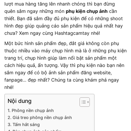
lượt mua hàng tăng lên nhanh chóng thì bạn đừng
quên sắm ngay những món
phụ kiện chụp ảnh
cần
thiết. Bạn đã sắm đầy đủ phụ kiện để có những shoot
hình đẹp giúp quảng cáo sản phẩm hiệu quả nhất hay
chưa? Xem ngay cùng Hashtagcamtay nhé!
Một bức hình sản phẩm đẹp, đắt giá không còn phụ
thuộc nhiều vào máy chụp hình mà là ở những phụ kiện
trang trí, chụp hình giúp làm nổi bật sản phẩm một
cách hiệu quả, ấn tượng. Vậy thì phụ kiện nào bạn nên
sắm ngay để có bộ ảnh sản phẩm đăng website,
fanpage… đẹp nhất? Chúng ta cùng khám phá ngay
nhé!
Nội dung
1. Phông nền chụp ảnh
2. Giá treo phông nền chụp ảnh
3. Tấm hắt sáng