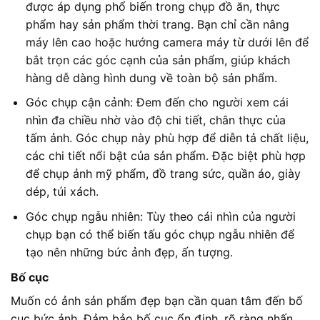
được áp dụng phổ biến trong chụp đồ ăn, thực
phẩm hay sản phẩm thời trang. Bạn chỉ cần nâng
máy lên cao hoặc hướng camera máy từ dưới lên để
bắt trọn các góc cạnh của sản phẩm, giúp khách
hàng dễ dàng hình dung về toàn bộ sản phẩm.
Góc chụp cận cảnh: Đem đến cho người xem cái
nhìn đa chiều nhờ vào độ chi tiết, chân thực của
tấm ảnh. Góc chụp này phù hợp để diễn tả chất liệu,
các chi tiết nổi bật của sản phẩm. Đặc biệt phù hợp
để chụp ảnh mỹ phẩm, đồ trang sức, quần áo, giày
dép, túi xách.
Góc chụp ngẫu nhiên: Tùy theo cái nhìn của người
chụp bạn có thể biến tấu góc chụp ngẫu nhiên để
tạo nên những bức ảnh đẹp, ấn tượng.
Bố cục
Muốn có ảnh sản phẩm đẹp bạn cần quan tâm đến bố
cục bức ảnh. Đảm bảo bố cục ổn định, rõ ràng nhấn