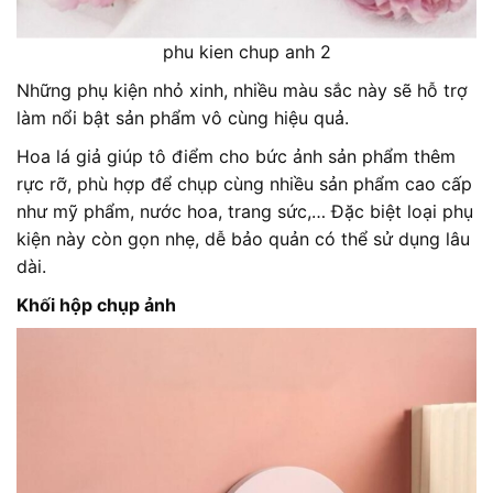
phu kien chup anh 2
Những phụ kiện nhỏ xinh, nhiều màu sắc này sẽ hỗ trợ
làm nổi bật sản phẩm vô cùng hiệu quả.
Hoa lá giả giúp tô điểm cho bức ảnh sản phẩm thêm
rực rỡ, phù hợp để chụp cùng nhiều sản phẩm cao cấp
như mỹ phẩm, nước hoa, trang sức,… Đặc biệt loại phụ
kiện này còn gọn nhẹ, dễ bảo quản có thể sử dụng lâu
dài.
Khối hộp chụp ảnh