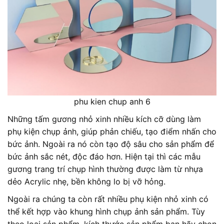
phu kien chup anh 6
Những tấm gương nhỏ xinh nhiều kích cỡ dùng làm
phụ kiện chụp ảnh, giúp phản chiếu, tạo điểm nhấn cho
bức ảnh. Ngoài ra nó còn tạo độ sâu cho sản phẩm để
bức ảnh sắc nét, độc đáo hơn. Hiện tại thì các mẫu
gương trang trí chụp hình thường được làm từ nhựa
dẻo Acrylic nhẹ, bền không lo bị vỡ hỏng.
Ngoài ra chúng ta còn rất nhiều phụ kiện nhỏ xinh có
thể kết hợp vào khung hình chụp ảnh sản phẩm. Tùy