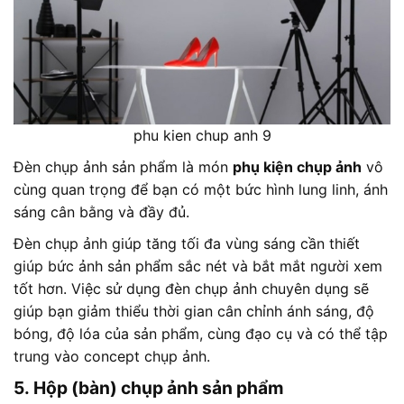
phu kien chup anh 9
Đèn chụp ảnh sản phẩm là món
phụ kiện chụp ảnh
vô
cùng quan trọng để bạn có một bức hình lung linh, ánh
sáng cân bằng và đầy đủ.
Đèn chụp ảnh giúp tăng tối đa vùng sáng cần thiết
giúp bức ảnh sản phẩm sắc nét và bắt mắt người xem
tốt hơn. Việc sử dụng đèn chụp ảnh chuyên dụng sẽ
giúp bạn giảm thiểu thời gian cân chỉnh ánh sáng, độ
bóng, độ lóa của sản phẩm, cùng đạo cụ và có thể tập
trung vào concept chụp ảnh.
5. Hộp (bàn) chụp ảnh sản phẩm