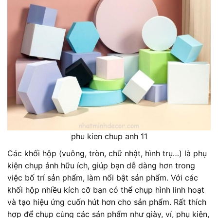
phu kien chup anh 11
Các khối hộp (vuông, tròn, chữ nhật, hình trụ…) là phụ
kiện chụp ảnh hữu ích, giúp bạn dễ dàng hơn trong
việc bố trí sản phẩm, làm nổi bật sản phẩm. Với các
khối hộp nhiều kích cỡ bạn có thể chụp hình linh hoạt
và tạo hiệu ứng cuốn hút hơn cho sản phẩm. Rất thích
hợp để chụp cùng các sản phẩm như giày, ví, phụ kiện,