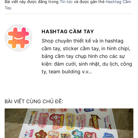
Bài viết này được đăng trong
Tin tức
và được gắn thẻ
Hashtag Cầm
Tay
.
HASHTAG CẦM TAY
Shop chuyên thiết kế và in hashtag
cầm tay, sticker cầm tay, in hình chipi,
bảng cầm tay chụp hình cho các sự
kiện: đám cưới, sinh nhật, du lịch, công
ty, team building v.v...
BÀI VIẾT CÙNG CHỦ ĐỀ: