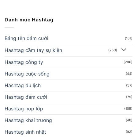
Danh mục Hashtag
Bảng tên đám cưới
(161)
Hashtag cầm tay sự kiện
(253)
Hashtag công ty
(206)
Hashtag cuộc sống
(44)
Hashtag du lịch
(57)
Hashtag đám cưới
(79)
Hashtag họp lớp
(105)
Hashtag khai trương
(40)
Hashtag sinh nhật
(93)