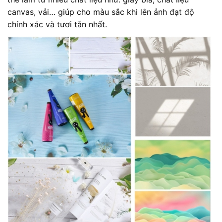
canvas, vải… giúp cho màu sắc khi lên ảnh đạt độ
chính xác và tươi tắn nhất.