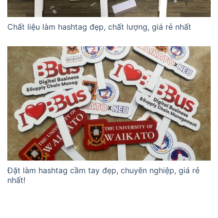
Chất liệu làm hashtag đẹp, chất lượng, giá rẻ nhất
Đặt làm hashtag cầm tay đẹp, chuyên nghiệp, giá rẻ
nhất!