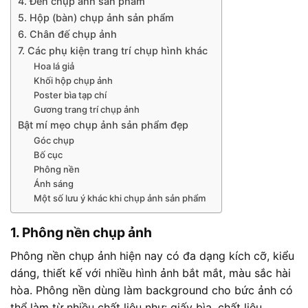
4. Đèn chụp ảnh sản phẩm
5. Hộp (bàn) chụp ảnh sản phẩm
6. Chân đế chụp ảnh
7. Các phụ kiện trang trí chụp hình khác
Hoa lá giả
Khối hộp chụp ảnh
Poster bìa tạp chí
Gương trang trí chụp ảnh
Bật mí mẹo chụp ảnh sản phẩm đẹp
Góc chụp
Bố cục
Phông nền
Ánh sáng
Một số lưu ý khác khi chụp ảnh sản phẩm
1. Phông nền chụp ảnh
Phông nền chụp ảnh hiện nay có đa dạng kích cỡ, kiểu
dáng, thiết kế với nhiều hình ảnh bắt mắt, màu sắc hài
hòa. Phông nền dùng làm background cho bức ảnh có
thể làm từ nhiều chất liệu như: giấy bìa, chất liệu