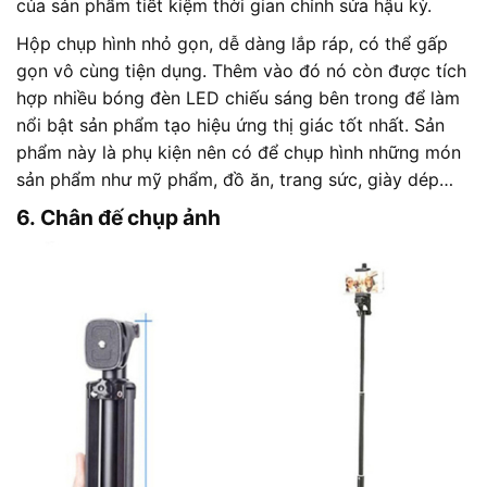
của sản phẩm tiết kiệm thời gian chỉnh sửa hậu kỳ.
Hộp chụp hình nhỏ gọn, dễ dàng lắp ráp, có thể gấp
gọn vô cùng tiện dụng. Thêm vào đó nó còn được tích
hợp nhiều bóng đèn LED chiếu sáng bên trong để làm
nổi bật sản phẩm tạo hiệu ứng thị giác tốt nhất. Sản
phẩm này là phụ kiện nên có để chụp hình những món
sản phẩm như mỹ phẩm, đồ ăn, trang sức, giày dép…
6. Chân đế chụp ảnh