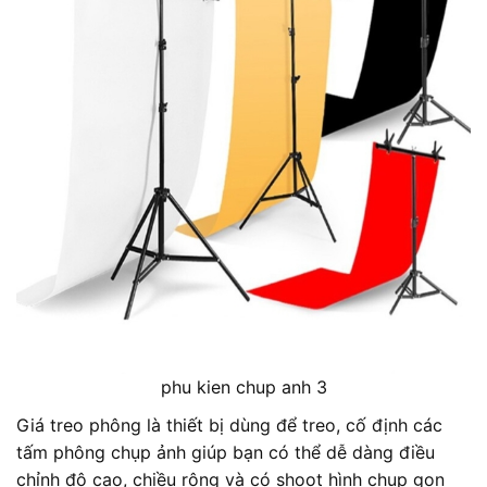
phu kien chup anh 3
Giá treo phông là thiết bị dùng để treo, cố định các
tấm phông chụp ảnh giúp bạn có thể dễ dàng điều
chỉnh độ cao, chiều rộng và có shoot hình chụp gọn