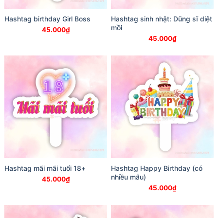
Hashtag birthday Girl Boss
Hashtag sinh nhật: Dũng sĩ diệt
mồi
45.000
₫
45.000
₫
Hashtag mãi mãi tuổi 18+
Hashtag Happy Birthday (có
nhiều mẫu)
45.000
₫
45.000
₫