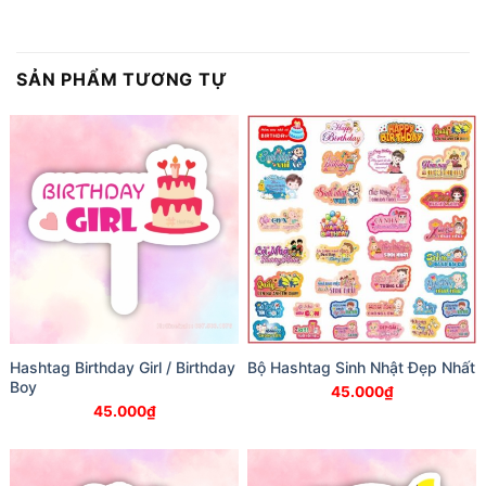
SẢN PHẨM TƯƠNG TỰ
Hashtag Birthday Girl / Birthday
Bộ Hashtag Sinh Nhật Đẹp Nhất
Boy
45.000
₫
45.000
₫