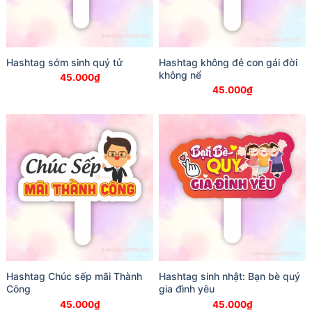
Hashtag sớm sinh quý tử
Hashtag không đẻ con gái đời
không nể
45.000
₫
45.000
₫
Hashtag Chúc sếp mãi Thành
Hashtag sinh nhật: Bạn bè quý
Công
gia đình yêu
45.000
₫
45.000
₫