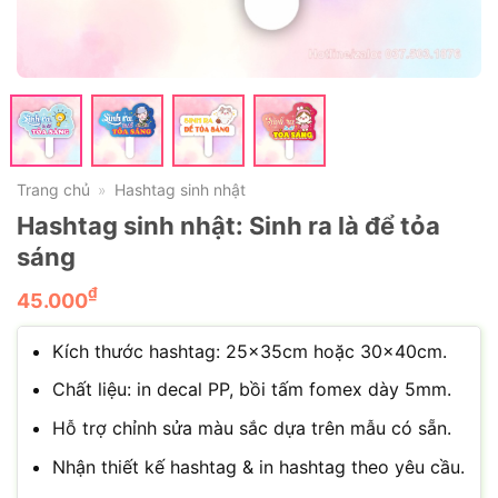
Trang chủ
Hashtag sinh nhật
»
Hashtag sinh nhật: Sinh ra là để tỏa
sáng
₫
45.000
Kích thước hashtag: 25x35cm hoặc 30x40cm.
Chất liệu: in decal PP, bồi tấm fomex dày 5mm.
Hỗ trợ chỉnh sửa màu sắc dựa trên mẫu có sẵn.
Nhận thiết kế hashtag & in hashtag theo yêu cầu.