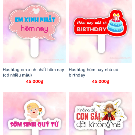
Hashtag em xinh nhất hôm nay
Hashtag hôm nay nhà có
(có nhiều mẫu)
birthday
45.000
₫
45.000
₫