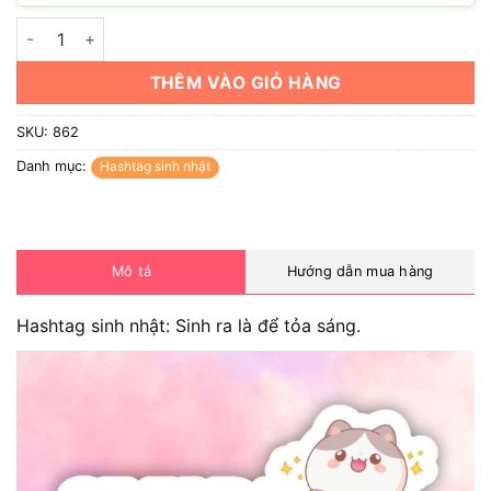
Hashtag sinh nhật: Sinh ra là để tỏa sáng số lượng
THÊM VÀO GIỎ HÀNG
SKU:
862
Danh mục:
Hashtag sinh nhật
Mô tả
Hướng dẫn mua hàng
Hashtag sinh nhật: Sinh ra là để tỏa sáng.