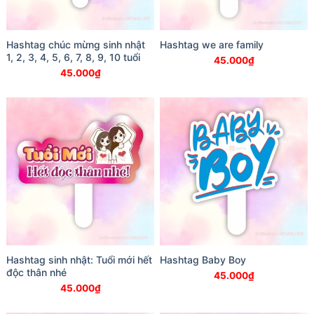
Hashtag chúc mừng sinh nhật
Hashtag we are family
1, 2, 3, 4, 5, 6, 7, 8, 9, 10 tuổi
45.000
₫
45.000
₫
Hashtag sinh nhật: Tuổi mới hết
Hashtag Baby Boy
độc thân nhé
45.000
₫
45.000
₫