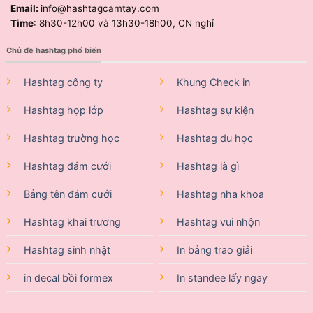
Email:
info@hashtagcamtay.com
Time
: 8h30-12h00 và 13h30-18h00, CN nghỉ
Chủ đề hashtag phổ biến
Hashtag công ty
Khung Check in
Hashtag họp lớp
Hashtag sự kiện
Hashtag trường học
Hashtag du học
Hashtag đám cưới
Hashtag là gì
Bảng tên đám cưới
Hashtag nha khoa
Hashtag khai trương
Hashtag vui nhộn
Hashtag sinh nhật
In bảng trao giải
in decal bồi formex
In standee lấy ngay