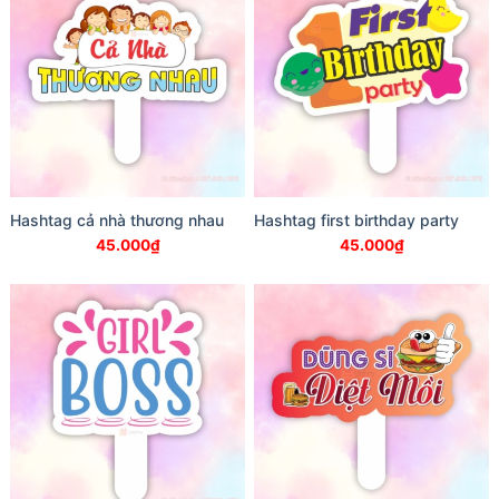
Hashtag cả nhà thương nhau
Hashtag first birthday party
45.000
₫
45.000
₫