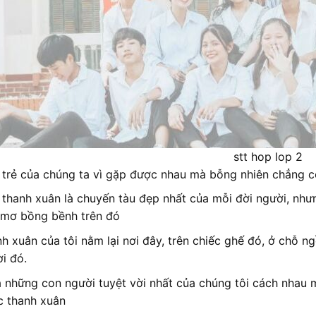
stt hop lop 2
 trẻ của chúng ta vì gặp được nhau mà bỗng nhiên chẳng c
 thanh xuân là chuyến tàu đẹp nhất của mỗi đời người, nhưn
mơ bồng bềnh trên đó
h xuân của tôi nằm lại nơi đây, trên chiếc ghế đó, ở chỗ n
i đó.
 những con người tuyệt vời nhất của chúng tôi cách nhau 
 thanh xuân