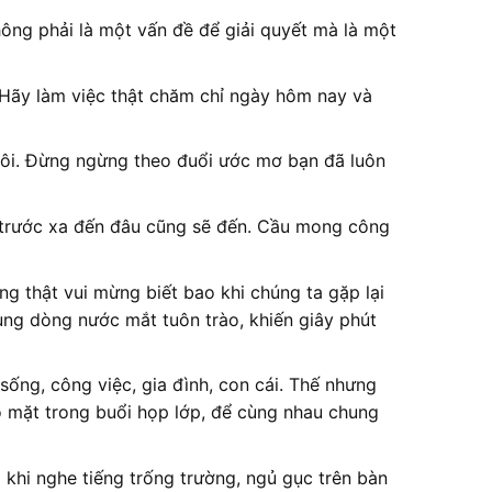
ông phải là một vấn đề để giải quyết mà là một
 Hãy làm việc thật chăm chỉ ngày hôm nay và
 tôi. Đừng ngừng theo đuổi ước mơ bạn đã luôn
ía trước xa đến đâu cũng sẽ đến. Cầu mong công
 thật vui mừng biết bao khi chúng ta gặp lại
ng dòng nước mắt tuôn trào, khiến giây phút
ống, công việc, gia đình, con cái. Thế nhưng
có mặt trong buổi họp lớp, để cùng nhau chung
p khi nghe tiếng trống trường, ngủ gục trên bàn