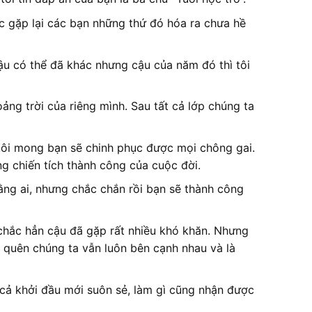
c gặp lại các bạn những thứ đó hóa ra chưa hề
cậu có thể đã khác nhưng cậu của năm đó thì tôi
ảng trời của riêng mình. Sau tất cả lớp chúng ta
tôi mong bạn sẽ chinh phục được mọi chông gai.
g chiến tích thành công của cuộc đời.
ng ai, nhưng chắc chắn rồi bạn sẽ thành công
 chắc hẳn cậu đã gặp rất nhiều khó khăn. Nhưng
g quên chúng ta vẫn luôn bên cạnh nhau và là
 cả khởi đầu mới suôn sẻ, làm gì cũng nhận được