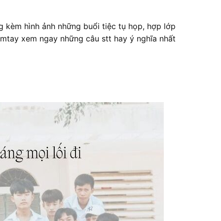
g kèm hình ảnh những buổi tiệc tụ họp, hợp lớp
amtay xem ngay những câu stt hay ý nghĩa nhất