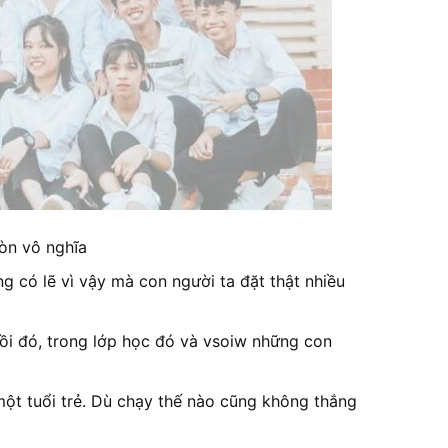
òn vô nghĩa
g có lẽ vì vậy mà con người ta đặt thật nhiều
gồi đó, trong lớp học đó và vsoiw những con
một tuổi trẻ. Dù chạy thế nào cũng không thắng