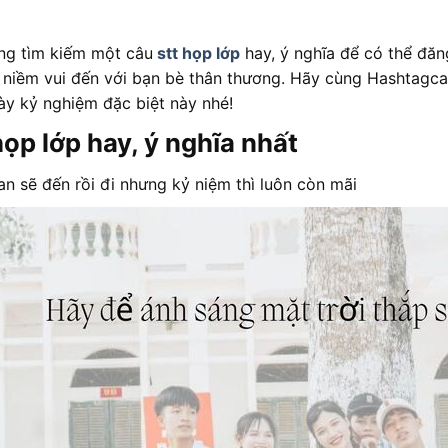
ng tìm kiếm một câu
stt họp lớp
hay, ý nghĩa để có thể đăn
ẻ niềm vui đến với bạn bè thân thương. Hãy cùng Hashtagc
ày kỷ nghiệm đặc biệt này nhé!
họp lớp hay, ý nghĩa nhất
an sẽ đến rồi đi nhưng kỷ niệm thì luôn còn mãi