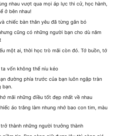
ng nhau vượt qua mọi áp lực thi cử, học hành,
hể ở bên nhau!
 và chiếc bàn thân yêu đã từng gắn bó
, nhưng cũng có những người bạn cho dù năm
t
u một ai, thời học trò mãi còn đó. Tớ buồn, tớ
 ta vốn không thể níu kéo
ạn đường phía trước của bạn luôn ngập tràn
g bạn.
nhớ mãi những điều tốt đẹp nhất về nhau
chiếc áo trắng làm nhung nhớ bao con tim, màu
 trở thành những người trưởng thành