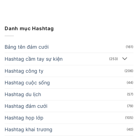
Danh mục Hashtag
Bảng tên đám cưới
(161)
Hashtag cầm tay sự kiện
(253)
Hashtag công ty
(206)
Hashtag cuộc sống
(44)
Hashtag du lịch
(57)
Hashtag đám cưới
(79)
Hashtag họp lớp
(105)
Hashtag khai trương
(40)