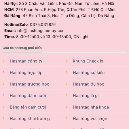
Hà Nội
: Số 3 Châu Văn Liêm, Phú Đô, Nam Từ Liêm, Hà Nội
HCM
: 278 Phan Anh, P.Hiệp Tân, Q.Tân Phú, TP.Hồ Chí Minh
Đà Nẵng
: 45 Bình Thái 3, Hòa Thọ Đông, Cẩm Lệ, Đà Nẵng
Hotline/Zalo
: 0375.031.876
Email:
info@hashtagcamtay.com
Time
: 8h30-12h00 và 13h30-18h00, CN nghỉ
Chủ đề hashtag phổ biến
Hashtag công ty
Khung Check in
Hashtag họp lớp
Hashtag sự kiện
Hashtag trường học
Hashtag du học
Hashtag đám cưới
Hashtag là gì
Bảng tên đám cưới
Hashtag nha khoa
Hashtag khai trương
Hashtag vui nhộn