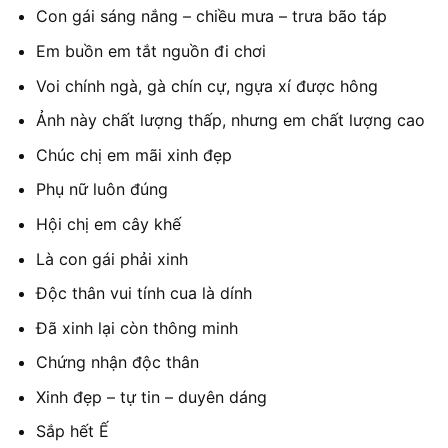
Con gái sáng nắng – chiều mưa – trưa bão táp
Em buồn em tắt nguồn đi chơi
Voi chính ngà, gà chín cự, ngựa xí được hông
Ảnh này chất lượng thấp, nhưng em chất lượng cao
Chúc chị em mãi xinh đẹp
Phụ nữ luôn đúng
Hội chị em cây khế
Là con gái phải xinh
Độc thân vui tính cua là dính
Đã xinh lại còn thông minh
Chứng nhận độc thân
Xinh đẹp – tự tin – duyên dáng
Sắp hết Ế