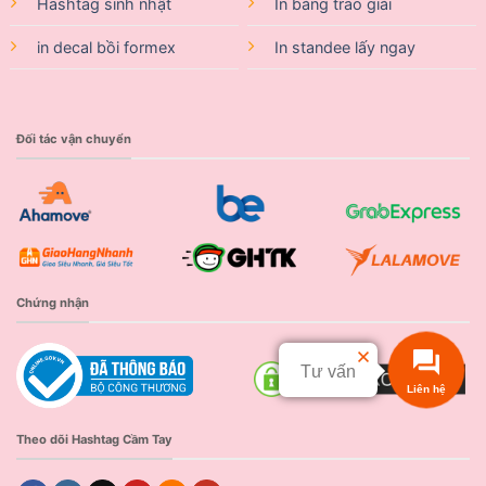
Hashtag sinh nhật
In bảng trao giải
in decal bồi formex
In standee lấy ngay
Đối tác vận chuyển
Chứng nhận
Tư vấn
Liên hệ
Theo dõi Hashtag Cầm Tay