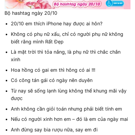
Bộ hashtag ngày 20/10
20/10 em thích iPhone hay được ai hôn?
Không có phụ nữ xấu, chỉ có người phụ nữ không
biết rằng mình Rất Đẹp
Là mặt trời thì tỏa nắng, là phụ nữ thì chắc chắn
xinh
Hoa hồng có gai em thì hông có ai !!!
Có công tán gái có ngày nên duyên
Từ nay sẽ sống lạnh lùng không thể khung mãi vậy
được
Anh không cần giỏi toán nhưng phải biết tính em
Nếu có người xinh hơn em – đó là em của ngày mai
Anh đừng say bia rượu nữa, say em đi