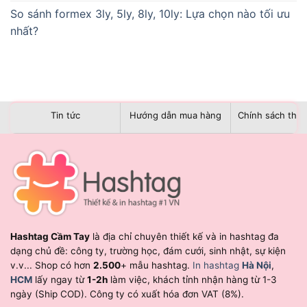
So sánh formex 3ly, 5ly, 8ly, 10ly: Lựa chọn nào tối ưu
nhất?
Tin tức
Hướng dẫn mua hàng
Chính sách than
Hashtag Cầm Tay
là địa chỉ chuyên thiết kế và in hashtag đa
dạng chủ đề: công ty, trường học, đám cưới, sinh nhật, sự kiện
v.v... Shop có hơn
2.500
+ mẫu hashtag.
In hashtag
Hà Nội
,
HCM
lấy ngay từ
1-2h
làm việc, khách tỉnh nhận hàng từ 1-3
ngày (Ship COD). Công ty có xuất hóa đơn VAT (8%).