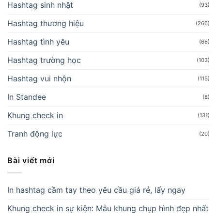
Hashtag sinh nhật
(93)
Hashtag thương hiệu
(266)
Hashtag tình yêu
(66)
Hashtag trường học
(103)
Hashtag vui nhộn
(115)
In Standee
(8)
Khung check in
(131)
Tranh động lực
(20)
Bài viết mới
In hashtag cầm tay theo yêu cầu giá rẻ, lấy ngay
Khung check in sự kiện: Mẫu khung chụp hình đẹp nhất