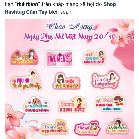
bạn “
thả thính
” trên khắp mạng xã hội do
Shop
Hashtag Cầm Tay
biên soạn.