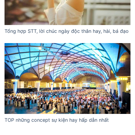
Tổng hợp STT, lời chúc ngày độc thân hay, hài, bá đạo
TOP những concept sự kiện hay hấp dẫn nhất