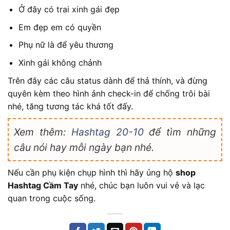
Ở đây có trai xinh gái đẹp
Em đẹp em có quyền
Phụ nữ là để yêu thương
Xinh gái không chảnh
Trên đây các câu status dành để thả thính, và đừng
quyên kèm theo hình ảnh check-in để chống trôi bài
nhé, tăng tương tác khá tốt đấy.
Xem thêm:
Hashtag 20-10
để tìm những
câu nói hay mỗi ngày bạn nhé.
Nếu cần phụ kiện chụp hình thì hãy ủng hộ
shop
Hashtag Cầm Tay
nhé, chúc bạn luôn vui vẻ và lạc
quan trong cuộc sống.