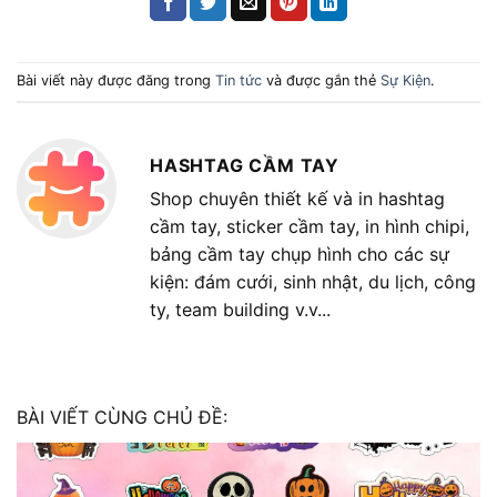
Bài viết này được đăng trong
Tin tức
và được gắn thẻ
Sự Kiện
.
HASHTAG CẦM TAY
Shop chuyên thiết kế và in hashtag
cầm tay, sticker cầm tay, in hình chipi,
bảng cầm tay chụp hình cho các sự
kiện: đám cưới, sinh nhật, du lịch, công
ty, team building v.v...
BÀI VIẾT CÙNG CHỦ ĐỀ: