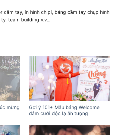
r cầm tay, in hình chipi, bảng cầm tay chụp hình
ty, team building v.v...
húc mừng
Gợi ý 101+ Mẫu bảng Welcome
đám cưới độc lạ ấn tượng