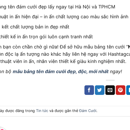
ảng tên đám cưới đẹp lấy ngay tại Hà Nội và TPHCM
huật in ấn hiện đại – in ấn chất lượng cao màu sắc hình ản
kết chất lượng bản in đẹp nhất
thiết kế in ấn trọn gói luôn cạnh tranh nhất
n bạn còn chần chờ gì nữa! Để sở hữu mẫu bảng tên cưới “
n độc lạ ấn tượng nào khác hãy liên hệ ngay với Hashtagca
thuật viên in ấn, nhân viên thiết kế giàu kinh nghiệm nhất.
ọn bộ
mẫu bảng tên đám cưới đẹp, độc, mới nhất
ngay!
 này được đăng trong
Tin tức
và được gắn thẻ
Đám Cưới
.