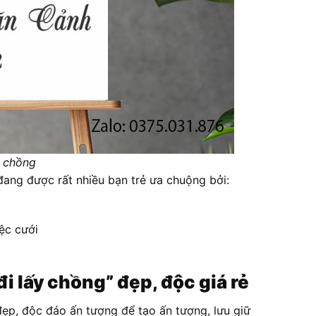
y chồng
đang được rất nhiều bạn trẻ ưa chuộng bởi:
ệc cưới
đi lấy chồng” đẹp, độc giá rẻ
đẹp, độc đáo ấn tượng để tạo ấn tượng, lưu giữ