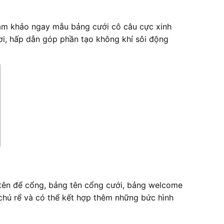
m khảo ngay mẫu bảng cưới cô câu cực xinh
ơi, hấp dẫn góp phần tạo không khí sôi động
 tên để cổng, bảng tên cổng cưới, bảng welcome
chú rể và có thể kết hợp thêm những bức hình