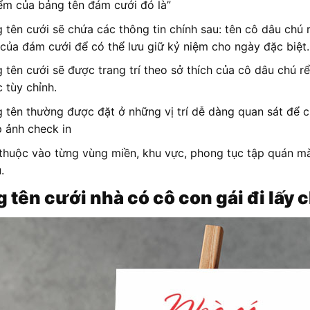
ểm của bảng tên đám cưới đó là”
 tên cưới sẽ chứa các thông tin chính sau: tên cô dâu chú 
của đám cưới để có thể lưu giữ kỷ niệm cho ngày đặc biệt.
 tên cưới sẽ được trang trí theo sở thích của cô dâu chú rể 
 tùy chỉnh.
 tên thường được đặt ở những vị trí dễ dàng quan sát để 
 ảnh check in
thuộc vào từng vùng miền, khu vực, phong tục tập quán mà
.
 tên cưới nhà có cô con gái đi lấy