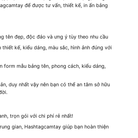
tagcamtay để được tư vấn, thiết kế, in ấn bảng
g tên đẹp, độc đáo và ưng ý tùy theo nhu cầu
thiết kế, kiểu dáng, màu sắc, hình ảnh đúng với
ọn form mẫu bảng tên, phong cách, kiểu dáng,
ản, duy nhất vậy nên bạn có thể an tâm sở hữu
đời.
, trọn gói với chi phí rẻ nhất!
trung gian, Hashtagcamtay giúp bạn hoàn thiện