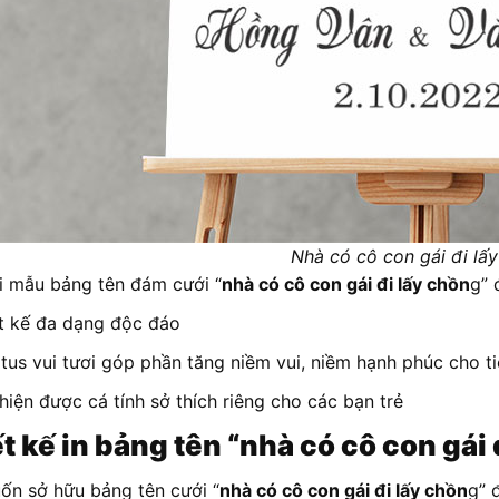
Nhà có cô con gái đi lấ
ại mẫu bảng tên đám cưới “
nhà có cô con gái đi lấy chồn
g” 
t kế đa dạng độc đáo
tus vui tươi góp phần tăng niềm vui, niềm hạnh phúc cho ti
hiện được cá tính sở thích riêng cho các bạn trẻ
t kế in bảng tên “nhà có cô con gái 
ốn sở hữu bảng tên cưới “
nhà có cô con gái đi lấy chồn
g” 