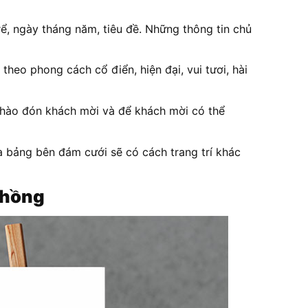
rể, ngày tháng năm, tiêu đề. Những thông tin chủ
theo phong cách cổ điển, hiện đại, vui tươi, hài
chào đón khách mời và để khách mời có thể
 bảng bên đám cưới sẽ có cách trang trí khác
 chồng