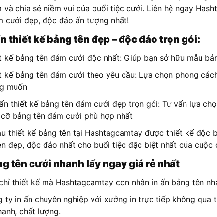
 và chia sẻ niềm vui của buổi tiệc cưới. Liên hệ ngay Hash
m cưới đẹp, độc đáo ấn tượng nhất!
n thiết kế bảng tên đẹp – độc đáo trọn gói:
t kế bảng tên đám cưới độc nhất: Giúp bạn sở hữu mẫu bản
t kế bảng tên đám cưới theo yêu cầu: Lựa chọn phong cách 
g muốn
ấn thiết kế bảng tên đám cưới đẹp trọn gói: Tư vấn lựa ch
 cỡ bảng tên đám cưới phù hợp nhất
u thiết kế bảng tên tại Hashtagcamtay được thiết kế độc b
n đẹp, độc đáo nhất cho buổi tiệc đặc biệt nhất của cuộc 
ng tên cưới nhanh lấy ngay giá rẻ nhất
hỉ thiết kế mà Hashtagcamtay con nhận in ấn bảng tên nhanh
 ty in ấn chuyên nghiệp với xưởng in trực tiếp không qua 
hanh, chất lượng.