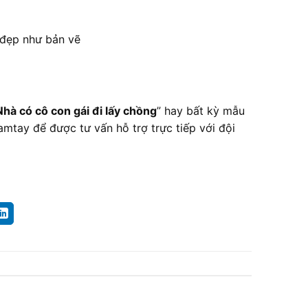
h đẹp như bản vẽ
Nhà có cô con gái đi lấy chồng
” hay bất kỳ mẫu
mtay để được tư vấn hỗ trợ trực tiếp với đội