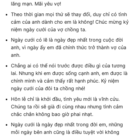
lãng mạn. Mãi yêu vợ!
Theo thời gian mọi thứ sẽ thay đổi, duy chỉ có tình
cảm của anh dành cho em là không! Chúc mừng kỷ
niệm ngày cưới của vợ chồng ta.
Ngày cưới có lẽ là ngày đẹp nhất trong cuộc đời
anh, vì ngày ấy em đã chính thức trở thành vợ của
anh.
Chẳng ai có thể nói trước được điều gì của tương
lai. Nhưng khi em được sống cạnh anh, em được là
chính mình và cảm thấy rất hạnh phúc. Kỷ niệm
ngày cưới của đôi ta chồng nhé!
Hôn lễ chỉ là khởi đầu, tình yêu mới là vĩnh cửu.
Chúng ta rồi sẽ già đi cùng nhau nhưng tình cảm
chắc chắn không bao giờ phai nhạt.
Ngày cưới là ngày đẹp nhất trong đời em, những
mỗi ngày bên anh cũng là điều tuyệt vời không