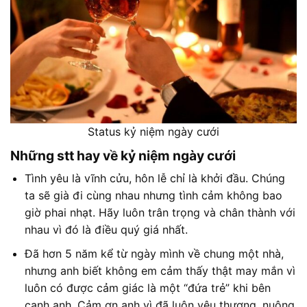
Status kỷ niệm ngày cưới
Những stt hay về kỷ niệm ngày cưới
Tình yêu là vĩnh cửu, hôn lễ chỉ là khởi đầu. Chúng
ta sẽ già đi cùng nhau nhưng tình cảm không bao
giờ phai nhạt. Hãy luôn trân trọng và chân thành với
nhau vì đó là điều quý giá nhất.
Đã hơn 5 năm kể từ ngày mình về chung một nhà,
nhưng anh biết không em cảm thấy thật may mắn vì
luôn có được cảm giác là một “đứa trẻ” khi bên
cạnh anh. Cảm ơn anh vì đã luôn yêu thương, nuông