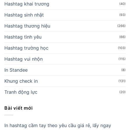
Hashtag khai trương
(40)
Hashtag sinh nhật
(93)
Hashtag thương hiệu
(266)
Hashtag tình yêu
(66)
Hashtag trường học
(103)
Hashtag vui nhộn
(115)
In Standee
(8)
Khung check in
(131)
Tranh động lực
(20)
Bài viết mới
In hashtag cầm tay theo yêu cầu giá rẻ, lấy ngay