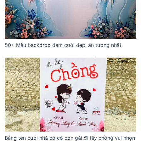
50+ Mẫu backdrop đám cưới đẹp, ấn tượng nhất
Bảng tên cưới nhà có cô con gái đi lấy chồng vui nhộn