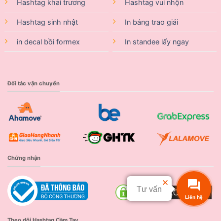
Hashtag khai trương
Hashtag vui nhộn
Hashtag sinh nhật
In bảng trao giải
in decal bồi formex
In standee lấy ngay
Đối tác vận chuyển
Chứng nhận
Tư vấn
Liên hệ
Theo dõi Hashtag Cầm Tay