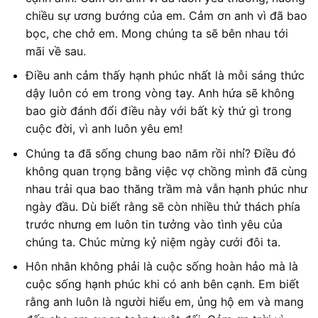
chiều sự ương bướng của em. Cảm ơn anh vì đã bao
bọc, che chở em. Mong chúng ta sẽ bên nhau tới
mãi về sau.
Điều anh cảm thấy hạnh phúc nhất là mỗi sáng thức
dậy luôn có em trong vòng tay. Anh hứa sẽ không
bao giờ đánh đổi điều này với bất kỳ thứ gì trong
cuộc đời, vì anh luôn yêu em!
Chúng ta đã sống chung bao năm rồi nhỉ? Điều đó
không quan trọng bằng việc vợ chồng mình đã cùng
nhau trải qua bao thăng trầm mà vẫn hạnh phúc như
ngày đầu. Dù biết rằng sẽ còn nhiều thử thách phía
trước nhưng em luôn tin tưởng vào tình yêu của
chúng ta. Chúc mừng kỷ niệm ngày cưới đôi ta.
Hôn nhân không phải là cuộc sống hoàn hảo mà là
cuộc sống hạnh phúc khi có anh bên cạnh. Em biết
rằng anh luôn là người hiểu em, ủng hộ em và mang