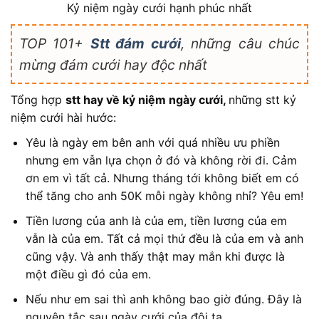
Kỷ niệm ngày cưới hạnh phúc nhất
TOP 101+
Stt đám cưới
, những câu chúc
mừng đám cưới hay độc nhất
Tổng hợp
stt hay về kỷ niệm ngày cưới,
những stt kỷ
niệm cưới hài hước:
Yêu là ngày em bên anh với quá nhiều ưu phiền
nhưng em vẫn lựa chọn ở đó và không rời đi. Cảm
ơn em vì tất cả. Nhưng tháng tới không biết em có
thể tăng cho anh 50K mỗi ngày không nhỉ? Yêu em!
Tiền lương của anh là của em, tiền lương của em
vẫn là của em. Tất cả mọi thứ đều là của em và anh
cũng vậy. Và anh thấy thật may mắn khi được là
một điều gì đó của em.
Nếu như em sai thì anh không bao giờ đúng. Đây là
nguyên tắc sau ngày cưới của đôi ta.