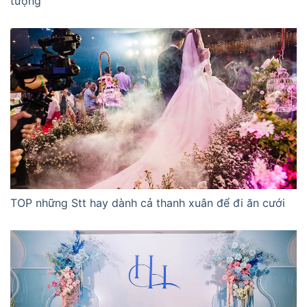
tượng
TOP những Stt hay dành cả thanh xuân để đi ăn cưới