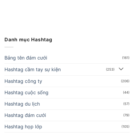
Danh mục Hashtag
Bảng tên đám cưới
(161)
Hashtag cầm tay sự kiện
(253)
Hashtag công ty
(206)
Hashtag cuộc sống
(44)
Hashtag du lịch
(57)
Hashtag đám cưới
(79)
Hashtag họp lớp
(105)