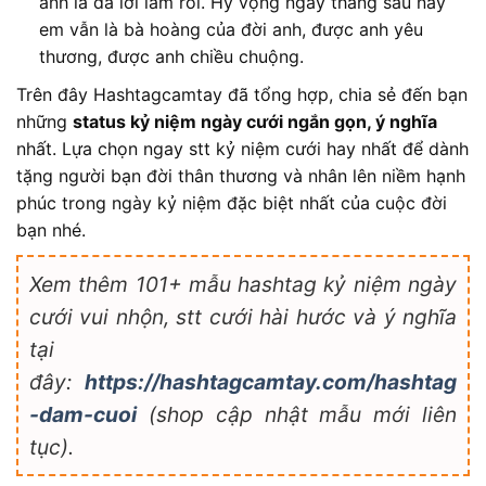
anh là đã lời lắm rồi. Hy vọng ngày tháng sau này
em vẫn là bà hoàng của đời anh, được anh yêu
thương, được anh chiều chuộng.
Trên đây Hashtagcamtay đã tổng hợp, chia sẻ đến bạn
những
status kỷ niệm ngày cưới ngắn gọn, ý nghĩa
nhất. Lựa chọn ngay stt kỷ niệm cưới hay nhất để dành
tặng người bạn đời thân thương và nhân lên niềm hạnh
phúc trong ngày kỷ niệm đặc biệt nhất của cuộc đời
bạn nhé.
Xem thêm 101+ mẫu hashtag kỷ niệm ngày
cưới vui nhộn, stt cưới hài hước và ý nghĩa
tại
đây:
https://hashtagcamtay.com/hashtag
-dam-cuoi
(shop cập nhật mẫu mới liên
tục).