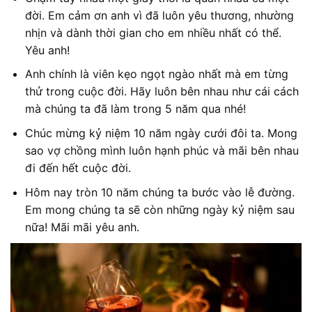
đời. Em cảm ơn anh vì đã luôn yêu thương, nhường
nhịn và dành thời gian cho em nhiều nhất có thể.
Yêu anh!
Anh chính là viên kẹo ngọt ngào nhất mà em từng
thử trong cuộc đời. Hãy luôn bên nhau như cái cách
mà chúng ta đã làm trong 5 năm qua nhé!
Chúc mừng kỷ niệm 10 năm ngày cưới đôi ta. Mong
sao vợ chồng mình luôn hạnh phúc và mãi bên nhau
đi đến hết cuộc đời.
Hôm nay tròn 10 năm chúng ta bước vào lễ đường.
Em mong chúng ta sẽ còn những ngày kỷ niệm sau
nữa! Mãi mãi yêu anh.