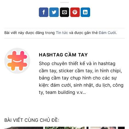
Bài viết này được đăng trong
Tin tức
và được gắn thẻ
Đám Cưới
.
HASHTAG CẦM TAY
Shop chuyên thiết kế và in hashtag
cầm tay, sticker cầm tay, in hình chipi,
bảng cầm tay chụp hình cho các sự
kiện: đám cưới, sinh nhật, du lịch, công
ty, team building v.v...
BÀI VIẾT CÙNG CHỦ ĐỀ: