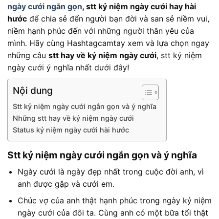
ngày cưới ngắn gọn
, stt kỷ niệm ngày cưới hay hài
hước
để chia sẻ đến người bạn đời và san sẻ niềm vui,
niềm hạnh phúc đến với những người thân yêu của
mình. Hãy cùng Hashtagcamtay xem và lựa chọn ngay
những câu
stt hay về kỷ niệm ngày cưới
, stt kỷ niệm
ngày cưới ý nghĩa nhất dưới đây!
Nội dung
Stt kỷ niệm ngày cưới ngắn gọn và ý nghĩa
Những stt hay về kỷ niệm ngày cưới
Status kỷ niệm ngày cưới hài hước
Stt kỷ niệm ngày cưới ngắn gọn và ý nghĩa
Ngày cưới là ngày đẹp nhất trong cuộc đời anh, vì
anh được gặp và cưới em.
Chúc vợ của anh thật hạnh phúc trong ngày kỷ niệm
ngày cưới của đôi ta. Cùng anh có một bữa tối thật