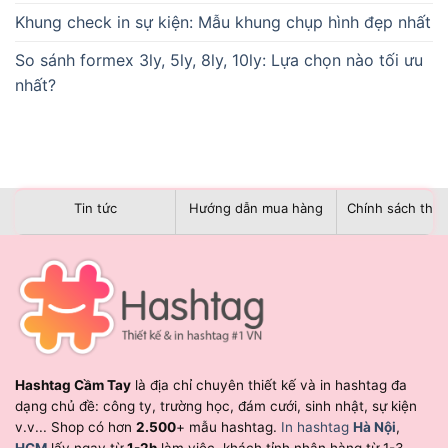
Khung check in sự kiện: Mẫu khung chụp hình đẹp nhất
So sánh formex 3ly, 5ly, 8ly, 10ly: Lựa chọn nào tối ưu
nhất?
Tin tức
Hướng dẫn mua hàng
Chính sách than
Hashtag Cầm Tay
là địa chỉ chuyên thiết kế và in hashtag đa
dạng chủ đề: công ty, trường học, đám cưới, sinh nhật, sự kiện
v.v... Shop có hơn
2.500
+ mẫu hashtag.
In hashtag
Hà Nội
,