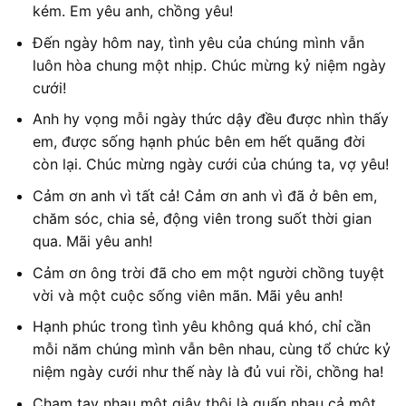
kém. Em yêu anh, chồng yêu!
Đến ngày hôm nay, tình yêu của chúng mình vẫn
luôn hòa chung một nhịp. Chúc mừng kỷ niệm ngày
cưới!
Anh hy vọng mỗi ngày thức dậy đều được nhìn thấy
em, được sống hạnh phúc bên em hết quãng đời
còn lại. Chúc mừng ngày cưới của chúng ta, vợ yêu!
Cảm ơn anh vì tất cả! Cảm ơn anh vì đã ở bên em,
chăm sóc, chia sẻ, động viên trong suốt thời gian
qua. Mãi yêu anh!
Cảm ơn ông trời đã cho em một người chồng tuyệt
vời và một cuộc sống viên mãn. Mãi yêu anh!
Hạnh phúc trong tình yêu không quá khó, chỉ cần
mỗi năm chúng mình vẫn bên nhau, cùng tổ chức kỷ
niệm ngày cưới như thế này là đủ vui rồi, chồng ha!
Chạm tay nhau một giây thôi là quấn nhau cả một